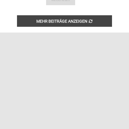
weiterlesen
MEHR BEITRÄGE ANZEIGEN