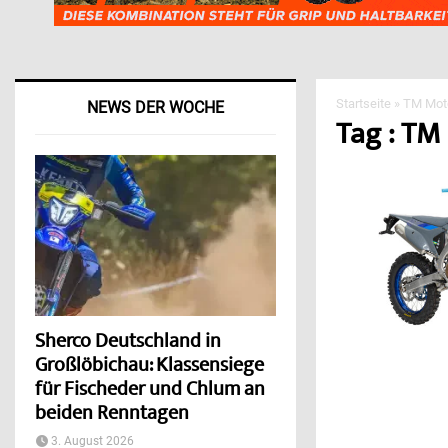
Startseite
»
TM Mot
NEWS DER WOCHE
Tag : TM
Sherco Deutschland in
Großlöbichau: Klassensiege
für Fischeder und Chlum an
beiden Renntagen
3. August 2026