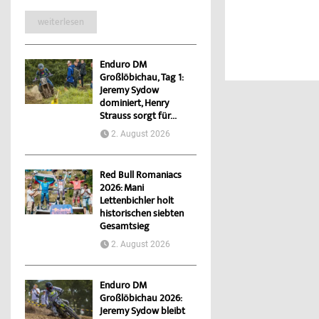
weiterlesen
Enduro DM
Großlöbichau, Tag 1:
Jeremy Sydow
dominiert, Henry
Strauss sorgt für...
2. August 2026
Red Bull Romaniacs
2026: Mani
Lettenbichler holt
historischen siebten
Gesamtsieg
2. August 2026
Enduro DM
Großlöbichau 2026:
Jeremy Sydow bleibt