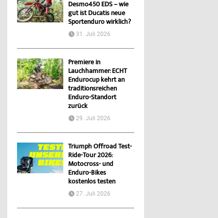
Desmo450 EDS – wie
gut ist Ducatis neue
Sportenduro wirklich?
31. Juli 2026
Premiere in
Lauchhammer: ECHT
Endurocup kehrt an
traditionsreichen
Enduro-Standort
zurück
29. Juli 2026
Triumph Offroad Test-
Ride-Tour 2026:
Motocross- und
Enduro-Bikes
kostenlos testen
27. Juli 2026