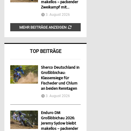
makellos – packender
Zweikampf mit...
3. August 2026
MEHR BEITRÄGE ANZEIGEN
TOP BEITRÄGE
Sherco Deutschland in
Großlöbichau:
Klassensiege für
Fischeder und Chlum
an beiden Renntagen
3. August 2026
Enduro DM
Großlöbichau 2026:
Jeremy Sydow bleibt
makellos – packender