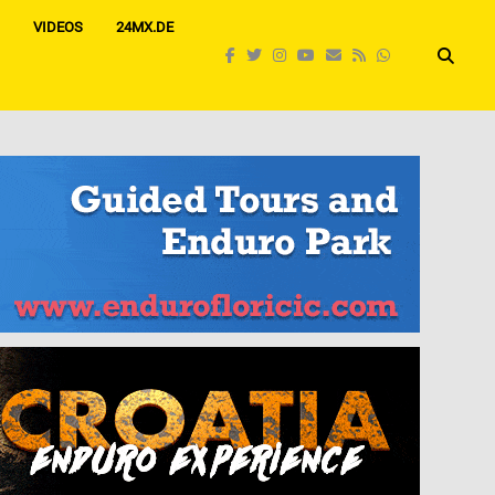
VIDEOS
24MX.DE