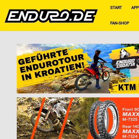
START
APP
FAN-SHOP