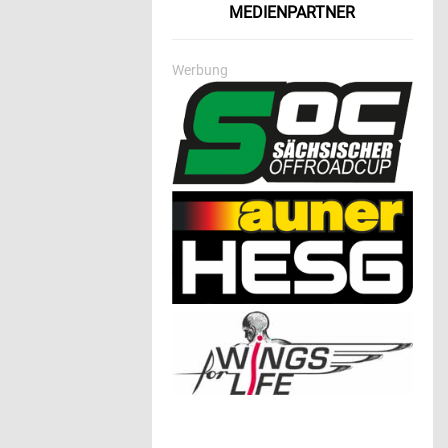
MEDIENPARTNER
Werbung