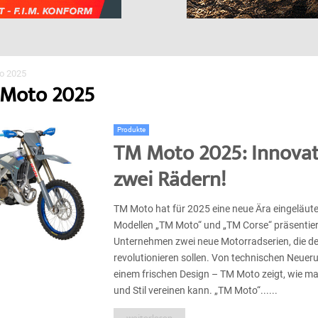
o 2025
 Moto 2025
Produkte
TM Moto 2025: Innovat
zwei Rädern!
TM Moto hat für 2025 eine neue Ära eingeläute
Modellen „TM Moto“ und „TM Corse“ präsentier
Unternehmen zwei neue Motorradserien, die d
revolutionieren sollen. Von technischen Neueru
einem frischen Design – TM Moto zeigt, wie 
und Stil vereinen kann. „TM Moto“......