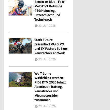
Benzin im Blut – Felix-
Melnikoff-Kolumne
#59: Heimsieg,
Hitzeschlacht und
Technikpech
23. Juli 2026
Stark Future
präsentiert VARG MX
und EX Factory Edition:
Renntechnik ab Werk
23. Juli 2026
Wo Träume
Wirklichkeit werden:
RIDE KTM 2026 bringt
Abenteuer, Training,
Rennstrecke und
Mietmotorräder
zusammen
23. Juli 2026