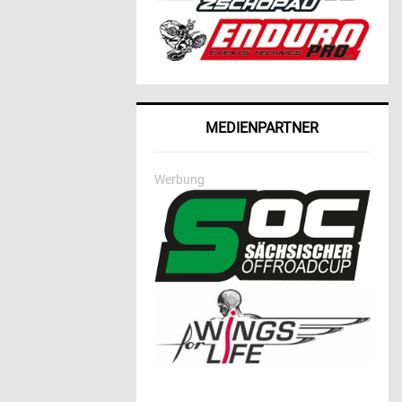
MEDIENPARTNER
Werbung