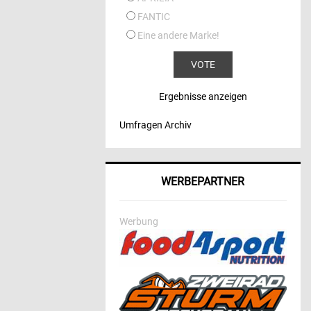
FANTIC
Eine andere Marke!
Ergebnisse anzeigen
Umfragen Archiv
WERBEPARTNER
Werbung