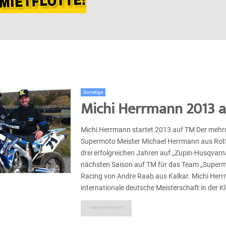
Sonstige
Michi Herrmann 2013 
Michi Herrmann startet 2013 auf TM Der mehr
Supermoto Meister Michael Herrmann aus Rott
drei erfolgreichen Jahren auf „Zupin-Husqvarna
nächsten Saison auf TM für das Team „Super
Racing von Andre Raab aus Kalkar. Michi Herr
internationale deutsche Meisterschaft in der Kla
weiterlesen