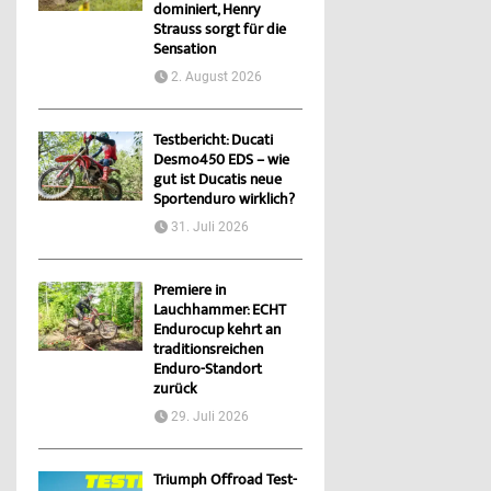
dominiert, Henry
Strauss sorgt für die
Sensation
2. August 2026
Testbericht: Ducati
Desmo450 EDS – wie
gut ist Ducatis neue
Sportenduro wirklich?
31. Juli 2026
Premiere in
Lauchhammer: ECHT
Endurocup kehrt an
traditionsreichen
Enduro-Standort
zurück
29. Juli 2026
Triumph Offroad Test-