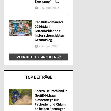
Zweikampf mit...
3. August 2026
Red Bull Romaniacs
2026: Mani
Lettenbichler holt
historischen siebten
Gesamtsieg
2. August 2026
MEHR BEITRÄGE ANZEIGEN
TOP BEITRÄGE
Sherco Deutschland in
Großlöbichau:
Klassensiege für
Fischeder und Chlum
an beiden Renntagen