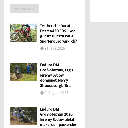
weiterlesen
Testbericht: Ducati
Desmo450 EDS – wie
gut ist Ducatis neue
Sportenduro wirklich?
31. Juli 2026
Enduro DM
Großlöbichau, Tag 1:
Jeremy Sydow
dominiert, Henry
Strauss sorgt für...
2. August 2026
Enduro DM
Großlöbichau 2026:
Jeremy Sydow bleibt
makellos – packender