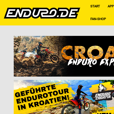
START
APP
FAN-SHOP