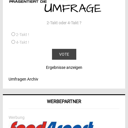
2-Takt oder 4-Takt ?
2-Takt !
4-Takt !
Ergebnisse anzeigen
Umfragen Archiv
WERBEPARTNER
Werbung