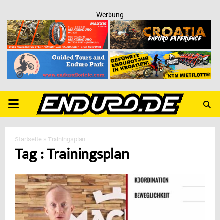
Werbung
PRIMARY
MENU
Startseite
»
Trainingsplan
Tag : Trainingsplan