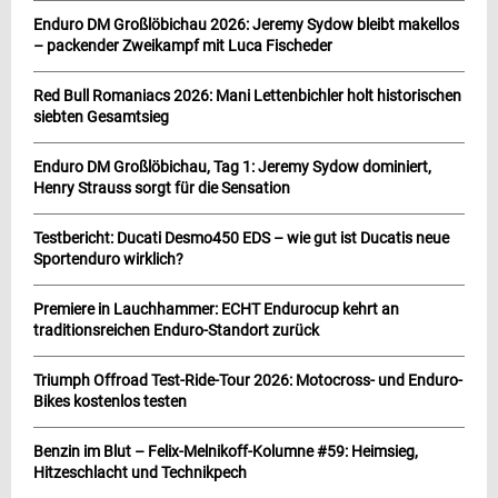
Enduro DM Großlöbichau 2026: Jeremy Sydow bleibt makellos
– packender Zweikampf mit Luca Fischeder
Red Bull Romaniacs 2026: Mani Lettenbichler holt historischen
siebten Gesamtsieg
Enduro DM Großlöbichau, Tag 1: Jeremy Sydow dominiert,
Henry Strauss sorgt für die Sensation
Testbericht: Ducati Desmo450 EDS – wie gut ist Ducatis neue
Sportenduro wirklich?
Premiere in Lauchhammer: ECHT Endurocup kehrt an
traditionsreichen Enduro-Standort zurück
Triumph Offroad Test-Ride-Tour 2026: Motocross- und Enduro-
Bikes kostenlos testen
Benzin im Blut – Felix-Melnikoff-Kolumne #59: Heimsieg,
Hitzeschlacht und Technikpech