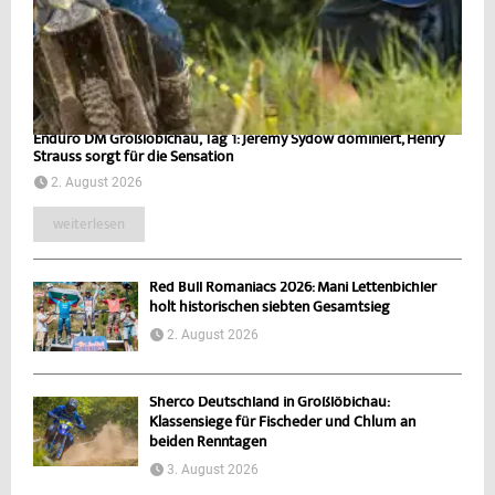
Enduro DM Großlöbichau, Tag 1: Jeremy Sydow dominiert, Henry
Strauss sorgt für die Sensation
2. August 2026
weiterlesen
Red Bull Romaniacs 2026: Mani Lettenbichler
holt historischen siebten Gesamtsieg
2. August 2026
Sherco Deutschland in Großlöbichau:
Klassensiege für Fischeder und Chlum an
beiden Renntagen
3. August 2026