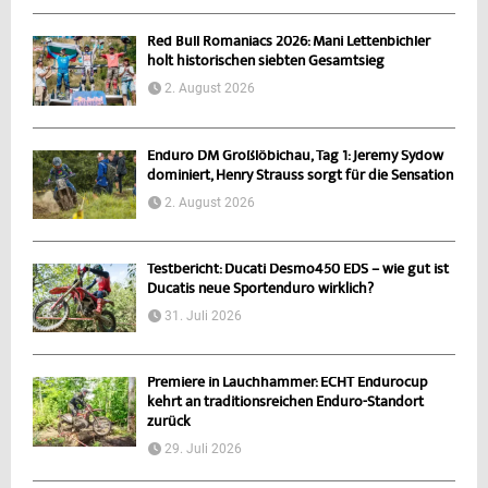
Red Bull Romaniacs 2026: Mani Lettenbichler
holt historischen siebten Gesamtsieg
2. August 2026
Enduro DM Großlöbichau, Tag 1: Jeremy Sydow
dominiert, Henry Strauss sorgt für die Sensation
2. August 2026
Testbericht: Ducati Desmo450 EDS – wie gut ist
Ducatis neue Sportenduro wirklich?
31. Juli 2026
Premiere in Lauchhammer: ECHT Endurocup
kehrt an traditionsreichen Enduro-Standort
zurück
29. Juli 2026