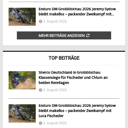
Enduro DM Großlöbichau 2026: Jeremy Sydow
bleibt makellos – packender Zweikampf mit...
3. August 2026
MEHR BEITRÄGE ANZEIGEN
TOP BEITRÄGE
Sherco Deutschland in Großlöbichau:
Klassensiege für Fischeder und Chlum an
beiden Renntagen
3. August 2026
Enduro DM Großlöbichau 2026: Jeremy Sydow
bleibt makellos – packender Zweikampf mit
Luca Fischeder
3. August 2026