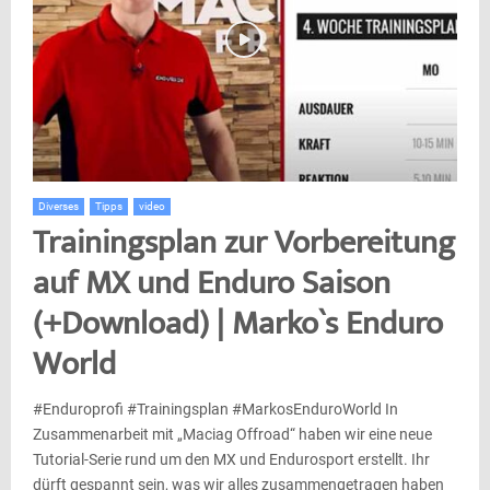
Diverses
Tipps
video
Trainingsplan zur Vorbereitung
auf MX und Enduro Saison
(+Download) | Marko`s Enduro
World
#Enduroprofi #Trainingsplan #MarkosEnduroWorld In
Zusammenarbeit mit „Maciag Offroad“ haben wir eine neue
Tutorial-Serie rund um den MX und Endurosport erstellt. Ihr
dürft gespannt sein, was wir alles zusammengetragen haben