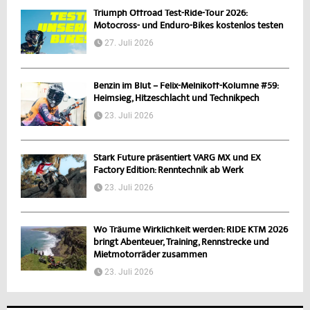
Triumph Offroad Test-Ride-Tour 2026:
Motocross- und Enduro-Bikes kostenlos testen
27. Juli 2026
Benzin im Blut – Felix-Melnikoff-Kolumne #59:
Heimsieg, Hitzeschlacht und Technikpech
23. Juli 2026
Stark Future präsentiert VARG MX und EX
Factory Edition: Renntechnik ab Werk
23. Juli 2026
Wo Träume Wirklichkeit werden: RIDE KTM 2026
bringt Abenteuer, Training, Rennstrecke und
Mietmotorräder zusammen
23. Juli 2026