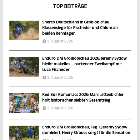
TOP BEITRÄGE
Sherco Deutschland in Großlöbichau:
Klassensiege für Fischeder und Chlum an
beiden Renntagen
3. August 2026
Enduro DM Großlöbichau 2026: Jeremy Sydow
bleibt makellos – packender Zweikampf mit
Luca Fischeder
3. August 2026
Red Bull Romaniacs 2026: Mani Lettenbichler
holt historischen siebten Gesamtsieg
2. August 2026
Enduro DM Großlöbichau, Tag 1: Jeremy Sydow
dominiert, Henry Strauss sorgt für die Sensation