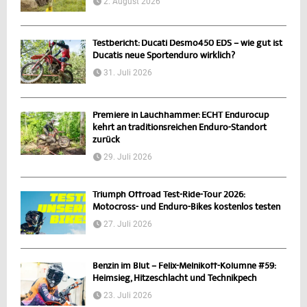
2. August 2026
Testbericht: Ducati Desmo450 EDS – wie gut ist
Ducatis neue Sportenduro wirklich?
31. Juli 2026
Premiere in Lauchhammer: ECHT Endurocup
kehrt an traditionsreichen Enduro-Standort
zurück
29. Juli 2026
Triumph Offroad Test-Ride-Tour 2026:
Motocross- und Enduro-Bikes kostenlos testen
27. Juli 2026
Benzin im Blut – Felix-Melnikoff-Kolumne #59:
Heimsieg, Hitzeschlacht und Technikpech
23. Juli 2026