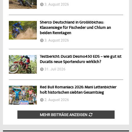
3. August 2026
Sherco Deutschland in Großlöbichau:
Klassensiege für Fischeder und Chlum an
beiden Renntagen
3. August 2026
Testbericht: Ducati Desmo450 EDS – wie gut ist
Ducatis neue Sportenduro wirklich?
31. Juli 2026
Red Bull Romaniacs 2026: Mani Lettenbichler
holt historischen siebten Gesamtsieg
2. August 2026
MEHR BEITRÄGE ANZEIGEN