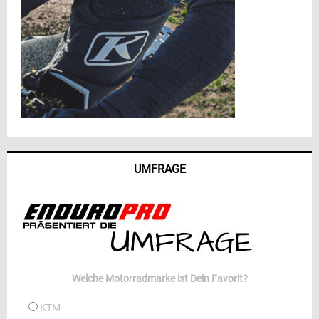
UMFRAGE
Welche Motorradmarke ist Dein Favorit?
KTM