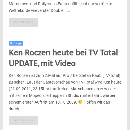
Motocross- und Rallycross-Fahrer hält nicht nur verrückte
Weltrekorde wie „erster Double......
weiterlesen
Sonstige
Ken Roczen heute bei TV Total
UPDATE, mit Video
Ken Roczen ist zum 2.Mal auf Pro 7 bei Stefan Raab (TV-Total)
zu sehen. Laut der Gästevorschau von TV-Total wird Ken heute
(21.09.2011, 23:15Uhr) auftreten. Mal schauen ob er wieder,
mit seinem Moped, die Treppe im Studio runter fährt, wie bei
seinem ersten Auftritt am 13.10.2009.
Hoffen wir das
durch......
weiterlesen