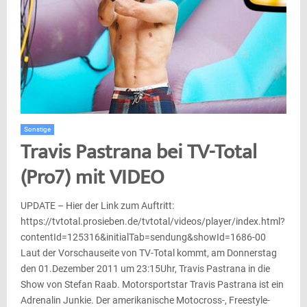
Sonstige
Travis Pastrana bei TV-Total
(Pro7) mit VIDEO
UPDATE – Hier der Link zum Auftritt:
https://tvtotal.prosieben.de/tvtotal/videos/player/index.html?
contentId=125316&initialTab=sendung&showId=1686-00
Laut der Vorschauseite von TV-Total kommt, am Donnerstag
den 01.Dezember 2011 um 23:15Uhr, Travis Pastrana in die
Show von Stefan Raab. Motorsportstar Travis Pastrana ist ein
Adrenalin Junkie. Der amerikanische Motocross-, Freestyle-