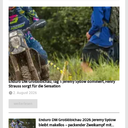
Enduro DM Großlöbichau, Tag 1: Jeremy Sydow dominiert, Henry
Strauss sorgt für die Sensation
2. August 2026
weiterlesen
Enduro DM Großlöbichau 2026: Jeremy Sydow
bleibt makellos – packender Zweikampf mit...