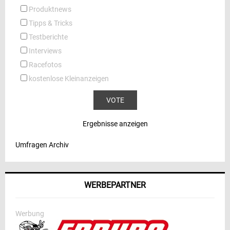
Produktnews
Tipps & Tricks
Testberichte
Interviews
Racefotos
kostenlose Kleinanzeigen
Ergebnisse anzeigen
Umfragen Archiv
WERBEPARTNER
Werbung