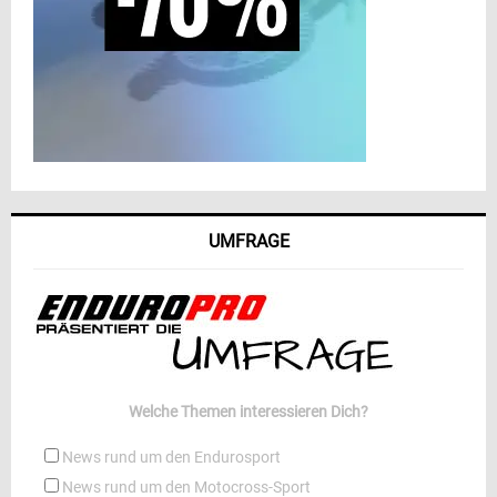
UMFRAGE
Welche Themen interessieren Dich?
News rund um den Endurosport
News rund um den Motocross-Sport