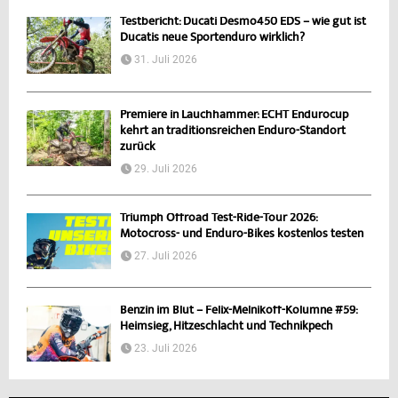
Testbericht: Ducati Desmo450 EDS – wie gut ist
Ducatis neue Sportenduro wirklich?
31. Juli 2026
Premiere in Lauchhammer: ECHT Endurocup
kehrt an traditionsreichen Enduro-Standort
zurück
29. Juli 2026
Triumph Offroad Test-Ride-Tour 2026:
Motocross- und Enduro-Bikes kostenlos testen
27. Juli 2026
Benzin im Blut – Felix-Melnikoff-Kolumne #59:
Heimsieg, Hitzeschlacht und Technikpech
23. Juli 2026