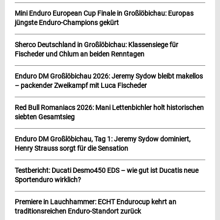
Mini Enduro European Cup Finale in Großlöbichau: Europas
jüngste Enduro-Champions gekürt
Sherco Deutschland in Großlöbichau: Klassensiege für
Fischeder und Chlum an beiden Renntagen
Enduro DM Großlöbichau 2026: Jeremy Sydow bleibt makellos
– packender Zweikampf mit Luca Fischeder
Red Bull Romaniacs 2026: Mani Lettenbichler holt historischen
siebten Gesamtsieg
Enduro DM Großlöbichau, Tag 1: Jeremy Sydow dominiert,
Henry Strauss sorgt für die Sensation
Testbericht: Ducati Desmo450 EDS – wie gut ist Ducatis neue
Sportenduro wirklich?
Premiere in Lauchhammer: ECHT Endurocup kehrt an
traditionsreichen Enduro-Standort zurück