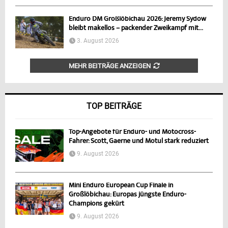
Enduro DM Großlöbichau 2026: Jeremy Sydow
bleibt makellos – packender Zweikampf mit...
3. August 2026
MEHR BEITRÄGE ANZEIGEN
TOP BEITRÄGE
Top-Angebote für Enduro- und Motocross-
Fahrer: Scott, Gaerne und Motul stark reduziert
9. August 2026
Mini Enduro European Cup Finale in
Großlöbichau: Europas jüngste Enduro-
Champions gekürt
9. August 2026