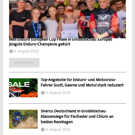
Mini Enduro European Cup Finale in Großlöbichau: Europas
jüngste Enduro-Champions gekürt
9. August 2026
weiterlesen
Top-Angebote für Enduro- und Motocross-
Fahrer: Scott, Gaerne und Motul stark reduziert
9. August 2026
Sherco Deutschland in Großlöbichau:
Klassensiege für Fischeder und Chlum an
beiden Renntagen
3. August 2026