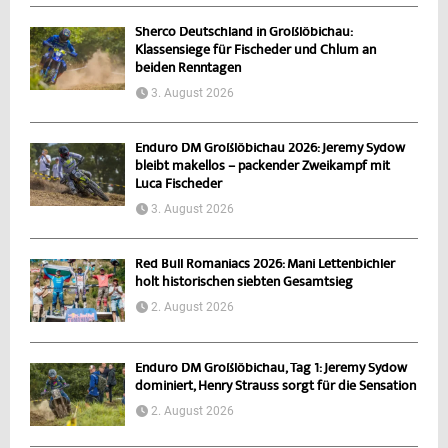
Sherco Deutschland in Großlöbichau:
Klassensiege für Fischeder und Chlum an
beiden Renntagen
3. August 2026
Enduro DM Großlöbichau 2026: Jeremy Sydow
bleibt makellos – packender Zweikampf mit
Luca Fischeder
3. August 2026
Red Bull Romaniacs 2026: Mani Lettenbichler
holt historischen siebten Gesamtsieg
2. August 2026
Enduro DM Großlöbichau, Tag 1: Jeremy Sydow
dominiert, Henry Strauss sorgt für die Sensation
2. August 2026