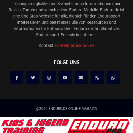
Trainingsmöglichkeiten. Sie bietet auch Informationen über
Reisen, Touren und verschiedene Enduro-Modelle. Enduro.de ist
eine One-Stop-Website für alle, die sich für den Endurosport
interessieren und bietet eine Fülle von Ressourcen und
Informationen für Enthusiasten. Enduro.de Ihr ultimatives
Endurosport-Erlebnis im Internet.
Kontakt:
kontakt[at]enduro.de
FOLGE UNS
@2025 ENDURO.DE ONLINE MAGAZIN
Werbung
×
Kontakt
Mediadaten/Werbung
Allgemeine Geschäftsbedingungen
Impressum