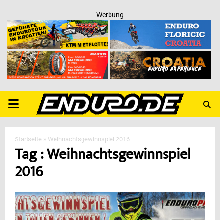
Werbung
PRIMARY
MENU
Startseite
»
Weihnachtsgewinnspiel 2016
Tag : Weihnachtsgewinnspiel
2016