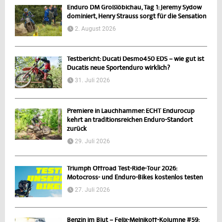
Enduro DM Großlöbichau, Tag 1: Jeremy Sydow
dominiert, Henry Strauss sorgt für die Sensation
2. August 2026
Testbericht: Ducati Desmo450 EDS – wie gut ist
Ducatis neue Sportenduro wirklich?
31. Juli 2026
Premiere in Lauchhammer: ECHT Endurocup
kehrt an traditionsreichen Enduro-Standort
zurück
29. Juli 2026
Triumph Offroad Test-Ride-Tour 2026:
Motocross- und Enduro-Bikes kostenlos testen
27. Juli 2026
Benzin im Blut – Felix-Melnikoff-Kolumne #59: