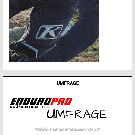
UMFRAGE
Welche Themen interessieren Dich?