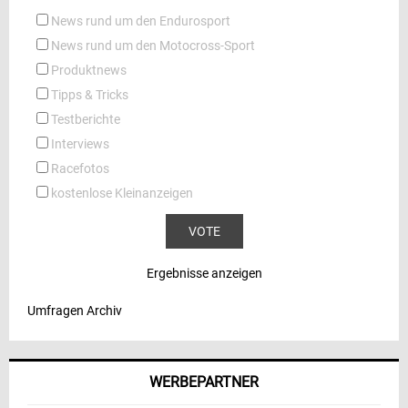
News rund um den Endurosport
News rund um den Motocross-Sport
Produktnews
Tipps & Tricks
Testberichte
Interviews
Racefotos
kostenlose Kleinanzeigen
Ergebnisse anzeigen
Umfragen Archiv
WERBEPARTNER