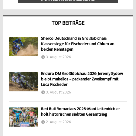
TOP BEITRÄGE
Sherco Deutschland in Großlöbichau:
Klassensiege für Fischeder und Chlum an
beiden Renntagen
3. August 2026
Enduro DM Großlöbichau 2026: Jeremy Sydow
bleibt makellos – packender Zweikampf mit
Luca Fischeder
3. August 2026
Red Bull Romaniacs 2026: Mani Lettenbichler
holt historischen siebten Gesamtsieg
2. August 2026