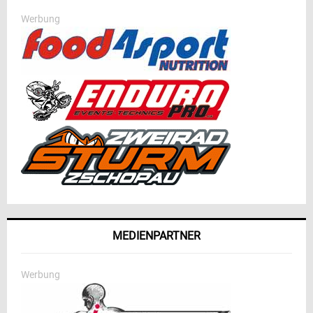
Werbung
MEDIENPARTNER
Werbung