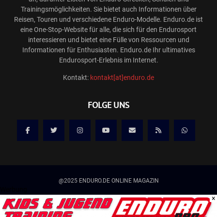
Trainingsmöglichkeiten. Sie bietet auch Informationen über
Reisen, Touren und verschiedene Enduro-Modelle. Enduro.de ist
eine One-Stop-Website für alle, die sich für den Endurosport
interessieren und bietet eine Fülle von Ressourcen und
Informationen für Enthusiasten. Enduro.de Ihr ultimatives
Endurosport-Erlebnis im Internet.
Kontakt:
kontakt[at]enduro.de
FOLGE UNS
@2025 ENDURO.DE ONLINE MAGAZIN
Werbung
×
Kontakt
Mediadaten/Werbung
Allgemeine Geschäftsbedingungen
Impressum