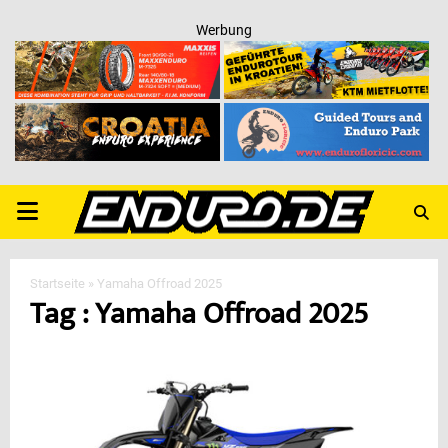
Werbung
PRIMARY
MENU
Startseite
»
Yamaha Offroad 2025
Tag : Yamaha Offroad 2025