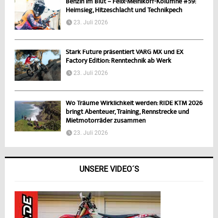
Benzin im Blut – Felix-Melnikoff-Kolumne #59:
Heimsieg, Hitzeschlacht und Technikpech
23. Juli 2026
Stark Future präsentiert VARG MX und EX
Factory Edition: Renntechnik ab Werk
23. Juli 2026
Wo Träume Wirklichkeit werden: RIDE KTM 2026
bringt Abenteuer, Training, Rennstrecke und
Mietmotorräder zusammen
23. Juli 2026
UNSERE VIDEO´S