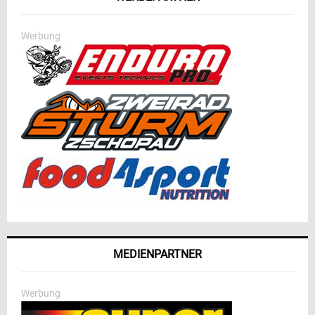
Werbung
MEDIENPARTNER
Werbung