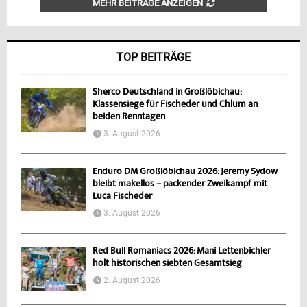
MEHR BEITRÄGE ANZEIGEN
TOP BEITRÄGE
Sherco Deutschland in Großlöbichau:
Klassensiege für Fischeder und Chlum an
beiden Renntagen
3. August 2026
Enduro DM Großlöbichau 2026: Jeremy Sydow
bleibt makellos – packender Zweikampf mit
Luca Fischeder
3. August 2026
Red Bull Romaniacs 2026: Mani Lettenbichler
holt historischen siebten Gesamtsieg
2. August 2026