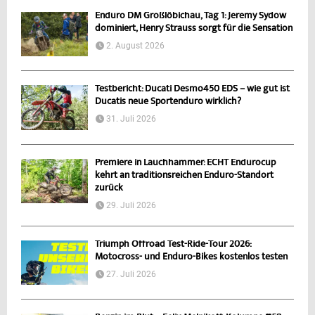
Enduro DM Großlöbichau, Tag 1: Jeremy Sydow
dominiert, Henry Strauss sorgt für die Sensation
2. August 2026
Testbericht: Ducati Desmo450 EDS – wie gut ist
Ducatis neue Sportenduro wirklich?
31. Juli 2026
Premiere in Lauchhammer: ECHT Endurocup
kehrt an traditionsreichen Enduro-Standort
zurück
29. Juli 2026
Triumph Offroad Test-Ride-Tour 2026:
Motocross- und Enduro-Bikes kostenlos testen
27. Juli 2026