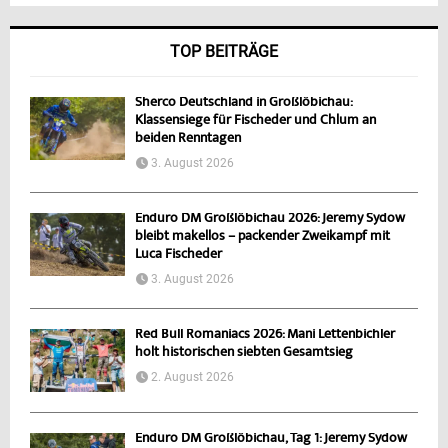
TOP BEITRÄGE
Sherco Deutschland in Großlöbichau:
Klassensiege für Fischeder und Chlum an
beiden Renntagen
3. August 2026
Enduro DM Großlöbichau 2026: Jeremy Sydow
bleibt makellos – packender Zweikampf mit
Luca Fischeder
3. August 2026
Red Bull Romaniacs 2026: Mani Lettenbichler
holt historischen siebten Gesamtsieg
2. August 2026
Enduro DM Großlöbichau, Tag 1: Jeremy Sydow