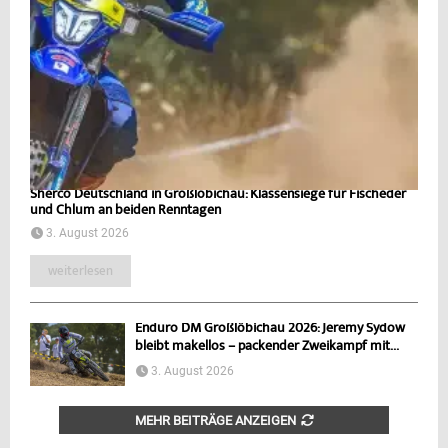
Sherco Deutschland in Großlöbichau: Klassensiege für Fischeder
und Chlum an beiden Renntagen
3. August 2026
weiterlesen
Enduro DM Großlöbichau 2026: Jeremy Sydow
bleibt makellos – packender Zweikampf mit...
3. August 2026
MEHR BEITRÄGE ANZEIGEN