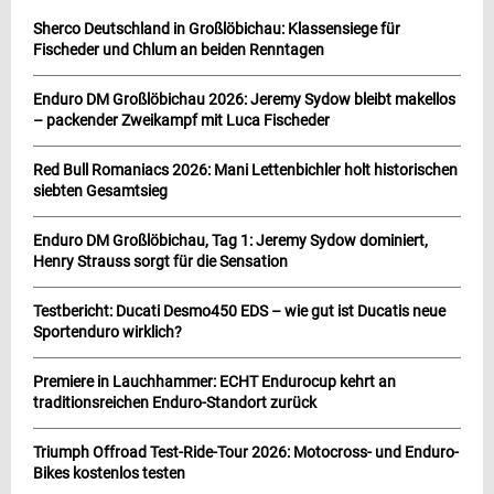
Sherco Deutschland in Großlöbichau: Klassensiege für
Fischeder und Chlum an beiden Renntagen
Enduro DM Großlöbichau 2026: Jeremy Sydow bleibt makellos
– packender Zweikampf mit Luca Fischeder
Red Bull Romaniacs 2026: Mani Lettenbichler holt historischen
siebten Gesamtsieg
Enduro DM Großlöbichau, Tag 1: Jeremy Sydow dominiert,
Henry Strauss sorgt für die Sensation
Testbericht: Ducati Desmo450 EDS – wie gut ist Ducatis neue
Sportenduro wirklich?
Premiere in Lauchhammer: ECHT Endurocup kehrt an
traditionsreichen Enduro-Standort zurück
Triumph Offroad Test-Ride-Tour 2026: Motocross- und Enduro-
Bikes kostenlos testen