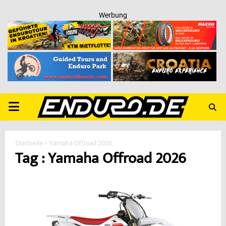
Werbung
PRIMARY
MENU
Startseite
»
Yamaha Offroad 2026
Tag : Yamaha Offroad 2026