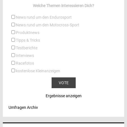
Welche Themen interessieren Dich?
News rund um den Endurosport
News rund um den Motocross-Sport
Produktnews
Tipps & Tricks
Testberichte
Interviews
Racefotos
kostenlose Kleinanzeigen
Ergebnisse anzeigen
Umfragen Archiv