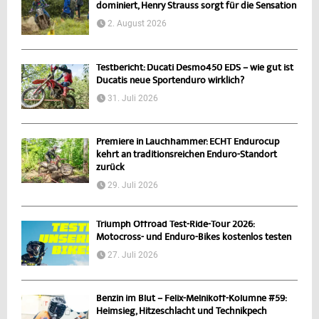
dominiert, Henry Strauss sorgt für die Sensation
2. August 2026
Testbericht: Ducati Desmo450 EDS – wie gut ist
Ducatis neue Sportenduro wirklich?
31. Juli 2026
Premiere in Lauchhammer: ECHT Endurocup
kehrt an traditionsreichen Enduro-Standort
zurück
29. Juli 2026
Triumph Offroad Test-Ride-Tour 2026:
Motocross- und Enduro-Bikes kostenlos testen
27. Juli 2026
Benzin im Blut – Felix-Melnikoff-Kolumne #59:
Heimsieg, Hitzeschlacht und Technikpech