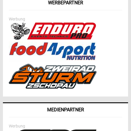
WERBEPARTNER
Werbung
MEDIENPARTNER
Werbung