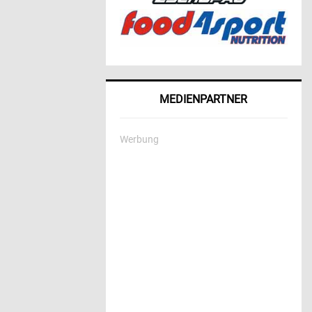
MEDIENPARTNER
Werbung