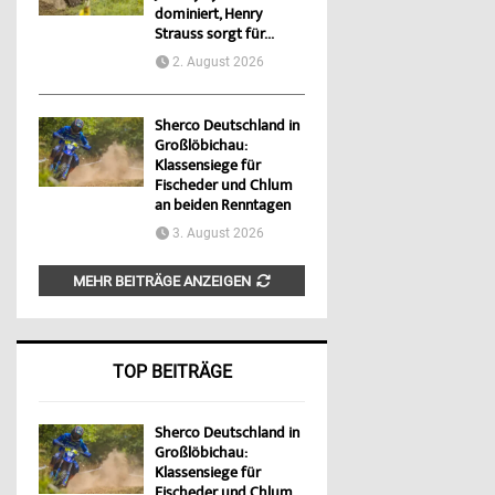
dominiert, Henry
Strauss sorgt für...
2. August 2026
Sherco Deutschland in
Großlöbichau:
Klassensiege für
Fischeder und Chlum
an beiden Renntagen
3. August 2026
MEHR BEITRÄGE ANZEIGEN
TOP BEITRÄGE
Sherco Deutschland in
Großlöbichau:
Klassensiege für
Fischeder und Chlum