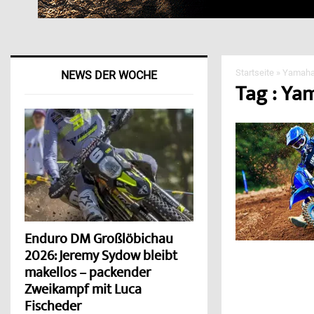
Startseite
»
Yamaha
NEWS DER WOCHE
Tag : Ya
Enduro DM Großlöbichau
2026: Jeremy Sydow bleibt
makellos – packender
Zweikampf mit Luca
Fischeder