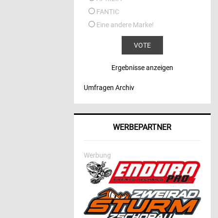
FANTIC
Eine andere Marke!
Ergebnisse anzeigen
Umfragen Archiv
WERBEPARTNER
Werbung