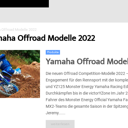
 Offroad Modelle 2022
maha Offroad Modelle 2022
Produkte
Yamaha Offroad Model
Die neuen Offroad Competition-Modelle 2022 
Engagement für den Rennsport mit der kompl
und YZ125 Monster Energy Yamaha Racing Edi
Durchkämpfen bis in die victorYZone Im Jahr 
Fahrer des Monster Energy Official Yamaha F
MX2-Teams die gesamte Saison in der Spitzen
Jeremy......
weiterlesen