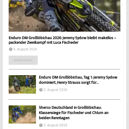
Enduro DM Großlöbichau 2026: Jeremy Sydow bleibt makellos –
packender Zweikampf mit Luca Fischeder
3. August 2026
weiterlesen
Enduro DM Großlöbichau, Tag 1: Jeremy Sydow
dominiert, Henry Strauss sorgt für...
2. August 2026
Sherco Deutschland in Großlöbichau:
Klassensiege für Fischeder und Chlum an
beiden Renntagen
3. August 2026