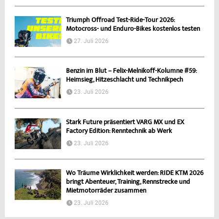
Triumph Offroad Test-Ride-Tour 2026:
Motocross- und Enduro-Bikes kostenlos testen
27. Juli 2026
Benzin im Blut – Felix-Melnikoff-Kolumne #59:
Heimsieg, Hitzeschlacht und Technikpech
23. Juli 2026
Stark Future präsentiert VARG MX und EX
Factory Edition: Renntechnik ab Werk
23. Juli 2026
Wo Träume Wirklichkeit werden: RIDE KTM 2026
bringt Abenteuer, Training, Rennstrecke und
Mietmotorräder zusammen
23. Juli 2026