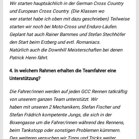
Wir starten hauptsächlich in der German Cross Country
und European Cross Country. (Die Klassen wo
wer startet habe ich oben mit dazu geschrieben) Teilweise
starten wir noch bei Moto-Cross und Enduro-Läufen.
Geplant hat auch Rainer Bammes und Stefan Stechhöfer
den Start beim Erzberg und evtl. Romaniacs.
Natürlich auch die Downhill Meisterschaften bei denen
Patrick Henn fährt.
4. In welchem Rahmen erhalten die Teamfahrer eine
Unterstützung?
Die Fahrer/innen werden auf jeden GCC Rennen tatkräftig
von unserem ganzen Team unterstützt. Wir
haben mit unseren 2 Mechanikern, Stefan Fischer und
Stefan Frädrich kompetente Jungs, die sich in der
Boxengasse um die Fahrer/innen während des Rennens,
beim Tankstopp oder sonstigen Problemen kümmern.
Des weiteren versuchen wir Tipps und Tricks weiter