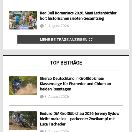
Red Bull Romaniacs 2026: Mani Lettenbichler
holt historischen siebten Gesamtsieg
2. August 2026
MEHR BEITRÄGE ANZEIGEN
TOP BEITRÄGE
Sherco Deutschland in Großlöbichau:
Klassensiege für Fischeder und Chlum an
beiden Renntagen
3. August 2026
Enduro DM Großlöbichau 2026: Jeremy Sydow
bleibt makellos – packender Zweikampf mit
Luca Fischeder
3. August 2026