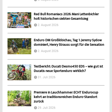
Red Bull Romaniacs 2026: Mani Lettenbichler
holt historischen siebten Gesamtsieg
2. August 2026
Enduro DM Großlöbichau, Tag 1: Jeremy Sydow
dominiert, Henry Strauss sorgt für die Sensation
2. August 2026
Testbericht: Ducati Desmo450 EDS – wie gut ist
Ducatis neue Sportenduro wirklich?
31. Juli 2026
Premiere in Lauchhammer: ECHT Endurocup
kehrt an traditionsreichen Enduro-Standort
zurück
29. Juli 2026