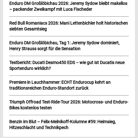
Enduro DM Großlöbichau 2026: Jeremy Sydow bleibt makellos
– packender Zweikampf mit Luca Fischeder
Red Bull Romaniacs 2026: Mani Lettenbichler holt historischen
siebten Gesamtsieg
Enduro DM Großlöbichau, Tag 1: Jeremy Sydow dominiert,
Henry Strauss sorgt für die Sensation
Testbericht: Ducati Desmo450 EDS – wie gut ist Ducatis neue
Sportenduro wirklich?
Premiere in Lauchhammer: ECHT Endurocup kehrt an
traditionsreichen Enduro-Standort zurück
Triumph Offroad Test-Ride-Tour 2026: Motocross- und Enduro-
Bikes kostenlos testen
Benzin im Blut – Felix-Melnikoff-Kolumne #59: Heimsieg,
Hitzeschlacht und Technikpech