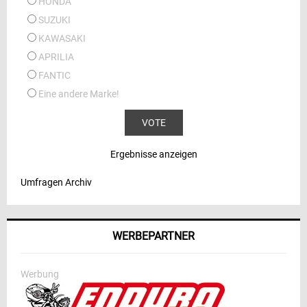
HONDA
SUZUKI
KAWASAKI
APRILIA
FANTIC
Eine andere Marke!
Ergebnisse anzeigen
Umfragen Archiv
WERBEPARTNER
Werbung