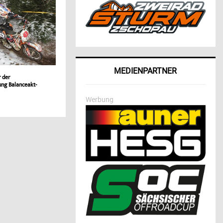
MEDIENPARTNER
r der
ung Balanceakt-
Werbung