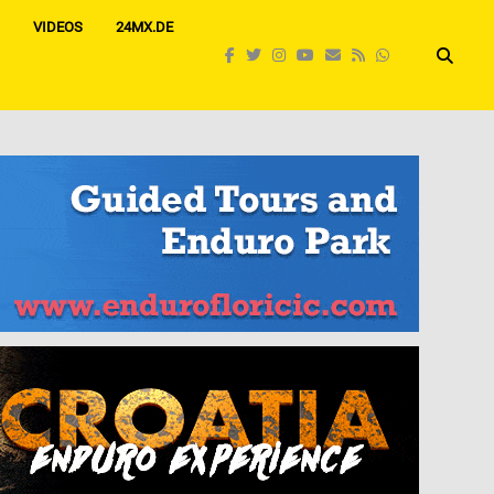
VIDEOS
24MX.DE