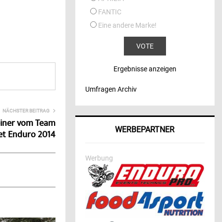
FANTIC
Eine andere Marke!
Ergebnisse anzeigen
Umfragen Archiv
NÄCHSTER BEITRAG
teiner vom Team
WERBEPARTNER
et Enduro 2014
Werbung