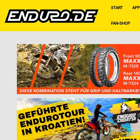
START
APP
FAN-SHOP