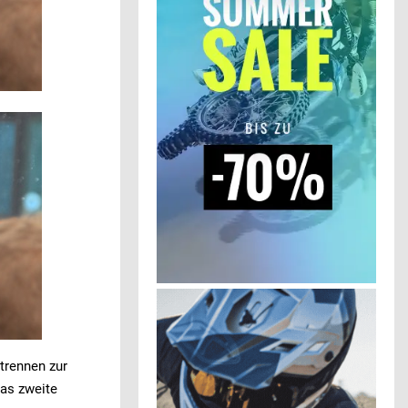
trennen zur
das zweite