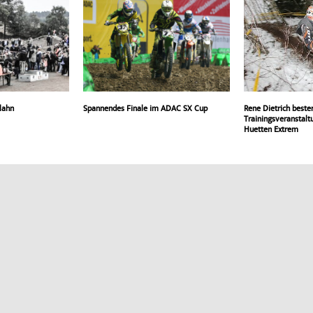
lahn
Spannendes Finale im ADAC SX Cup
Rene Dietrich beste
Trainingsveranstalt
Huetten Extrem