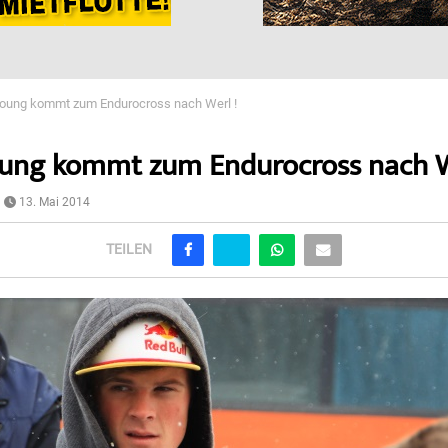
oung kommt zum Endurocross nach Werl !
ung kommt zum Endurocross nach W
13. Mai 2014
TEILEN