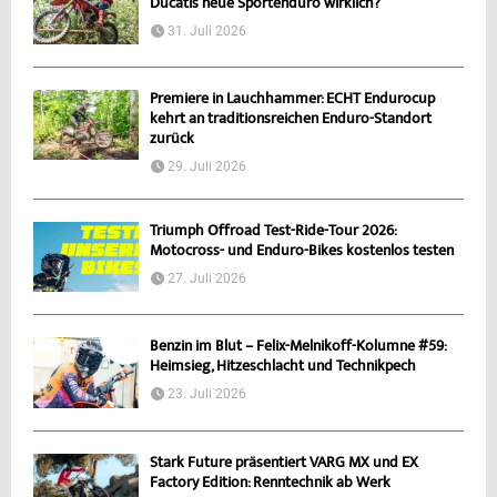
Ducatis neue Sportenduro wirklich?
31. Juli 2026
Premiere in Lauchhammer: ECHT Endurocup
kehrt an traditionsreichen Enduro-Standort
zurück
29. Juli 2026
Triumph Offroad Test-Ride-Tour 2026:
Motocross- und Enduro-Bikes kostenlos testen
27. Juli 2026
Benzin im Blut – Felix-Melnikoff-Kolumne #59:
Heimsieg, Hitzeschlacht und Technikpech
23. Juli 2026
Stark Future präsentiert VARG MX und EX
Factory Edition: Renntechnik ab Werk