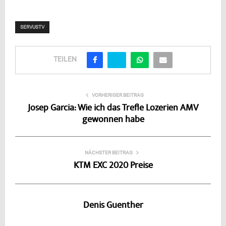
SERVUSTV
TEILEN
VORHERIGER BEITRAG
Josep Garcia: Wie ich das Trefle Lozerien AMV
gewonnen habe
NÄCHSTER BEITRAG
KTM EXC 2020 Preise
Denis Guenther