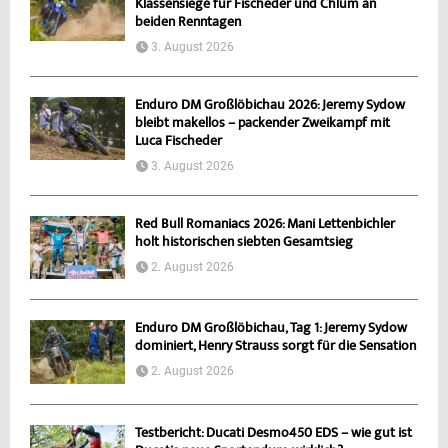
Klassensiege für Fischeder und Chlum an
beiden Renntagen
3. August 2026
Enduro DM Großlöbichau 2026: Jeremy Sydow
bleibt makellos – packender Zweikampf mit
Luca Fischeder
3. August 2026
Red Bull Romaniacs 2026: Mani Lettenbichler
holt historischen siebten Gesamtsieg
2. August 2026
Enduro DM Großlöbichau, Tag 1: Jeremy Sydow
dominiert, Henry Strauss sorgt für die Sensation
2. August 2026
Testbericht: Ducati Desmo450 EDS – wie gut ist