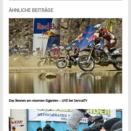
ÄHNLICHE BEITRÄGE
Das Rennen am eisernen Giganten – LIVE bei ServusTV