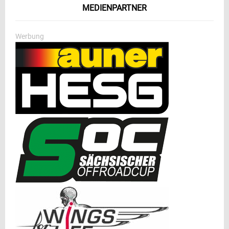
MEDIENPARTNER
Werbung