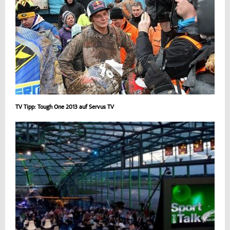
TV Tipp: Tough One 2013 auf Servus TV