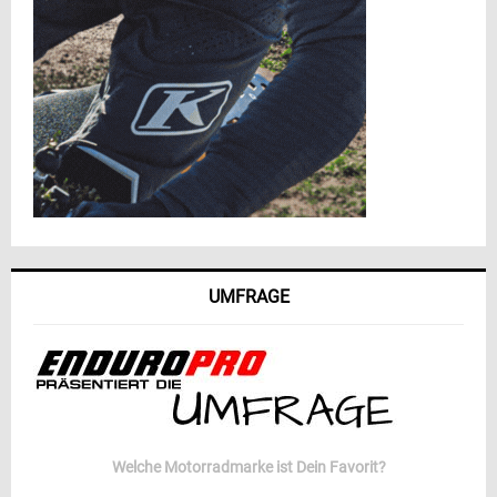
UMFRAGE
Welche Motorradmarke ist Dein Favorit?