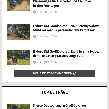
Klassensiege für Fischeder und Chlum an
beiden Renntagen
3. August 2026
Enduro DM Großlöbichau 2026: Jeremy Sydow
bleibt makellos – packender Zweikampf mit...
3. August 2026
Enduro DM Großlöbichau, Tag 1: Jeremy Sydow
dominiert, Henry Strauss sorgt für...
2. August 2026
MEHR BEITRÄGE ANZEIGEN
TOP BEITRÄGE
Sherco Deutschland in Großlöbichau: