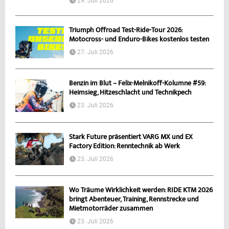
29. Juli 2026
Triumph Offroad Test-Ride-Tour 2026:
Motocross- und Enduro-Bikes kostenlos testen
27. Juli 2026
Benzin im Blut – Felix-Melnikoff-Kolumne #59:
Heimsieg, Hitzeschlacht und Technikpech
23. Juli 2026
Stark Future präsentiert VARG MX und EX
Factory Edition: Renntechnik ab Werk
23. Juli 2026
Wo Träume Wirklichkeit werden: RIDE KTM 2026
bringt Abenteuer, Training, Rennstrecke und
Mietmotorräder zusammen
23. Juli 2026