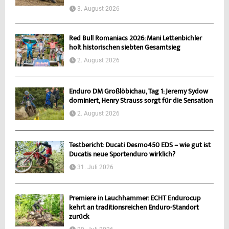
3. August 2026
Red Bull Romaniacs 2026: Mani Lettenbichler
holt historischen siebten Gesamtsieg
2. August 2026
Enduro DM Großlöbichau, Tag 1: Jeremy Sydow
dominiert, Henry Strauss sorgt für die Sensation
2. August 2026
Testbericht: Ducati Desmo450 EDS – wie gut ist
Ducatis neue Sportenduro wirklich?
31. Juli 2026
Premiere in Lauchhammer: ECHT Endurocup
kehrt an traditionsreichen Enduro-Standort
zurück