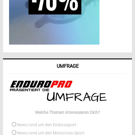
UMFRAGE
Welche Themen interessieren Dich?
News rund um den Endurosport
News rund um den Motocross-Sport