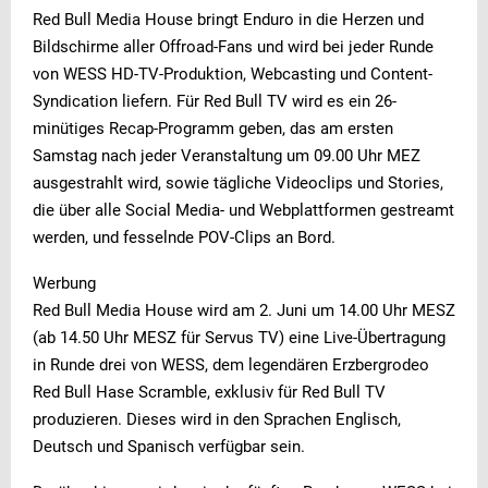
Red Bull Media House bringt Enduro in die Herzen und
Bildschirme aller Offroad-Fans und wird bei jeder Runde
von WESS HD-TV-Produktion, Webcasting und Content-
Syndication liefern. Für Red Bull TV wird es ein 26-
minütiges Recap-Programm geben, das am ersten
Samstag nach jeder Veranstaltung um 09.00 Uhr MEZ
ausgestrahlt wird, sowie tägliche Videoclips und Stories,
die über alle Social Media- und Webplattformen gestreamt
werden, und fesselnde POV-Clips an Bord.
Werbung
Red Bull Media House wird am 2. Juni um 14.00 Uhr MESZ
(ab 14.50 Uhr MESZ für Servus TV) eine Live-Übertragung
in Runde drei von WESS, dem legendären Erzbergrodeo
Red Bull Hase Scramble, exklusiv für Red Bull TV
produzieren. Dieses wird in den Sprachen Englisch,
Deutsch und Spanisch verfügbar sein.