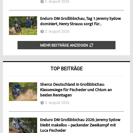
3. August 2026
Enduro DM Großlöbichau, Tag 1: Jeremy Sydow
dominiert, Henry Strauss sorgt für...
2. August 2026
MEHR BEITRÄGE ANZEIGEN
TOP BEITRÄGE
Sherco Deutschland in Großlöbichau:
Klassensiege für Fischeder und Chlum an
beiden Renntagen
3. August 2026
Enduro DM Großlöbichau 2026: Jeremy Sydow
bleibt makellos – packender Zweikampf mit
Luca Fischeder