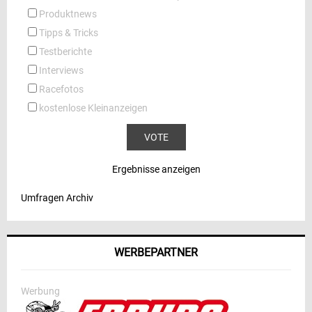
Produktnews
Tipps & Tricks
Testberichte
Interviews
Racefotos
kostenlose Kleinanzeigen
Ergebnisse anzeigen
Umfragen Archiv
WERBEPARTNER
Werbung