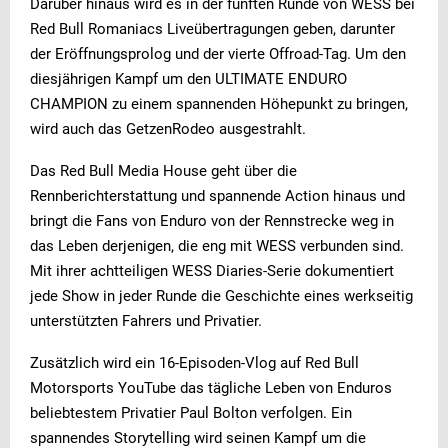
Darüber hinaus wird es in der fünften Runde von WESS bei
Red Bull Romaniacs Liveübertragungen geben, darunter
der Eröffnungsprolog und der vierte Offroad-Tag. Um den
diesjährigen Kampf um den ULTIMATE ENDURO
CHAMPION zu einem spannenden Höhepunkt zu bringen,
wird auch das GetzenRodeo ausgestrahlt.
Das Red Bull Media House geht über die
Rennberichterstattung und spannende Action hinaus und
bringt die Fans von Enduro von der Rennstrecke weg in
das Leben derjenigen, die eng mit WESS verbunden sind.
Mit ihrer achtteiligen WESS Diaries-Serie dokumentiert
jede Show in jeder Runde die Geschichte eines werkseitig
unterstützten Fahrers und Privatier.
Zusätzlich wird ein 16-Episoden-Vlog auf Red Bull
Motorsports YouTube das tägliche Leben von Enduros
beliebtestem Privatier Paul Bolton verfolgen. Ein
spannendes Storytelling wird seinen Kampf um die