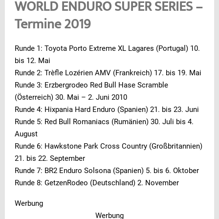
WORLD ENDURO SUPER SERIES –
Termine 2019
Runde 1: Toyota Porto Extreme XL Lagares (Portugal) 10.
bis 12. Mai
Runde 2: Trèfle Lozérien AMV (Frankreich) 17. bis 19. Mai
Runde 3: Erzbergrodeo Red Bull Hase Scramble
(Österreich) 30. Mai – 2. Juni 2010
Runde 4: Hixpania Hard Enduro (Spanien) 21. bis 23. Juni
Runde 5: Red Bull Romaniacs (Rumänien) 30. Juli bis 4.
August
Runde 6: Hawkstone Park Cross Country (Großbritannien)
21. bis 22. September
Runde 7: BR2 Enduro Solsona (Spanien) 5. bis 6. Oktober
Runde 8: GetzenRodeo (Deutschland) 2. November
Werbung
Werbung