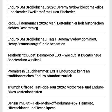
Enduro DM Großlöbichau 2026: Jeremy Sydow bleibt makellos
– packender Zweikampf mit Luca Fischeder
Red Bull Romaniacs 2026: Mani Lettenbichler holt historischen
siebten Gesamtsieg
Enduro DM Großlöbichau, Tag 1: Jeremy Sydow dominiert,
Henry Strauss sorgt für die Sensation
Testbericht: Ducati Desmo450 EDS – wie gut ist Ducatis neue
Sportenduro wirklich?
Premiere in Lauchhammer: ECHT Endurocup kehrt an
traditionsreichen Enduro-Standort zurück
Triumph Offroad Test-Ride-Tour 2026: Motocross- und Enduro-
Bikes kostenlos testen
Benzin im Blut – Felix-Melnikoff-Kolumne #59: Heimsieg,
Hitzeschlacht und Technikpech