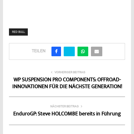
RED BULL
TEILEN
VORHERIGER BEITRAG
WP SUSPENSION PRO COMPONENTS: OFFROAD-
INNOVATIONEN FÜR DIE NÄCHSTE GENERATION!
NÄCHSTER BEITRAG
EnduroGP: Steve HOLCOMBE bereits in Führung