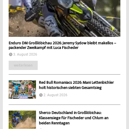
Enduro DM Großlöbichau 2026: Jeremy Sydow bleibt makellos –
packender Zweikampf mit Luca Fischeder
3. August 2026
weiterlesen
Red Bull Romaniacs 2026: Mani Lettenbichler
holt historischen siebten Gesamtsieg
2. August 2026
Sherco Deutschland in Großlöbichau:
Klassensiege für Fischeder und Chlum an
beiden Renntagen