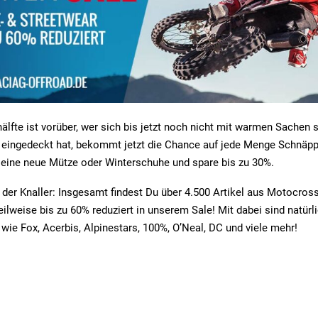
hälfte ist vorüber, wer sich bis jetzt noch nicht mit warmen Sachen 
 eingedeckt hat, bekommt jetzt die Chance auf jede Menge Schnäpp
eine neue Mütze oder Winterschuhe und spare bis zu 30%.
der Knaller: Insgesamt findest Du über 4.500 Artikel aus Motocros
eilweise bis zu 60% reduziert in unserem Sale! Mit dabei sind natürl
wie Fox, Acerbis, Alpinestars, 100%, O’Neal, DC und viele mehr!