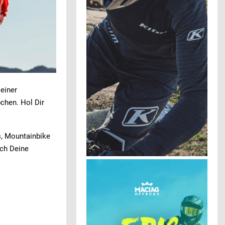
seiner
chen. Hol Dir
s, Mountainbike
ich Deine