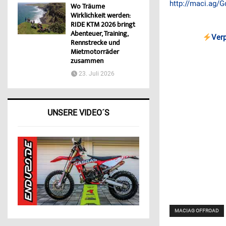
http://maci.ag/
Wo Träume
Wirklichkeit werden:
RIDE KTM 2026 bringt
Abenteuer, Training,
Ver
Rennstrecke und
Mietmotorräder
zusammen
23. Juli 2026
UNSERE VIDEO´S
MACIAG OFFROAD