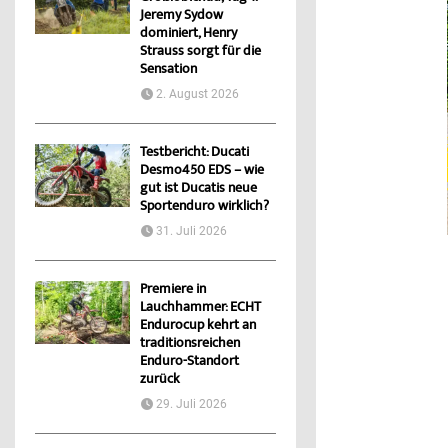
Jeremy Sydow
dominiert, Henry
Strauss sorgt für die
Sensation
2. August 2026
Testbericht: Ducati
Desmo450 EDS – wie
gut ist Ducatis neue
Sportenduro wirklich?
31. Juli 2026
Premiere in
Lauchhammer: ECHT
Endurocup kehrt an
traditionsreichen
Enduro-Standort
zurück
29. Juli 2026