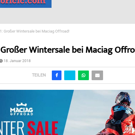
 1: Großer Wintersale bei Maciag Offroad!
1: Großer Wintersale bei Maciag Offro
18. Januar 2018
TEILEN