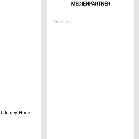
MEDIENPARTNER
Werbung
it Jersey, Hose