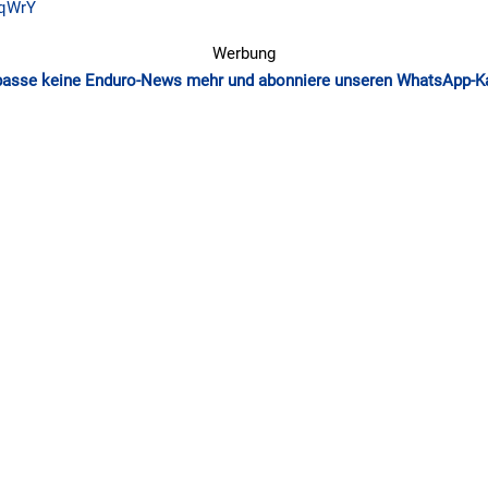
GqWrY
Werbung
passe keine Enduro-News mehr und abonniere unseren WhatsApp-K