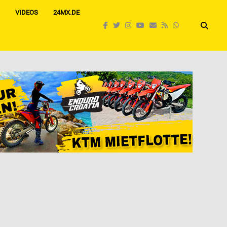
VIDEOS
24MX.DE