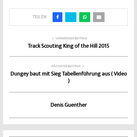
TEILEN
VORHERIGER BEITRAG
Track Scouting King of the Hill 2015
NÄCHSTER BEITRAG
Dungey baut mit Sieg Tabellenführung aus ( Video
)
Denis Guenther