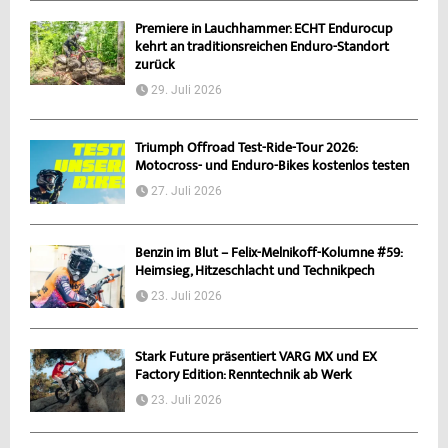
Premiere in Lauchhammer: ECHT Endurocup
kehrt an traditionsreichen Enduro-Standort
zurück
29. Juli 2026
Triumph Offroad Test-Ride-Tour 2026:
Motocross- und Enduro-Bikes kostenlos testen
27. Juli 2026
Benzin im Blut – Felix-Melnikoff-Kolumne #59:
Heimsieg, Hitzeschlacht und Technikpech
23. Juli 2026
Stark Future präsentiert VARG MX und EX
Factory Edition: Renntechnik ab Werk
23. Juli 2026