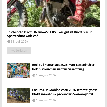
Testbericht: Ducati Desmo450 EDS – wie gut ist Ducatis neue
Sportenduro wirklich?
31. Juli 2026
weiterlesen
Red Bull Romaniacs 2026: Mani Lettenbichler
holt historischen siebten Gesamtsieg
2. August 2026
Enduro DM Großlöbichau 2026: Jeremy Sydow
bleibt makellos – packender Zweikampf mit...
3. August 2026