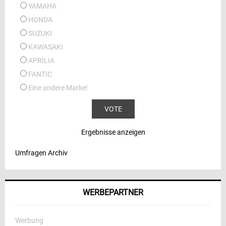
YAMAHA
HONDA
SUZUKI
KAWASAKI
APRILIA
FANTIC
Eine andere Marke!
Ergebnisse anzeigen
Umfragen Archiv
WERBEPARTNER
Werbung