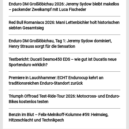
Enduro DM Großlöbichau 2026: Jeremy Sydow bleibt makellos
– packender Zweikampf mit Luca Fischeder
Red Bull Romaniacs 2026: Mani Lettenbichler holt historischen
siebten Gesamtsieg
Enduro DM Großlöbichau, Tag 1: Jeremy Sydow dominiert,
Henry Strauss sorgt für die Sensation
Testbericht: Ducati Desmo450 EDS – wie gut ist Ducatis neue
Sportenduro wirklich?
Premiere in Lauchhammer: ECHT Endurocup kehrt an
traditionsreichen Enduro-Standort zurück
Triumph Offroad Test-Ride-Tour 2026: Motocross- und Enduro-
Bikes kostenlos testen
Benzin im Blut – Felix-Melnikoff-Kolumne #59: Heimsieg,
Hitzeschlacht und Technikpech