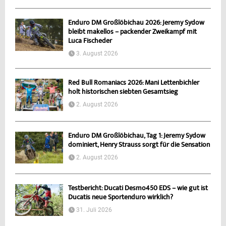
Enduro DM Großlöbichau 2026: Jeremy Sydow
bleibt makellos – packender Zweikampf mit
Luca Fischeder
3. August 2026
Red Bull Romaniacs 2026: Mani Lettenbichler
holt historischen siebten Gesamtsieg
2. August 2026
Enduro DM Großlöbichau, Tag 1: Jeremy Sydow
dominiert, Henry Strauss sorgt für die Sensation
2. August 2026
Testbericht: Ducati Desmo450 EDS – wie gut ist
Ducatis neue Sportenduro wirklich?
31. Juli 2026