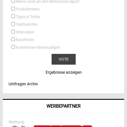
News rund um den Motocross-Sport
Produktnews
Tipps & Tricks
Testberichte
Interviews
Racefotos
kostenlose Kleinanzeigen
Ergebnisse anzeigen
Umfragen Archiv
WERBEPARTNER
Werbung