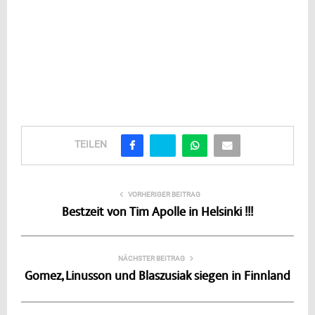
TEILEN
VORHERIGER BEITRAG
Bestzeit von Tim Apolle in Helsinki !!!
NÄCHSTER BEITRAG
Gomez, Linusson und Blaszusiak siegen in Finnland