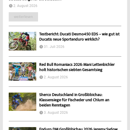
2. August 2026
weiterlesen
Testbericht: Ducati Desmo450 EDS – wie gut ist
Ducatis neue Sportenduro wirklich?
31. Juli 2026
Red Bull Romaniacs 2026: Mani Lettenbichler
holt historischen siebten Gesamtsieg
2. August 2026
Sherco Deutschland in Großlöbichau:
Klassensiege für Fischeder und Chlum an
beiden Renntagen
3. August 2026
Enduro DM Großlöbichau 2026: Jeremy Sydow