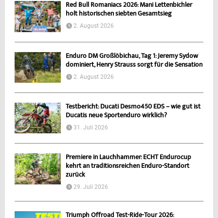
Red Bull Romaniacs 2026: Mani Lettenbichler
holt historischen siebten Gesamtsieg
2. August 2026
Enduro DM Großlöbichau, Tag 1: Jeremy Sydow
dominiert, Henry Strauss sorgt für die Sensation
2. August 2026
Testbericht: Ducati Desmo450 EDS – wie gut ist
Ducatis neue Sportenduro wirklich?
31. Juli 2026
Premiere in Lauchhammer: ECHT Endurocup
kehrt an traditionsreichen Enduro-Standort
zurück
29. Juli 2026
Triumph Offroad Test-Ride-Tour 2026: