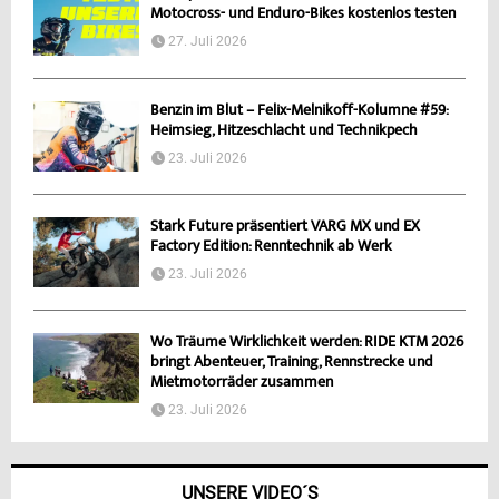
Motocross- und Enduro-Bikes kostenlos testen
27. Juli 2026
Benzin im Blut – Felix-Melnikoff-Kolumne #59:
Heimsieg, Hitzeschlacht und Technikpech
23. Juli 2026
Stark Future präsentiert VARG MX und EX
Factory Edition: Renntechnik ab Werk
23. Juli 2026
Wo Träume Wirklichkeit werden: RIDE KTM 2026
bringt Abenteuer, Training, Rennstrecke und
Mietmotorräder zusammen
23. Juli 2026
UNSERE VIDEO´S