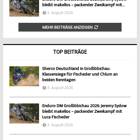
bleibt makellos – packender Zweikampf mit...
3. August 2026
MEHR BEITRÄGE ANZEIGEN
TOP BEITRÄGE
Sherco Deutschland in Großlöbichau:
Klassensiege für Fischeder und Chlum an
beiden Renntagen
3. August 2026
Enduro DM Großlöbichau 2026: Jeremy Sydow
bleibt makellos – packender Zweikampf mit
Luca Fischeder
3. August 2026