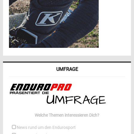
UMFRAGE
Welche Themen interessieren Dich?
News rund um den Endurosport