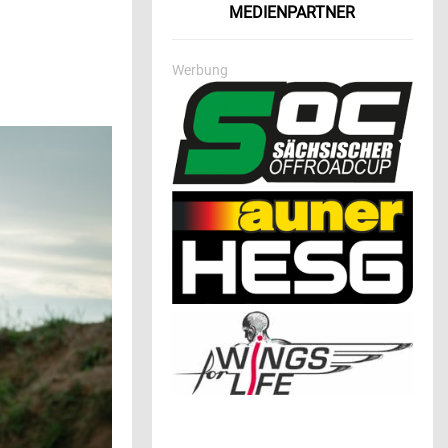
MEDIENPARTNER
Werbung