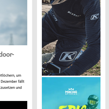
door-
rtlöchern, um
 Dezember fällt
rtzusetzen und