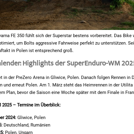
arna FE 350 fühlt sich der Superstar bestens vorbereitet. Das Bike w
timiert, um Bolts aggressive Fahrweise perfekt zu unterstützen. Se
ftakt in Polen ist entsprechend groß.
lender: Highlights der SuperEnduro-WM 202
et in der PreZero Arena in Gliwice, Polen. Danach folgen Rennen in 
 und erneut Polen. Am 1. März steht das Heimrennen in der Utilita
m Plan, bevor die Saison eine Woche später mit dem Finale in Fran
2025 – Termine im Überblick:
er 2024:
Gliwice, Polen
5:
Deutschland, Rumänien
5:
Polen, Ungarn