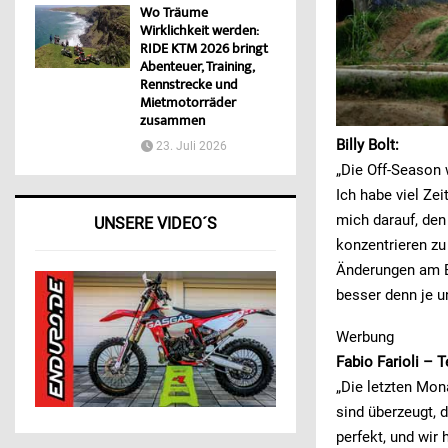
Wo Träume
Wirklichkeit werden:
RIDE KTM 2026 bringt
Abenteuer, Training,
Rennstrecke und
Mietmotorräder
zusammen
Billy Bolt:
23. Juli 2026
„Die Off-Season 
Ich habe viel Ze
mich darauf, den
UNSERE VIDEO´S
konzentrieren zu
Änderungen am Bi
besser denn je u
Werbung
Fabio Farioli –
„Die letzten Mon
sind überzeugt, d
perfekt, und wir