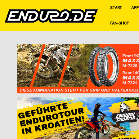
START
APP
FAN-SHOP