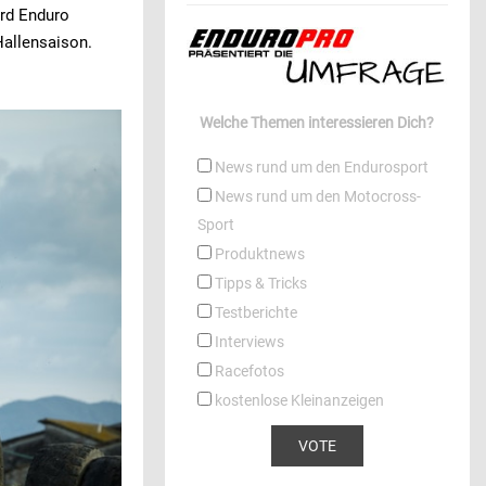
ard Enduro
Hallensaison.
Welche Themen interessieren Dich?
News rund um den Endurosport
News rund um den Motocross-
Sport
Produktnews
Tipps & Tricks
Testberichte
Interviews
Racefotos
kostenlose Kleinanzeigen