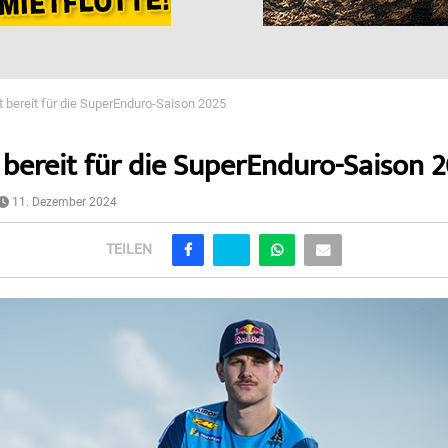
lt bereit für die SuperEnduro-Saison 2025
t bereit für die SuperEnduro-Saison 
11. Dezember 2024
TEILEN