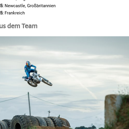
5:
Newcastle, Großbritannien
5:
Frankreich
us dem Team