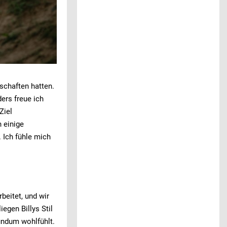
schaften hatten.
ers freue ich
Ziel
 einige
 Ich fühle mich
beitet, und wir
iegen Billys Stil
rundum wohlfühlt.