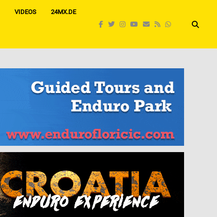
VIDEOS
24MX.DE