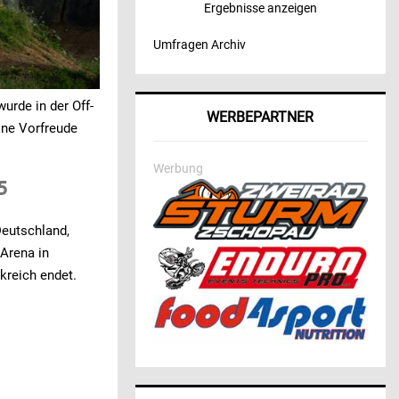
Ergebnisse anzeigen
Umfragen Archiv
urde in der Off-
WERBEPARTNER
ine Vorfreude
Werbung
5
Deutschland,
 Arena in
kreich endet.