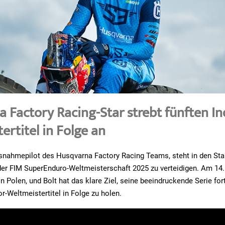
 Factory Racing-Star strebt fünften In
ertitel in Folge an
usnahmepilot des Husqvarna Factory Racing Teams, steht in den Sta
 der FIM SuperEnduro-Weltmeisterschaft 2025 zu verteidigen. Am 14.
in Polen, und Bolt hat das klare Ziel, seine beeindruckende Serie fo
r-Weltmeistertitel in Folge zu holen.