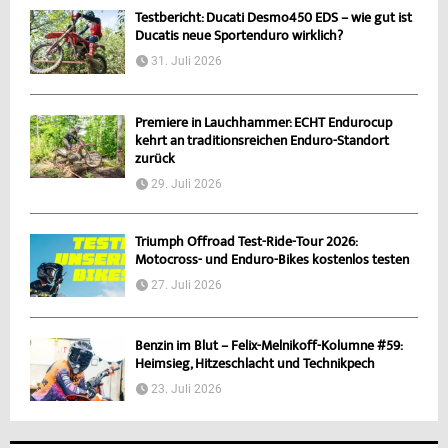
Testbericht: Ducati Desmo450 EDS – wie gut ist
Ducatis neue Sportenduro wirklich?
31. Juli 2026
Premiere in Lauchhammer: ECHT Endurocup
kehrt an traditionsreichen Enduro-Standort
zurück
29. Juli 2026
Triumph Offroad Test-Ride-Tour 2026:
Motocross- und Enduro-Bikes kostenlos testen
27. Juli 2026
Benzin im Blut – Felix-Melnikoff-Kolumne #59:
Heimsieg, Hitzeschlacht und Technikpech
23. Juli 2026