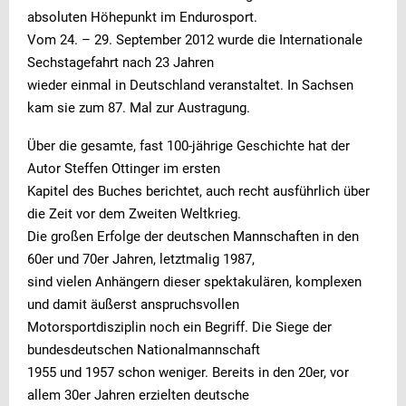
absoluten Höhepunkt im Endurosport.
Vom 24. – 29. September 2012 wurde die Internationale
Sechstagefahrt nach 23 Jahren
wieder einmal in Deutschland veranstaltet. In Sachsen
kam sie zum 87. Mal zur Austragung.
Über die gesamte, fast 100-jährige Geschichte hat der
Autor Steffen Ottinger im ersten
Kapitel des Buches berichtet, auch recht ausführlich über
die Zeit vor dem Zweiten Weltkrieg.
Die großen Erfolge der deutschen Mannschaften in den
60er und 70er Jahren, letztmalig 1987,
sind vielen Anhängern dieser spektakulären, komplexen
und damit äußerst anspruchsvollen
Motorsportdisziplin noch ein Begriff. Die Siege der
bundesdeutschen Nationalmannschaft
1955 und 1957 schon weniger. Bereits in den 20er, vor
allem 30er Jahren erzielten deutsche