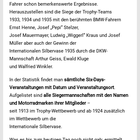
Fahrer schon bemerkenswerte Ergebnisse.
Herauszustellen sind die Siege der Trophy-Teams
1933, 1934 und 1935 mit den berühmten BMW-Fahrern
Ernst Henne, Josef „Pepi“ Stelzer,
Josef Mauermayer, Ludwig „Wiggerl“ Kraus und Josef
Müller aber auch der Gewinn der
Internationalen Silbervase 1935 durch die DKW-
Mannschaft Arthur Geiss, Ewald Kluge
und Walfried Winkler.
In der Statistik findet man
sämtliche Six-Days-
Veranstaltungen mit Datum und Veranstaltungsort
.
Aufgelistet sind
alle Siegermannschaften mit den Namen
und Motorradmarken ihrer Mitglieder
–
seit 1913 im Trophy-Wettbewerb und ab 1924 zusätzlich
im Wettbewerb um die
Internationale Silbervase.
Was es bis zum heutigen Tag noch nicht gab: ermittelt