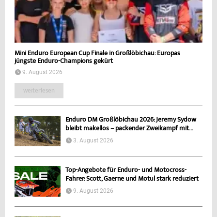
Mini Enduro European Cup Finale in Großlöbichau: Europas
jüngste Enduro-Champions gekürt
9. August 2026
weiterlesen
Enduro DM Großlöbichau 2026: Jeremy Sydow
bleibt makellos – packender Zweikampf mit...
3. August 2026
Top-Angebote für Enduro- und Motocross-
Fahrer: Scott, Gaerne und Motul stark reduziert
9. August 2026