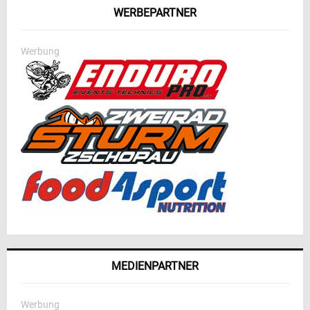
WERBEPARTNER
Werbung
MEDIENPARTNER
Werbung