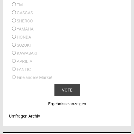
TM
GASGAS
SHERCO
YAMAHA
HONDA
SUZUKI
KAWASAKI
APRILIA
FANTIC
Eine andere Marke!
Ergebnisse anzeigen
Umfragen Archiv