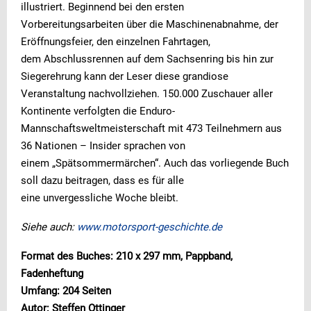
illustriert. Beginnend bei den ersten
Vorbereitungsarbeiten über die Maschinenabnahme, der
Eröffnungsfeier, den einzelnen Fahrtagen,
dem Abschlussrennen auf dem Sachsenring bis hin zur
Siegerehrung kann der Leser diese grandiose
Veranstaltung nachvollziehen. 150.000 Zuschauer aller
Kontinente verfolgten die Enduro-
Mannschaftsweltmeisterschaft mit 473 Teilnehmern aus
36 Nationen – Insider sprachen von
einem „Spätsommermärchen“. Auch das vorliegende Buch
soll dazu beitragen, dass es für alle
eine unvergessliche Woche bleibt.
Siehe auch:
www.motorsport-geschichte.de
Format des Buches: 210 x 297 mm, Pappband,
Fadenheftung
Umfang: 204 Seiten
Autor: Steffen Ottinger