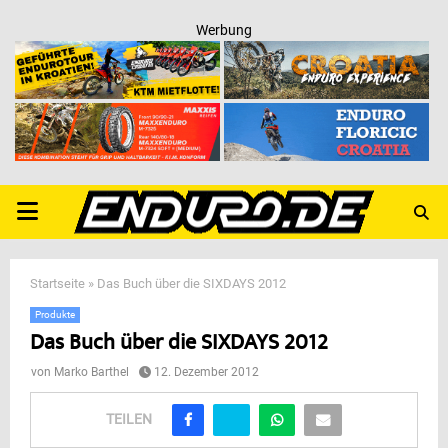
Werbung
PRIMARY
MENU
Startseite
»
Das Buch über die SIXDAYS 2012
Produkte
Das Buch über die SIXDAYS 2012
von
Marko Barthel
12. Dezember 2012
TEILEN