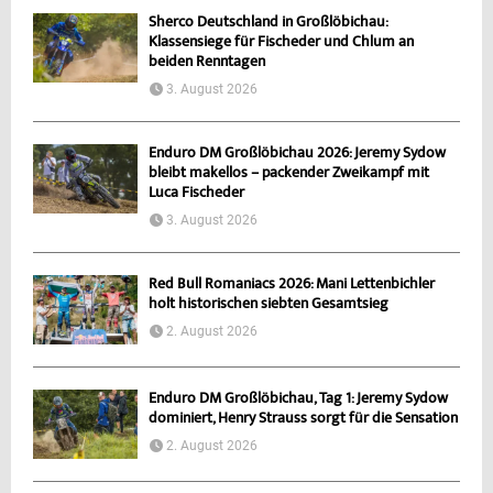
Sherco Deutschland in Großlöbichau:
Klassensiege für Fischeder und Chlum an
beiden Renntagen
3. August 2026
Enduro DM Großlöbichau 2026: Jeremy Sydow
bleibt makellos – packender Zweikampf mit
Luca Fischeder
3. August 2026
Red Bull Romaniacs 2026: Mani Lettenbichler
holt historischen siebten Gesamtsieg
2. August 2026
Enduro DM Großlöbichau, Tag 1: Jeremy Sydow
dominiert, Henry Strauss sorgt für die Sensation
2. August 2026