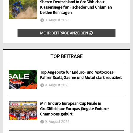
Sherco Deutschland in Großlöbichau:
Klassensiege für Fischeder und Chlum an
beiden Renntagen
3. August 2026
MEHR BEITRÄGE ANZEIGEN
TOP BEITRÄGE
Top-Angebote für Enduro- und Motocross-
Fahrer: Scott, Gaerne und Motul stark reduziert
9. August 2026
Mini Enduro European Cup Finale in
Großlöbichau: Europas jüngste Enduro-
Champions gekürt
9. August 2026