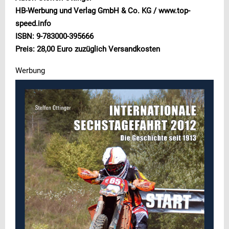
HB-Werbung und Verlag GmbH & Co. KG / www.top-
speed.info
ISBN: 9-783000-395666
Preis: 28,00 Euro zuzüglich Versandkosten
Werbung