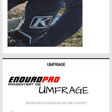
UMFRAGE
Welche Motorradmarke ist Dein Favorit?