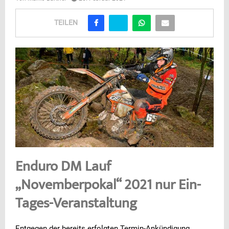
TEILEN
Enduro DM Lauf
„Novemberpokal“ 2021 nur Ein-
Tages-Veranstaltung
Entgegen der bereits erfolgten Termin-Ankündigung