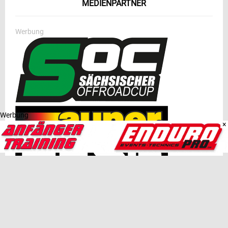
MEDIENPARTNER
Werbung
Werbung
×