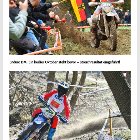
Enduro DM: Ein heißer Oktober steht bevor – Streichresultat eingeführt!