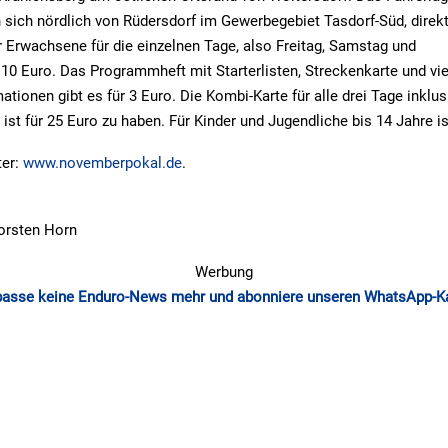
n sich nördlich von Rüdersdorf im Gewerbegebiet Tasdorf-Süd, direkt
für Erwachsene für die einzelnen Tage, also Freitag, Samstag und
 10 Euro. Das Programmheft mit Starterlisten, Streckenkarte und vi
ationen gibt es für 3 Euro. Die Kombi-Karte für alle drei Tage inklus
t für 25 Euro zu haben. Für Kinder und Jugendliche bis 14 Jahre ist d
ter:
www.novemberpokal.de
.
horsten Horn
Werbung
passe keine Enduro-News mehr und abonniere unseren WhatsApp-K