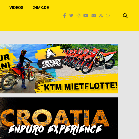
VIDEOS
24MX.DE