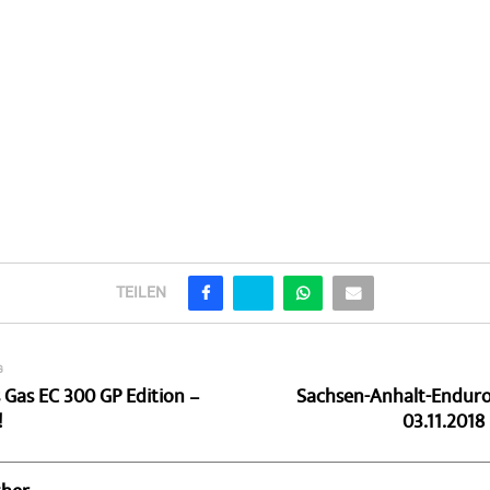
TEILEN
G
 Gas EC 300 GP Edition –
Sachsen-Anhalt-Enduro:
!
03.11.2018