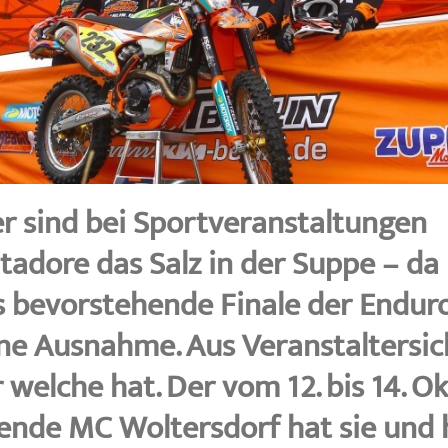
er sind bei Sportveranstaltungen
tadore das Salz in der Suppe – da
s bevorstehende Finale der Endu
ne Ausnahme. Aus Veranstaltersic
 welche hat. Der vom 12. bis 14. O
ende MC Woltersdorf hat sie und 