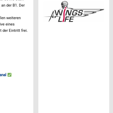
 an der B1. Der
elen weiteren
ive eines
er Eintritt frei.
anal