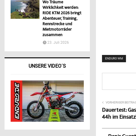
Wo Träume
Wirklichkeit werden:
RIDE KTM 2026 bringt
Abenteuer, Training,
Rennstrecke und
Mietmotorräder
zusammen
23. Juli 2026
ENDURO WM
UNSERE VIDEO´S
VORHERIGER BEITRA
Dauertest: Gas
44h im Einsatz