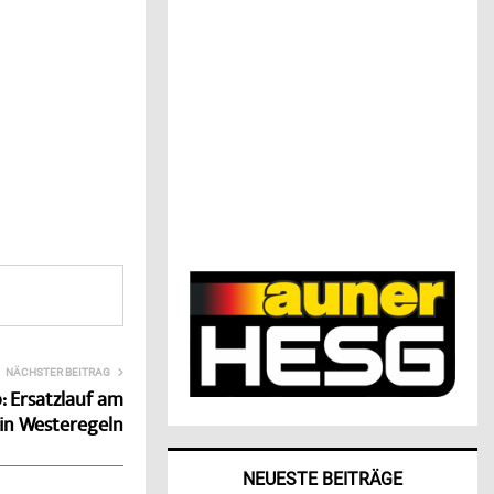
NÄCHSTER BEITRAG
 Ersatzlauf am
 in Westeregeln
NEUESTE BEITRÄGE