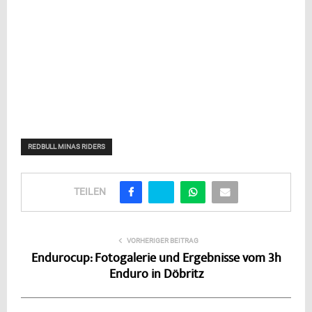
REDBULL MINAS RIDERS
TEILEN
VORHERIGER BEITRAG
Endurocup: Fotogalerie und Ergebnisse vom 3h
Enduro in Döbritz