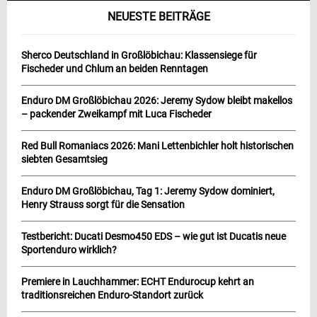
NEUESTE BEITRÄGE
Sherco Deutschland in Großlöbichau: Klassensiege für
Fischeder und Chlum an beiden Renntagen
Enduro DM Großlöbichau 2026: Jeremy Sydow bleibt makellos
– packender Zweikampf mit Luca Fischeder
Red Bull Romaniacs 2026: Mani Lettenbichler holt historischen
siebten Gesamtsieg
Enduro DM Großlöbichau, Tag 1: Jeremy Sydow dominiert,
Henry Strauss sorgt für die Sensation
Testbericht: Ducati Desmo450 EDS – wie gut ist Ducatis neue
Sportenduro wirklich?
Premiere in Lauchhammer: ECHT Endurocup kehrt an
traditionsreichen Enduro-Standort zurück