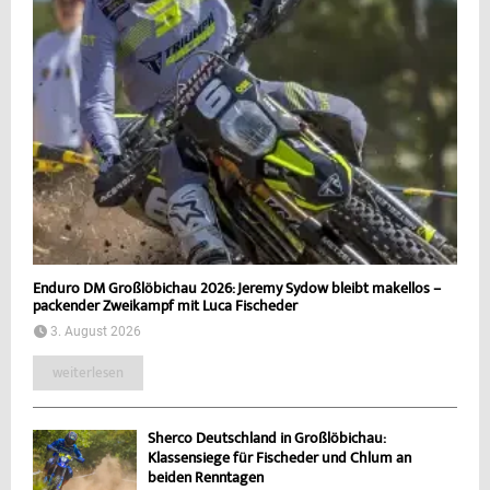
Enduro DM Großlöbichau 2026: Jeremy Sydow bleibt makellos –
packender Zweikampf mit Luca Fischeder
3. August 2026
weiterlesen
Sherco Deutschland in Großlöbichau:
Klassensiege für Fischeder und Chlum an
beiden Renntagen