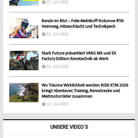
27. Juli 2026
Benzin im Blut – Felix-Melnikoff-Kolumne #59:
Heimsieg, Hitzeschlacht und Technikpech
23. Juli 2026
Stark Future präsentiert VARG MX und EX
Factory Edition: Renntechnik ab Werk
23. Juli 2026
Wo Träume Wirklichkeit werden: RIDE KTM 2026
bringt Abenteuer, Training, Rennstrecke und
Mietmotorräder zusammen
23. Juli 2026
UNSERE VIDEO´S