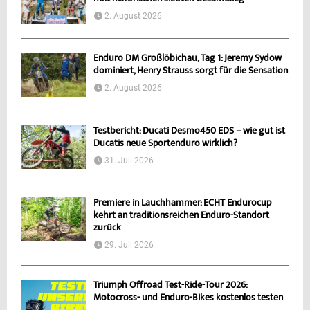
2. August 2026
Enduro DM Großlöbichau, Tag 1: Jeremy Sydow
dominiert, Henry Strauss sorgt für die Sensation
2. August 2026
Testbericht: Ducati Desmo450 EDS – wie gut ist
Ducatis neue Sportenduro wirklich?
31. Juli 2026
Premiere in Lauchhammer: ECHT Endurocup
kehrt an traditionsreichen Enduro-Standort
zurück
29. Juli 2026
Triumph Offroad Test-Ride-Tour 2026:
Motocross- und Enduro-Bikes kostenlos testen