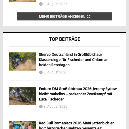
3. August 2026
MEHR BEITRÄGE ANZEIGEN
TOP BEITRÄGE
Sherco Deutschland in Großlöbichau:
Klassensiege für Fischeder und Chlum an
beiden Renntagen
3. August 2026
Enduro DM Großlöbichau 2026: Jeremy Sydow
bleibt makellos – packender Zweikampf mit
Luca Fischeder
3. August 2026
Red Bull Romaniacs 2026: Mani Lettenbichler
holt historischen siebten Gesamtsieg