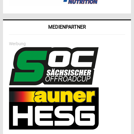
MEDIENPARTNER
Werbung