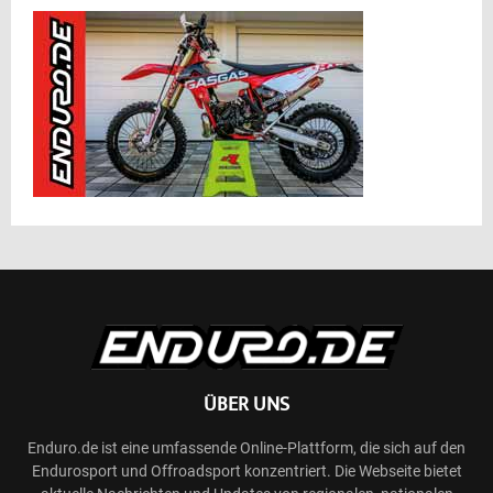
ÜBER UNS
Enduro.de ist eine umfassende Online-Plattform, die sich auf den
Endurosport und Offroadsport konzentriert. Die Webseite bietet