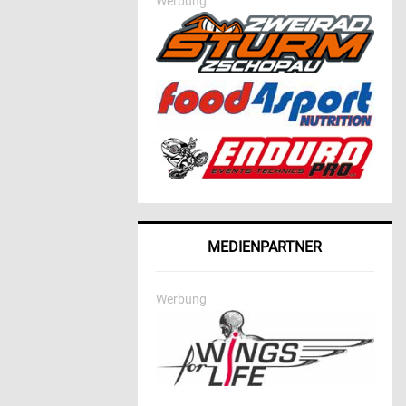
Werbung
MEDIENPARTNER
Werbung