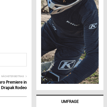
NÄCHSTER BEITRAG
ro Premiere in
– Drapak Rodeo
UMFRAGE