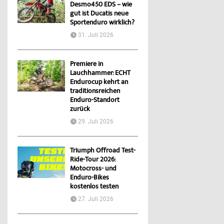
Desmo450 EDS – wie
gut ist Ducatis neue
Sportenduro wirklich?
31. Juli 2026
Premiere in
Lauchhammer: ECHT
Endurocup kehrt an
traditionsreichen
Enduro-Standort
zurück
29. Juli 2026
Triumph Offroad Test-
Ride-Tour 2026:
Motocross- und
Enduro-Bikes
kostenlos testen
27. Juli 2026