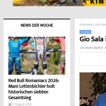
Startseite
»
Gio Sal
NEWS DER WOCHE
Sonstige
Gio Sala
von
Marko Barthel
Red Bull Romaniacs 2026:
Mani Lettenbichler holt
historischen siebten
Gesamtsieg
2. August 2026