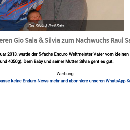
Gio, Silvia & Raul Sala
ieren Gio Sala & Silvia zum Nachwuchs Raul Sa
uar 2013, wurde der 5-fache Enduro Weltmeister Vater vom kleinen
und 4050g). Dem Baby und seiner Mutter Silvia geht es gut.
Werbung
passe keine Enduro-News mehr und abonniere unseren WhatsApp-K