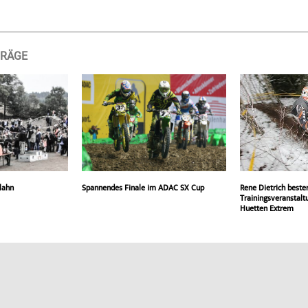
TRÄGE
lahn
Spannendes Finale im ADAC SX Cup
Rene Dietrich beste
Trainingsveranstalt
Huetten Extrem