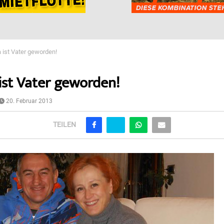
a ist Vater geworden!
 ist Vater geworden!
20. Februar 2013
TEILEN