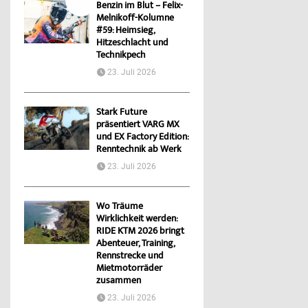
Benzin im Blut – Felix-
Melnikoff-Kolumne
#59: Heimsieg,
Hitzeschlacht und
Technikpech
23. Juli 2026
Stark Future
präsentiert VARG MX
und EX Factory Edition:
Renntechnik ab Werk
23. Juli 2026
Wo Träume
Wirklichkeit werden:
RIDE KTM 2026 bringt
Abenteuer, Training,
Rennstrecke und
Mietmotorräder
zusammen
23. Juli 2026