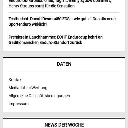
Enduro DM Großlöbichau, Tag 1: Jeremy Sydow dominiert,
Henry Strauss sorgt für die Sensation
Testbericht: Ducati Desmo450 EDS – wie gut ist Ducatis neue
Sportenduro wirklich?
Premiere in Lauchhammer: ECHT Endurocup kehrt an
traditionsreichen Enduro-Standort zurück
DATEN
Kontakt
Mediadaten/Werbung
Allgemeine Geschäftsbedingungen
Impressum
NEWS DER WOCHE