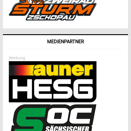
MEDIENPARTNER
Werbung