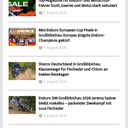
Top-Angebote für Enduro- und Motocross-
Fahrer: Scott, Gaerne und Motul stark reduziert
9. August 2026
Mini Enduro European Cup Finale in
Großlöbichau: Europas jüngste Enduro-
Champions gekürt
9. August 2026
Sherco Deutschland in Großlöbichau:
Klassensiege für Fischeder und Chlum an
beiden Renntagen
3. August 2026
Enduro DM Großlöbichau 2026: Jeremy Sydow
bleibt makellos – packender Zweikampf mit
Luca Fischeder
3. August 2026