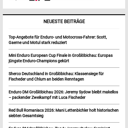
NEUESTE BEITRÄGE
Top-Angebote für Enduro- und Motocross-Fahrer: Scott,
Gaerne und Motul stark reduziert
Mini Enduro European Cup Finale in Großlöbichau: Europas
jüngste Enduro-Champions gekürt
Sherco Deutschland in Großlöbichau: Klassensiege für
Fischeder und Chlum an beiden Renntagen
Enduro DM Großlöbichau 2026: Jeremy Sydow bleibt makellos
– packender Zweikampf mit Luca Fischeder
Red Bull Romaniacs 2026: Mani Lettenbichler holt historischen
siebten Gesamtsieg