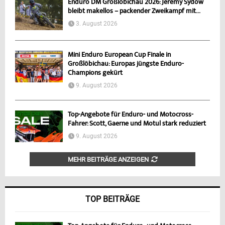
Enduro DM Großlöbichau 2026: Jeremy Sydow
bleibt makellos – packender Zweikampf mit...
3. August 2026
Mini Enduro European Cup Finale in
Großlöbichau: Europas jüngste Enduro-
Champions gekürt
9. August 2026
Top-Angebote für Enduro- und Motocross-
Fahrer: Scott, Gaerne und Motul stark reduziert
9. August 2026
MEHR BEITRÄGE ANZEIGEN
TOP BEITRÄGE