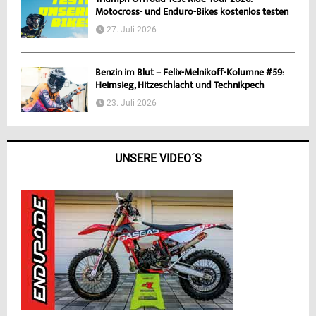
Triumph Offroad Test-Ride-Tour 2026:
Motocross- und Enduro-Bikes kostenlos testen
27. Juli 2026
Benzin im Blut – Felix-Melnikoff-Kolumne #59:
Heimsieg, Hitzeschlacht und Technikpech
23. Juli 2026
UNSERE VIDEO´S