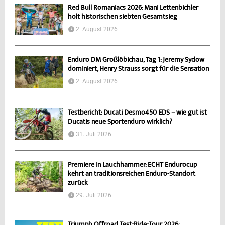
Red Bull Romaniacs 2026: Mani Lettenbichler
holt historischen siebten Gesamtsieg
2. August 2026
Enduro DM Großlöbichau, Tag 1: Jeremy Sydow
dominiert, Henry Strauss sorgt für die Sensation
2. August 2026
Testbericht: Ducati Desmo450 EDS – wie gut ist
Ducatis neue Sportenduro wirklich?
31. Juli 2026
Premiere in Lauchhammer: ECHT Endurocup
kehrt an traditionsreichen Enduro-Standort
zurück
29. Juli 2026