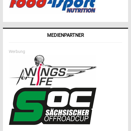
MEDIENPARTNER
Werbung