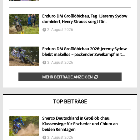
Enduro DM Großlöbichau, Tag 1: Jeremy Sydow
dominiert, Henry Strauss sorgt für...
2. August 2026
Enduro DM Großlöbichau 2026: Jeremy Sydow
bleibt makellos – packender Zweikampf mit...
3. August 2026
MEHR BEITRÄGE ANZEIGEN
TOP BEITRÄGE
Sherco Deutschland in Großlöbichau:
Klassensiege für Fischeder und Chlum an
beiden Renntagen
3. August 2026