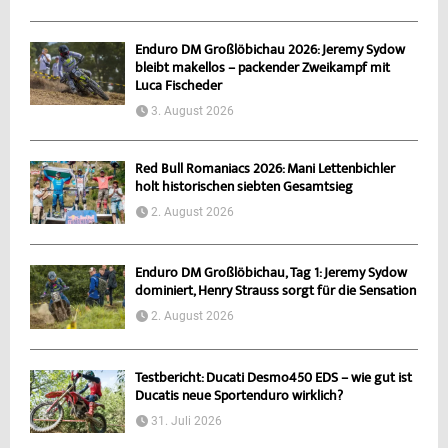
Enduro DM Großlöbichau 2026: Jeremy Sydow
bleibt makellos – packender Zweikampf mit
Luca Fischeder
3. August 2026
Red Bull Romaniacs 2026: Mani Lettenbichler
holt historischen siebten Gesamtsieg
2. August 2026
Enduro DM Großlöbichau, Tag 1: Jeremy Sydow
dominiert, Henry Strauss sorgt für die Sensation
2. August 2026
Testbericht: Ducati Desmo450 EDS – wie gut ist
Ducatis neue Sportenduro wirklich?
31. Juli 2026