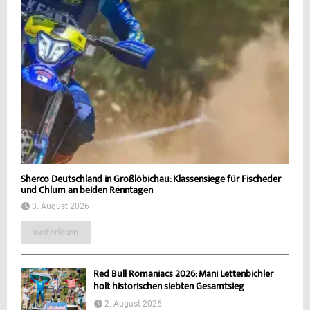
Sherco Deutschland in Großlöbichau: Klassensiege für Fischeder
und Chlum an beiden Renntagen
3. August 2026
weiterlesen
Red Bull Romaniacs 2026: Mani Lettenbichler
holt historischen siebten Gesamtsieg
2. August 2026