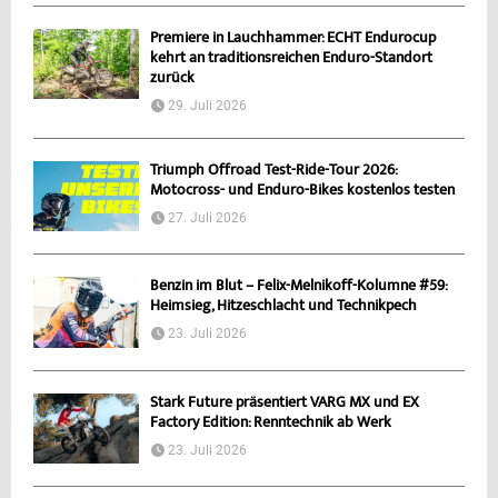
Premiere in Lauchhammer: ECHT Endurocup
kehrt an traditionsreichen Enduro-Standort
zurück
29. Juli 2026
Triumph Offroad Test-Ride-Tour 2026:
Motocross- und Enduro-Bikes kostenlos testen
27. Juli 2026
Benzin im Blut – Felix-Melnikoff-Kolumne #59:
Heimsieg, Hitzeschlacht und Technikpech
23. Juli 2026
Stark Future präsentiert VARG MX und EX
Factory Edition: Renntechnik ab Werk
23. Juli 2026