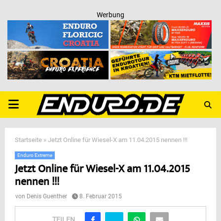
Werbung
PRIMARY
MENU
Startseite
»
Jetzt Online für Wiesel-X am 11.04.2015 nennen !!!
Enduro Extreme
Jetzt Online für Wiesel-X am 11.04.2015
nennen !!!
von
Denis Guenther
8. Februar 2015
TEILEN