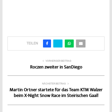
TEILEN
VORHERIGER BEITRAG
Roczen zweiter in SanDiego
NÄCHSTER BEITRAG
Martin Ortner startete für das Team KTM Walzer
beim X-Night Snow Race im Steirischen Gaal!