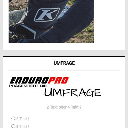
UMFRAGE
2-Takt oder 4-Takt ?
2-Takt !
4-Takt !