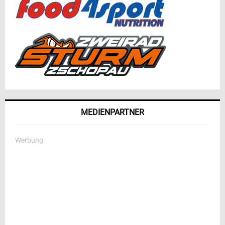
MEDIENPARTNER
Werbung