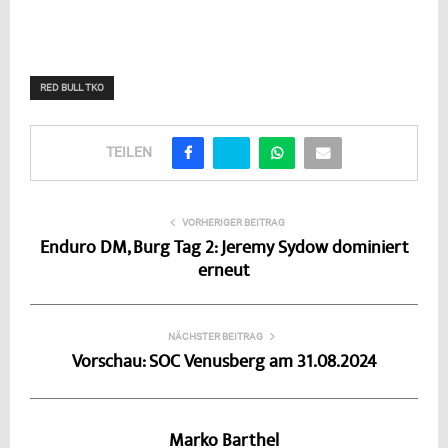
RED BULL TKO
TEILEN
VORHERIGER BEITRAG
Enduro DM, Burg Tag 2: Jeremy Sydow dominiert
erneut
NÄCHSTER BEITRAG
Vorschau: SOC Venusberg am 31.08.2024
Marko Barthel