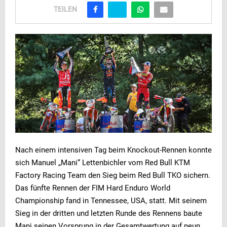
TEILEN
Nach einem intensiven Tag beim Knockout-Rennen konnte
sich Manuel „Mani“ Lettenbichler vom Red Bull KTM
Factory Racing Team den Sieg beim Red Bull TKO sichern.
Das fünfte Rennen der FIM Hard Enduro World
Championship fand in Tennessee, USA, statt. Mit seinem
Sieg in der dritten und letzten Runde des Rennens baute
Mani seinen Vorsprung in der Gesamtwertung auf neun