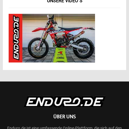
UNSERE VIDEO´S
ÜBER UNS
Enduro.de ist eine umfassende Online-Plattform, die sich auf den