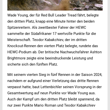
Wade Young, der für Red Bull Leader Tread fährt, belegte
den dritten Platz, knapp eine Minute hinter den beiden
Spitzenreitern. Als zweitbester Fahrer der HEWC
sammelte der Südafrikaner 17 wertvolle Punkte für die
Meisterschaft. Teodor Kabakchiev, der im dritten
Knockout-Rennen den vierten Platz belegte, rundete das
HEWC-Podium ab. Der britische Nachwuchsfahrer Ashton
Brightmore zeigte eine beeindruckende Leistung und
sicherte sich den fünften Platz.
Mit seinem vierten Sieg in fünf Rennen in der Saison 2024,
nachdem er aufgrund einer Verletzung das dritte Rennen
verpasst hatte, baut Lettenbichler seinen Vorsprung in der
Gesamtwertung auf neun Punkte vor Wade Young aus.
Auch der Kampf um den dritten Platz bleibt spannend, da
nur zwei Punkte Mario Roman und Teodor Kabakchiev