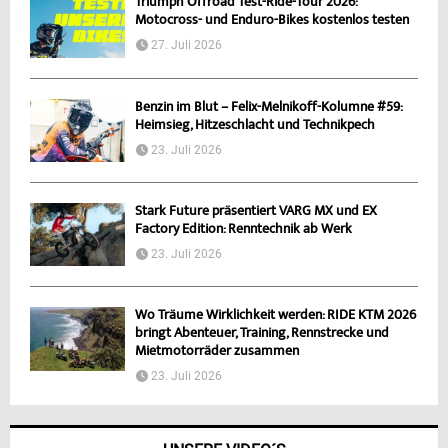
Triumph Offroad Test-Ride-Tour 2026:
Motocross- und Enduro-Bikes kostenlos testen
27. Juli 2026
Benzin im Blut – Felix-Melnikoff-Kolumne #59:
Heimsieg, Hitzeschlacht und Technikpech
23. Juli 2026
Stark Future präsentiert VARG MX und EX
Factory Edition: Renntechnik ab Werk
23. Juli 2026
Wo Träume Wirklichkeit werden: RIDE KTM 2026
bringt Abenteuer, Training, Rennstrecke und
Mietmotorräder zusammen
23. Juli 2026