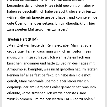
besonders da ich diese Hitze nicht gewohnt bin, aber wir
haben es geschafft. Ich habe versucht, clevere Linien zu
wählen, die mir Energie gespart haben, und konnte einige
gute Überholmanöver setzen. Ich bin überglücklich, hier
zum zweiten Mal gewonnen zu haben.“
Trystan Hart (KTM):
„Mein Ziel war heute der Rennsieg, aber Mani ist so ein
großartiger Fahrer, dass man wirklich in Topform sein
muss, um ihn zu schlagen. Ich war heute einfach ein
bisschen langsamer und hatte zu Beginn des Tages mit
Armpump zu kämpfen, was nicht geholfen hat. Im letzten
Rennen lief alles fast perfekt. Ich habe den Holeshot
geholt, Mani mehrmals überholt, aber leider war ich
derjenige, der am Berg den Fehler gemacht hat, was ihm
erlaubte, vorbeizuziehen. Ich werde nächstes Jahr
zurückkommen, um meinen vierten TKO-Sieg zu holen!“