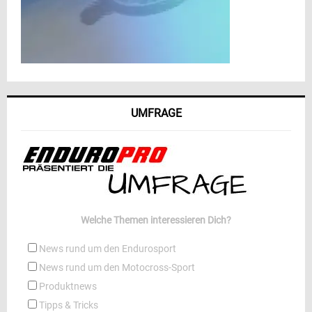
UMFRAGE
Welche Themen interessieren Dich?
News rund um den Endurosport
News rund um den Motocross-Sport
Produktnews
Tipps & Tricks