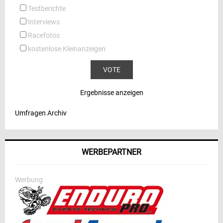
Testberichte
Interviews
Racefotos
kostenlose Kleinanzeigen
Ergebnisse anzeigen
Umfragen Archiv
WERBEPARTNER
Werbung