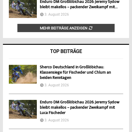
Enduro DM Großlöbichau 2026: Jeremy Sydow
bleibt makellos – packender Zweikampf mit...
3. August 2026
MEHR BEITRÄGE ANZEIGEN
TOP BEITRÄGE
Sherco Deutschland in Großlöbichau:
Klassensiege für Fischeder und Chlum an
beiden Renntagen
3. August 2026
Enduro DM Großlöbichau 2026: Jeremy Sydow
bleibt makellos – packender Zweikampf mit
Luca Fischeder
3. August 2026