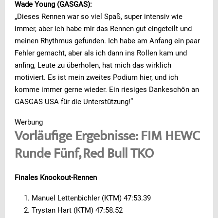
Wade Young (GASGAS):
„Dieses Rennen war so viel Spaß, super intensiv wie
immer, aber ich habe mir das Rennen gut eingeteilt und
meinen Rhythmus gefunden. Ich habe am Anfang ein paar
Fehler gemacht, aber als ich dann ins Rollen kam und
anfing, Leute zu überholen, hat mich das wirklich
motiviert. Es ist mein zweites Podium hier, und ich
komme immer gerne wieder. Ein riesiges Dankeschön an
GASGAS USA für die Unterstützung!“
Werbung
Vorläufige Ergebnisse: FIM HEWC
Runde Fünf, Red Bull TKO
Finales Knockout-Rennen
Manuel Lettenbichler (KTM) 47:53.39
Trystan Hart (KTM) 47:58.52