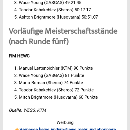
Wade Young (GASGAS) 49:21.45
Teodor Kabakchiev (Sherco) 50:17.17
Ashton Brightmore (Husqvarna) 50:51.07
Vorläufige Meisterschaftsstände
(nach Runde fünf)
FIM HEWC
Manuel Lettenbichler (KTM) 90 Punkte
Wade Young (GASGAS) 81 Punkte
Mario Roman (Sherco) 74 Punkte
Teodor Kabakchiev (Sherco) 72 Punkte
Mitch Brightmore (Husqvarna) 60 Punkte
Quelle: WESS, KTM
Werbung
Verpasse keine Enduro-News mehr und abonniere