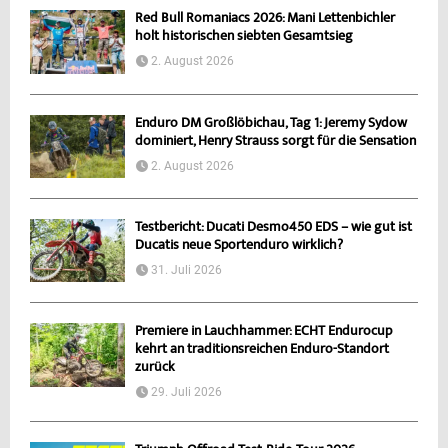
Red Bull Romaniacs 2026: Mani Lettenbichler
holt historischen siebten Gesamtsieg
2. August 2026
Enduro DM Großlöbichau, Tag 1: Jeremy Sydow
dominiert, Henry Strauss sorgt für die Sensation
2. August 2026
Testbericht: Ducati Desmo450 EDS – wie gut ist
Ducatis neue Sportenduro wirklich?
31. Juli 2026
Premiere in Lauchhammer: ECHT Endurocup
kehrt an traditionsreichen Enduro-Standort
zurück
29. Juli 2026