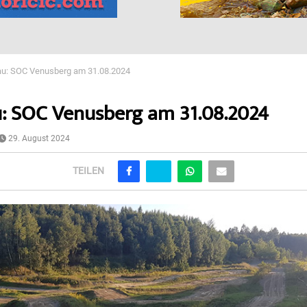
u: SOC Venusberg am 31.08.2024
: SOC Venusberg am 31.08.2024
29. August 2024
TEILEN