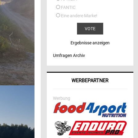
FANTIC
Eine andere Marke!
Ergebnisse anzeigen
Umfragen Archiv
WERBEPARTNER
Werbung