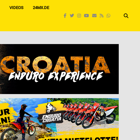
VIDEOS
24MX.DE