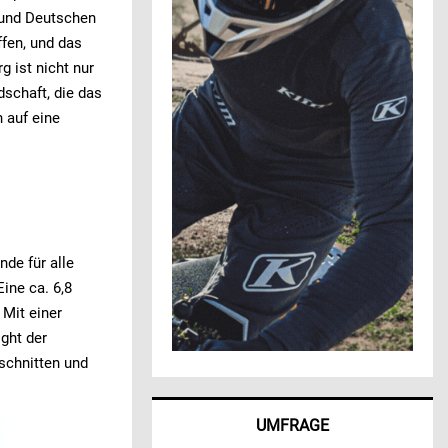
- und Deutschen
ffen, und das
 ist nicht nur
schaft, die das
h auf eine
de für alle
ine ca. 6,8
 Mit einer
ght der
schnitten und
UMFRAGE