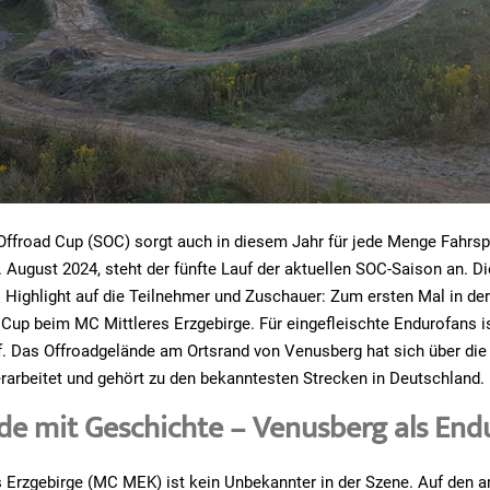
Offroad Cup (SOC) sorgt auch in diesem Jahr für jede Menge Fahrs
 August 2024, steht der fünfte Lauf der aktuellen SOC-Saison an. D
Highlight auf die Teilnehmer und Zuschauer: Zum ersten Mal in de
 Cup beim MC Mittleres Erzgebirge. Für eingefleischte Endurofans i
ff. Das Offroadgelände am Ortsrand von Venusberg hat sich über die
erarbeitet und gehört zu den bekanntesten Strecken in Deutschland.
de mit Geschichte – Venusberg als En
 Erzgebirge (MC MEK) ist kein Unbekannter in der Szene. Auf den 