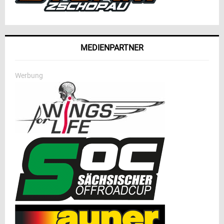
MEDIENPARTNER
Werbung