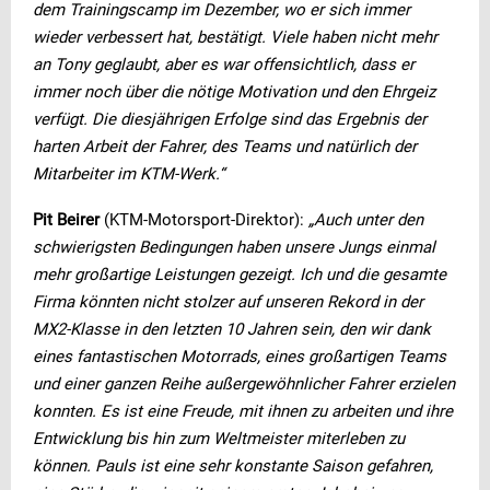
dem Trainingscamp im Dezember, wo er sich immer
wieder verbessert hat, bestätigt. Viele haben nicht mehr
an Tony geglaubt, aber es war offensichtlich, dass er
immer noch über die nötige Motivation und den Ehrgeiz
verfügt. Die diesjährigen Erfolge sind das Ergebnis der
harten Arbeit der Fahrer, des Teams und natürlich der
Mitarbeiter im KTM-Werk.“
Pit Beirer
(KTM-Motorsport-Direktor):
„Auch unter den
schwierigsten Bedingungen haben unsere Jungs einmal
mehr großartige Leistungen gezeigt. Ich und die gesamte
Firma könnten nicht stolzer auf unseren Rekord in der
MX2-Klasse in den letzten 10 Jahren sein, den wir dank
eines fantastischen Motorrads, eines großartigen Teams
und einer ganzen Reihe außergewöhnlicher Fahrer erzielen
konnten. Es ist eine Freude, mit ihnen zu arbeiten und ihre
Entwicklung bis hin zum Weltmeister miterleben zu
können. Pauls ist eine sehr konstante Saison gefahren,