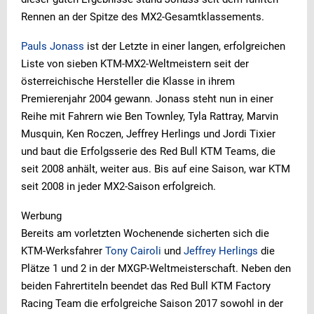
Rennen an der Spitze des MX2-Gesamtklassements.
Pauls Jonass
ist der Letzte in einer langen, erfolgreichen
Liste von sieben KTM-MX2-Weltmeistern seit der
österreichische Hersteller die Klasse in ihrem
Premierenjahr 2004 gewann. Jonass steht nun in einer
Reihe mit Fahrern wie Ben Townley, Tyla Rattray, Marvin
Musquin, Ken Roczen, Jeffrey Herlings und Jordi Tixier
und baut die Erfolgsserie des Red Bull KTM Teams, die
seit 2008 anhält, weiter aus. Bis auf eine Saison, war KTM
seit 2008 in jeder MX2-Saison erfolgreich.
Werbung
Bereits am vorletzten Wochenende sicherten sich die
KTM-Werksfahrer
Tony Cairoli
und
Jeffrey Herlings
die
Plätze 1 und 2 in der MXGP-Weltmeisterschaft. Neben den
beiden Fahrertiteln beendet das Red Bull KTM Factory
Racing Team die erfolgreiche Saison 2017 sowohl in der