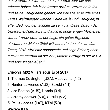
eine Stärke, die wir seit seinem ersten Jahr bei uns
erkannt haben. Ich habe immer großes Vertrauen in ihn
und seine Fähigkeiten gehabt: Ich wusste, er würde eines
Tages Weltmeister werden. Seine Reife und Fähigkeit, in
allen Bedingungen schnell zu sein, hat diese Saison den
Unterscheid gemacht und auch in schwierigen Momenten
war er immer noch in der Lage, ein gutes Ergebnis
einzufahren. Meine Glückwünsche richten sich an das
Team; 2018 wird eine spannende und enge Saison, aber
nun ist es erstmal an der Zeit, unsere Erfolge in der MXGP
und MX2 zu genießen.“
Ergebnis MX2 Villars sous Écot 2017
1. Thomas Covington (USA), Husqvarna (1-2)
2. Hunter Lawrence (AUS), Suzuki (4-1)
3. Jed Beaton (AUS), Honda (3-4)
4. Jeremy Seewer (SUI), Suzuki (9-3)
5. Pauls Jonass (LAT), KTM (5-3)
Weitere KTM