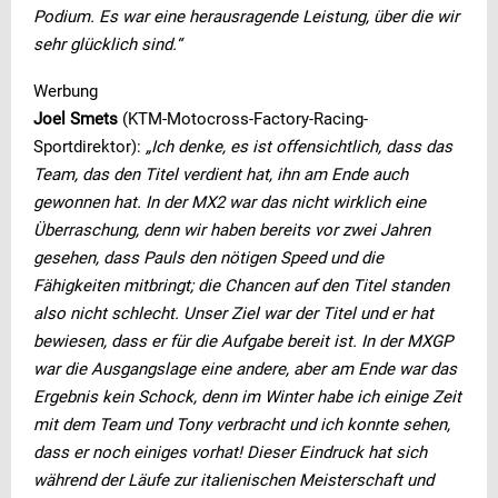
Podium. Es war eine herausragende Leistung, über die wir
sehr glücklich sind.“
Werbung
Joel Smets
(KTM-Motocross-Factory-Racing-
Sportdirektor):
„Ich denke, es ist offensichtlich, dass das
Team, das den Titel verdient hat, ihn am Ende auch
gewonnen hat. In der MX2 war das nicht wirklich eine
Überraschung, denn wir haben bereits vor zwei Jahren
gesehen, dass Pauls den nötigen Speed und die
Fähigkeiten mitbringt; die Chancen auf den Titel standen
also nicht schlecht. Unser Ziel war der Titel und er hat
bewiesen, dass er für die Aufgabe bereit ist. In der MXGP
war die Ausgangslage eine andere, aber am Ende war das
Ergebnis kein Schock, denn im Winter habe ich einige Zeit
mit dem Team und Tony verbracht und ich konnte sehen,
dass er noch einiges vorhat! Dieser Eindruck hat sich
während der Läufe zur italienischen Meisterschaft und