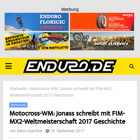
Werbung
PRIMARY
MENU
Startseite
»
Motocross-WM: Jonass schreibt mit FIM-MX2-
Weltmeisterschaft 2017 Geschichte
Motocross
Motocross-WM: Jonass schreibt mit FIM-
MX2-Weltmeisterschaft 2017 Geschichte
von
Denis Guenther
18. September 2017