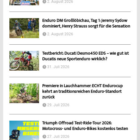
2. August 2026
Enduro DM Großlöbichau, Tag 1: Jeremy Sydow
dominiert, Henry Strauss sorgt für die Sensation
2. August 2026
Testbericht: Ducati Desmo450 EDS – wie gut ist
Ducatis neue Sportenduro wirklich?
31. Juli 2026
Premiere in Lauchhammer: ECHT Endurocup
kehrt an traditionsreichen Enduro-Standort
zurück
29. Juli 2026
Triumph Offroad Test-Ride-Tour 2026:
Motocross- und Enduro-Bikes kostenlos testen
27. Juli 2026