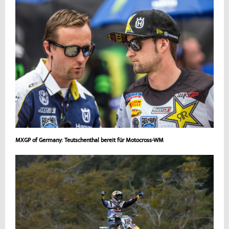
MXGP of Germany: Teutschenthal bereit für Motocross-WM