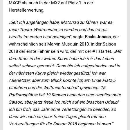
MXGP als auch in der MX2 auf Platz 1 in der
Herstellerwertung.
„Seit ich angefangen habe, Motorrad zu fahren, war es
mein Traum, Weltmeister zu werden und das ist mir
bereits im ersten Lauf gelungen“
, sagte
Pauls Jonass
, der
wahrscheinlich seit Marvin Musquin 2010, in der Saison
2018 der erste Fahrer sein wird, der mit der #1 startet.
„Mit
dem Sturz in der zweiten Kurve habe ich mir das Leben
selbst schwer gemacht. Dann bin ich aufgestanden und in
der nächsten Kurve gleich wieder gestürzt! Ich war
Allerletzter, aber zum Glück konnte ich am Ende Platz 5
einfahren und die Weltmeisterschaft gewinnen. 15
Podiumsplätze bei 19 Rennen bedeuten eine ziemlich gute
Saison, aber jetzt freue ich mich auf ein bisschen Urlaub!
Ich bin froh, das Jahr ohne Verletzungen zu beenden, so
dass wir nach ein paar freien Tagen gleich mit den
Vorbereitungen für die Saison 2018 beginnen können.“