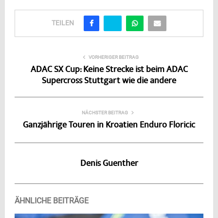
TEILEN
VORHERIGER BEITRAG
ADAC SX Cup: Keine Strecke ist beim ADAC
Supercross Stuttgart wie die andere
NÄCHSTER BEITRAG
Ganzjährige Touren in Kroatien Enduro Floricic
Denis Guenther
ÄHNLICHE BEITRÄGE