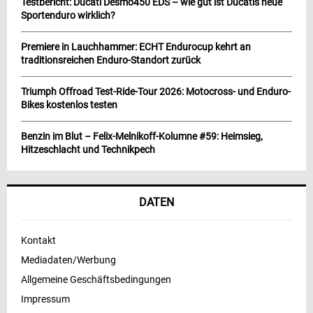
Testbericht: Ducati Desmo450 EDS – wie gut ist Ducatis neue
Sportenduro wirklich?
Premiere in Lauchhammer: ECHT Endurocup kehrt an
traditionsreichen Enduro-Standort zurück
Triumph Offroad Test-Ride-Tour 2026: Motocross- und Enduro-
Bikes kostenlos testen
Benzin im Blut – Felix-Melnikoff-Kolumne #59: Heimsieg,
Hitzeschlacht und Technikpech
DATEN
Kontakt
Mediadaten/Werbung
Allgemeine Geschäftsbedingungen
Impressum