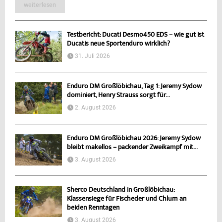
weiterlesen
Testbericht: Ducati Desmo450 EDS – wie gut ist
Ducatis neue Sportenduro wirklich?
31. Juli 2026
Enduro DM Großlöbichau, Tag 1: Jeremy Sydow
dominiert, Henry Strauss sorgt für...
2. August 2026
Enduro DM Großlöbichau 2026: Jeremy Sydow
bleibt makellos – packender Zweikampf mit...
3. August 2026
Sherco Deutschland in Großlöbichau:
Klassensiege für Fischeder und Chlum an
beiden Renntagen
3. August 2026