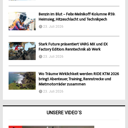
Benzin im Blut – Felix-Melnikoff-Kolumne #59:
Heimsieg, Hitzeschlacht und Technikpech
23. Juli 2026
Stark Future präsentiert VARG MX und EX
Factory Edition: Renntechnik ab Werk
23. Juli 2026
Wo Träume Wirklichkeit werden: RIDE KTM 2026
bringt Abenteuer, Training, Rennstrecke und
Mietmotorräder zusammen
23. Juli 2026
UNSERE VIDEO´S