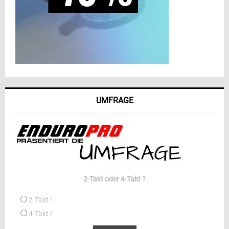
UMFRAGE
2-Takt oder 4-Takt ?
2-Takt !
4-Takt !