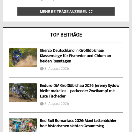
MEHR BEITRÄGE ANZEIGEN
TOP BEITRÄGE
Sherco Deutschland in Großlöbichau:
Klassensiege für Fischeder und Chlum an
beiden Renntagen
3. August 2026
Enduro DM Großlöbichau 2026: Jeremy Sydow
bleibt makellos – packender Zweikampf mit
Luca Fischeder
3. August 2026
Red Bull Romaniacs 2026: Mani Lettenbichler
holt historischen siebten Gesamtsieg