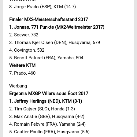
8. Jorge Prado (ESP), KTM (14-7)
Finaler MX2-Meisterschaftsstand 2017
1. Jonass, 771 Punkte (MX2-Weltmeister 2017)
2. Seewer, 732
3. Thomas Kjer Olsen (DEN), Husqvarna, 579
4. Covington, 532
5. Benoit Paturel (FRA), Yamaha, 504
Weitere KTM
7. Prado, 460
Werbung
Ergebnis MXGP Villars sous Écot 2017
1. Jeffrey Herlings (NED), KTM (3-1)
2. Tim Gajser (SLO), Honda (1-3)
3. Max Anstie (GBR), Husqvarna (4-2)
4. Romain Febvre (FRA), Yamaha (2-4)
5. Gautier Paulin (FRA), Husqvarna (5-6)