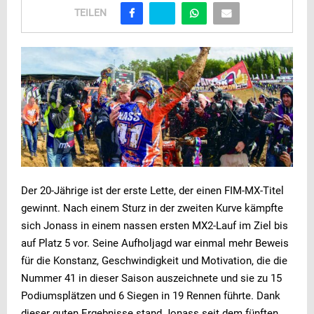
TEILEN
Der 20-Jährige ist der erste Lette, der einen FIM-MX-Titel
gewinnt. Nach einem Sturz in der zweiten Kurve kämpfte
sich Jonass in einem nassen ersten MX2-Lauf im Ziel bis
auf Platz 5 vor. Seine Aufholjagd war einmal mehr Beweis
für die Konstanz, Geschwindigkeit und Motivation, die die
Nummer 41 in dieser Saison auszeichnete und sie zu 15
Podiumsplätzen und 6 Siegen in 19 Rennen führte. Dank
dieser guten Ergebnisse stand Jonass seit dem fünften