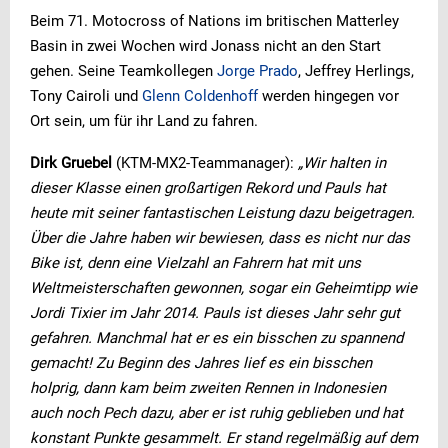
Beim 71. Motocross of Nations im britischen Matterley
Basin in zwei Wochen wird Jonass nicht an den Start
gehen. Seine Teamkollegen
Jorge Prado
, Jeffrey Herlings,
Tony Cairoli und
Glenn Coldenhoff
werden hingegen vor
Ort sein, um für ihr Land zu fahren.
Dirk Gruebel
(KTM-MX2-Teammanager):
„Wir halten in
dieser Klasse einen großartigen Rekord und Pauls hat
heute mit seiner fantastischen Leistung dazu beigetragen.
Über die Jahre haben wir bewiesen, dass es nicht nur das
Bike ist, denn eine Vielzahl an Fahrern hat mit uns
Weltmeisterschaften gewonnen, sogar ein Geheimtipp wie
Jordi Tixier im Jahr 2014. Pauls ist dieses Jahr sehr gut
gefahren. Manchmal hat er es ein bisschen zu spannend
gemacht! Zu Beginn des Jahres lief es ein bisschen
holprig, dann kam beim zweiten Rennen in Indonesien
auch noch Pech dazu, aber er ist ruhig geblieben und hat
konstant Punkte gesammelt. Er stand regelmäßig auf dem