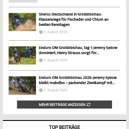
Sherco Deutschland in Großlöbichau:
Klassensiege für Fischeder und Chlum an
beiden Renntagen
3. August 2026
Enduro DM Großlöbichau, Tag 1: Jeremy Sydow
dominiert, Henry Strauss sorgt für...
2. August 2026
Enduro DM Großlöbichau 2026: Jeremy Sydow
bleibt makellos – packender Zweikampf mit...
3. August 2026
MEHR BEITRÄGE ANZEIGEN
TOP BEITRÄGE