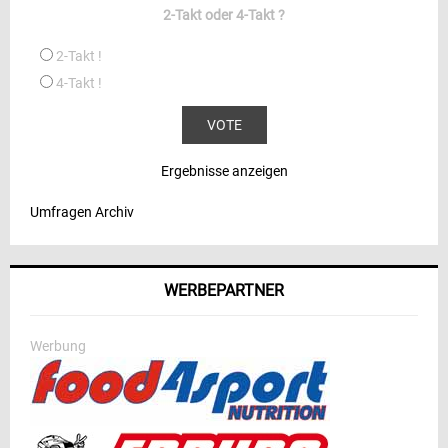
2-Takt oder 4-Takt ?
2-Takt !
4-Takt !
Ergebnisse anzeigen
Umfragen Archiv
WERBEPARTNER
Werbung