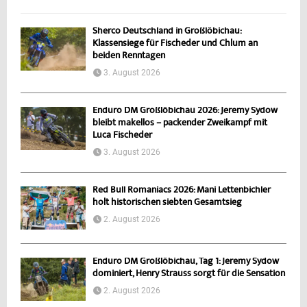
Sherco Deutschland in Großlöbichau:
Klassensiege für Fischeder und Chlum an
beiden Renntagen
3. August 2026
Enduro DM Großlöbichau 2026: Jeremy Sydow
bleibt makellos – packender Zweikampf mit
Luca Fischeder
3. August 2026
Red Bull Romaniacs 2026: Mani Lettenbichler
holt historischen siebten Gesamtsieg
2. August 2026
Enduro DM Großlöbichau, Tag 1: Jeremy Sydow
dominiert, Henry Strauss sorgt für die Sensation
2. August 2026