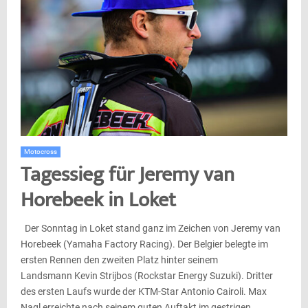
Motocross
Tagessieg für Jeremy van
Horebeek in Loket
Der Sonntag in Loket stand ganz im Zeichen von Jeremy van
Horebeek (Yamaha Factory Racing). Der Belgier belegte im
ersten Rennen den zweiten Platz hinter seinem
Landsmann Kevin Strijbos (Rockstar Energy Suzuki). Dritter
des ersten Laufs wurde der KTM-Star Antonio Cairoli. Max
Nagl erreichte nach seinem guten Auftakt im gestrigen......