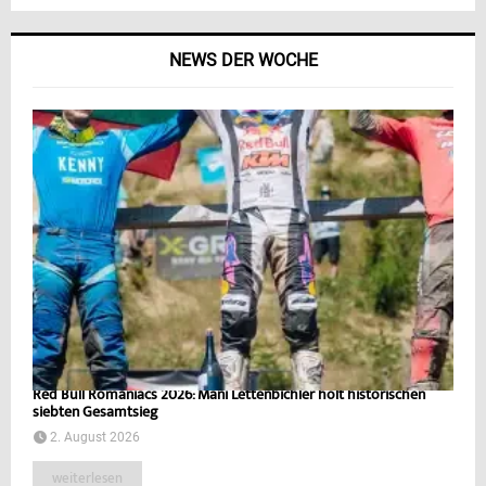
NEWS DER WOCHE
Red Bull Romaniacs 2026: Mani Lettenbichler holt historischen
siebten Gesamtsieg
2. August 2026
weiterlesen