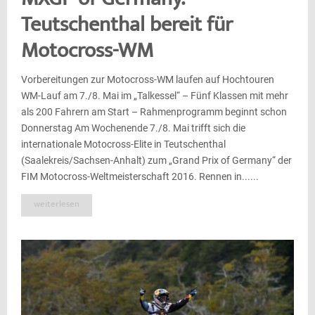
MXGP of Germany:
Teutschenthal bereit für
Motocross-WM
Vorbereitungen zur Motocross-WM laufen auf Hochtouren
WM-Lauf am 7./8. Mai im „Talkessel“ – Fünf Klassen mit mehr
als 200 Fahrern am Start – Rahmenprogramm beginnt schon
Donnerstag Am Wochenende 7./8. Mai trifft sich die
internationale Motocross-Elite in Teutschenthal
(Saalekreis/Sachsen-Anhalt) zum „Grand Prix of Germany“ der
FIM Motocross-Weltmeisterschaft 2016. Rennen in......
weiterlesen