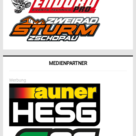
MEDIENPARTNER
Werbung