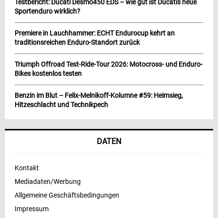
Testbericht: Ducati Desmo450 EDS – wie gut ist Ducatis neue
Sportenduro wirklich?
Premiere in Lauchhammer: ECHT Endurocup kehrt an
traditionsreichen Enduro-Standort zurück
Triumph Offroad Test-Ride-Tour 2026: Motocross- und Enduro-
Bikes kostenlos testen
Benzin im Blut – Felix-Melnikoff-Kolumne #59: Heimsieg,
Hitzeschlacht und Technikpech
DATEN
Kontakt
Mediadaten/Werbung
Allgemeine Geschäftsbedingungen
Impressum