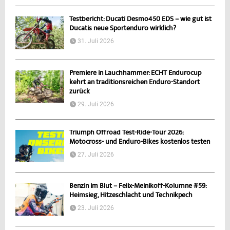
Testbericht: Ducati Desmo450 EDS – wie gut ist
Ducatis neue Sportenduro wirklich?
31. Juli 2026
Premiere in Lauchhammer: ECHT Endurocup
kehrt an traditionsreichen Enduro-Standort
zurück
29. Juli 2026
Triumph Offroad Test-Ride-Tour 2026:
Motocross- und Enduro-Bikes kostenlos testen
27. Juli 2026
Benzin im Blut – Felix-Melnikoff-Kolumne #59:
Heimsieg, Hitzeschlacht und Technikpech
23. Juli 2026