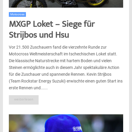
Motocross
MXGP Loket – Siege für
Strijbos und Hsu
Vor 21.500 Zuschauern fand die vierzehnte Runde zur
Motocross Weltmeisterschaft im tschechischen Loket statt.
Die klassische Naturstrecke mit hartem Boden und vielen
Steinen ermöglichte auch in diesem Jahr spektakuläre Action
für die Zuschauer und spannende Rennen. Kevin Strijbos
(Team Rockstar Energy Suzuki) erwischte einen guten Start ins
erste Rennen und......
weiterlesen