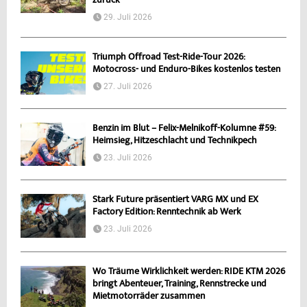
zurück
29. Juli 2026
Triumph Offroad Test-Ride-Tour 2026:
Motocross- und Enduro-Bikes kostenlos testen
27. Juli 2026
Benzin im Blut – Felix-Melnikoff-Kolumne #59:
Heimsieg, Hitzeschlacht und Technikpech
23. Juli 2026
Stark Future präsentiert VARG MX und EX
Factory Edition: Renntechnik ab Werk
23. Juli 2026
Wo Träume Wirklichkeit werden: RIDE KTM 2026
bringt Abenteuer, Training, Rennstrecke und
Mietmotorräder zusammen