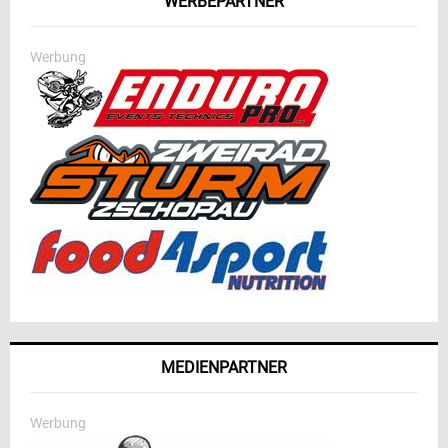
WERBEPARTNER
Werbung
MEDIENPARTNER
Werbung