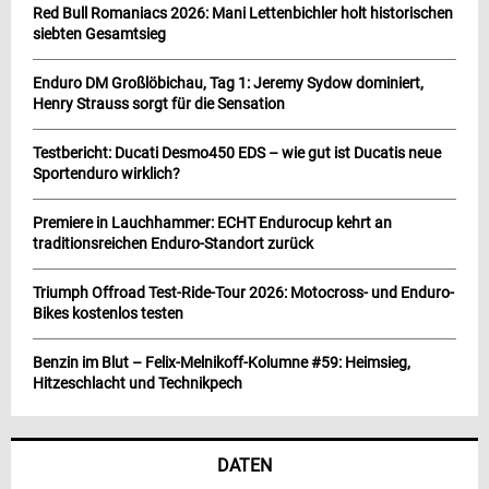
Red Bull Romaniacs 2026: Mani Lettenbichler holt historischen
siebten Gesamtsieg
Enduro DM Großlöbichau, Tag 1: Jeremy Sydow dominiert,
Henry Strauss sorgt für die Sensation
Testbericht: Ducati Desmo450 EDS – wie gut ist Ducatis neue
Sportenduro wirklich?
Premiere in Lauchhammer: ECHT Endurocup kehrt an
traditionsreichen Enduro-Standort zurück
Triumph Offroad Test-Ride-Tour 2026: Motocross- und Enduro-
Bikes kostenlos testen
Benzin im Blut – Felix-Melnikoff-Kolumne #59: Heimsieg,
Hitzeschlacht und Technikpech
DATEN