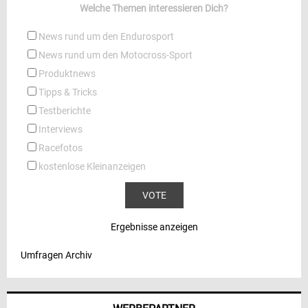
Welche Themen interessieren Dich?
News rund um den Endurosport
News rund um den Motocross-Sport
Produktnews
Tipps & Tricks
Testberichte
Interviews
Racefotos
kostenlose Kleinanzeigen
Ergebnisse anzeigen
Umfragen Archiv