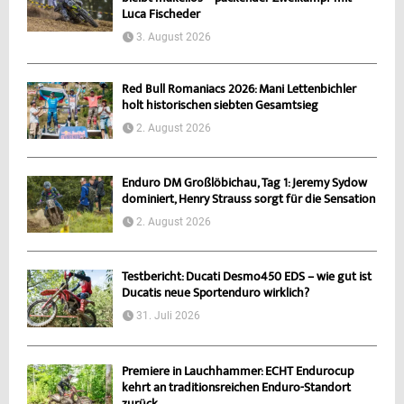
Luca Fischeder
3. August 2026
Red Bull Romaniacs 2026: Mani Lettenbichler
holt historischen siebten Gesamtsieg
2. August 2026
Enduro DM Großlöbichau, Tag 1: Jeremy Sydow
dominiert, Henry Strauss sorgt für die Sensation
2. August 2026
Testbericht: Ducati Desmo450 EDS – wie gut ist
Ducatis neue Sportenduro wirklich?
31. Juli 2026
Premiere in Lauchhammer: ECHT Endurocup
kehrt an traditionsreichen Enduro-Standort