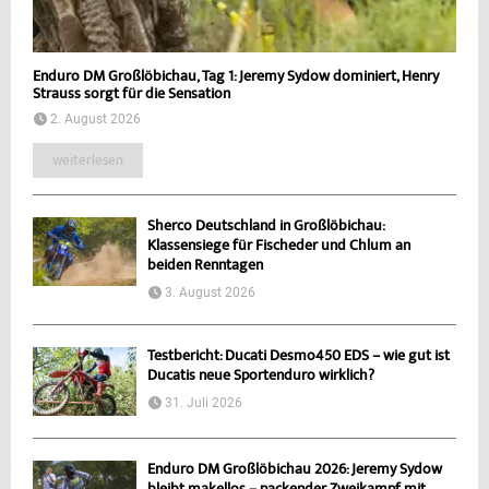
Enduro DM Großlöbichau, Tag 1: Jeremy Sydow dominiert, Henry
Strauss sorgt für die Sensation
2. August 2026
weiterlesen
Sherco Deutschland in Großlöbichau:
Klassensiege für Fischeder und Chlum an
beiden Renntagen
3. August 2026
Testbericht: Ducati Desmo450 EDS – wie gut ist
Ducatis neue Sportenduro wirklich?
31. Juli 2026
Enduro DM Großlöbichau 2026: Jeremy Sydow