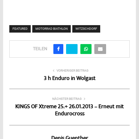
FEATURED
MOTORRAD BIATHLON
WITZSCHDORF
TEILEN
VORHERIGER BEITRAG
3 h Enduro in Wolgast
NÄCHSTER BEITRAG
KINGS OF Xtreme 25.+ 26.01.2013 – Erneut mit
Endurocross
Denis Guenther