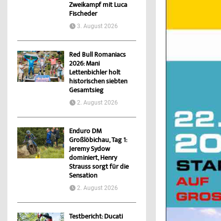
Zweikampf mit Luca
Fischeder
3. August 2026
Red Bull Romaniacs
2026: Mani
Lettenbichler holt
historischen siebten
Gesamtsieg
2. August 2026
Enduro DM
Großlöbichau, Tag 1:
Jeremy Sydow
dominiert, Henry
Strauss sorgt für die
Sensation
2. August 2026
Testbericht: Ducati