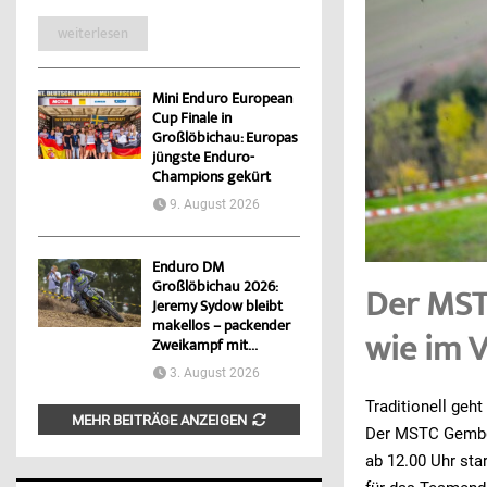
weiterlesen
Mini Enduro European
Cup Finale in
Großlöbichau: Europas
jüngste Enduro-
Champions gekürt
9. August 2026
Enduro DM
Großlöbichau 2026:
Der MST
Jeremy Sydow bleibt
makellos – packender
wie im V
Zweikampf mit...
3. August 2026
Traditionell ge
MEHR BEITRÄGE ANZEIGEN
Der MSTC Gembde
ab 12.00 Uhr sta