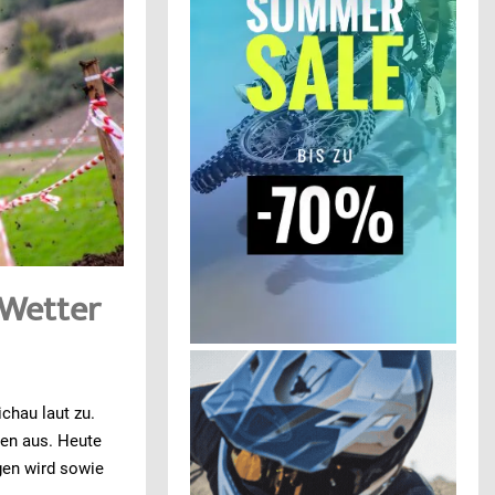
 Wetter
chau laut zu.
en aus. Heute
gen wird sowie