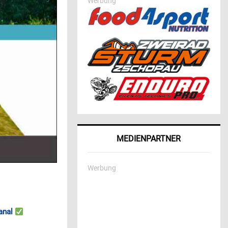
Werbung
MEDIENPARTNER
Werbung
anal