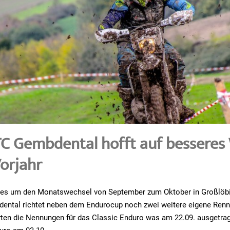
C Gembdental hofft auf besseres
orjahr
ht es um den Monatswechsel von September zum Oktober in Großlöbi
ntal richtet neben dem Endurocup noch zwei weitere eigene Renn
rten die Nennungen für das Classic Enduro was am 22.09. ausgetra