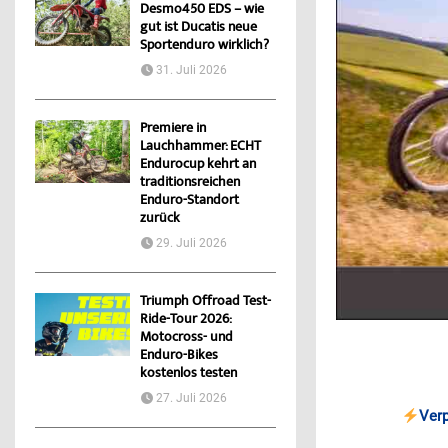
Desmo450 EDS – wie
gut ist Ducatis neue
Sportenduro wirklich?
31. Juli 2026
Premiere in
Lauchhammer: ECHT
Endurocup kehrt an
traditionsreichen
Enduro-Standort
zurück
29. Juli 2026
Triumph Offroad Test-
Ride-Tour 2026:
Motocross- und
Enduro-Bikes
kostenlos testen
27. Juli 2026
Ver