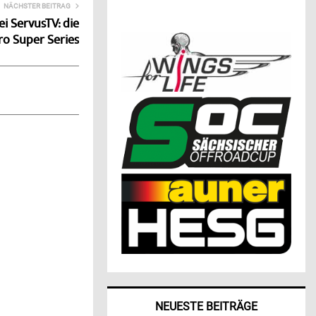
NÄCHSTER BEITRAG
i ServusTV: die
o Super Series
NEUESTE BEITRÄGE