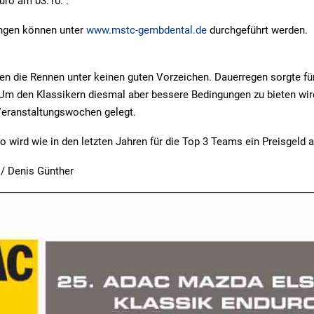
uro am 03.10. .
ngen können unter
www.mstc-gembdental.de
durchgeführt werden.
en die Rennen unter keinen guten Vorzeichen. Dauerregen sorgte fü
 Um den Klassikern diesmal aber bessere Bedingungen zu bieten wi
Veranstaltungswochen gelegt.
wird wie in den letzten Jahren für die Top 3 Teams ein Preisgeld a
 / Denis Günther