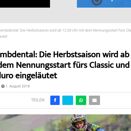
mbdental: Die Herbstsaison wird ab 12.00 Uhr mit dem Nennungsstart fürs Cl
äutet
bdental: Die Herbstsaison wird ab
dem Nennungsstart fürs Classic und
ro eingeläutet
1. August 2018
TEILEN