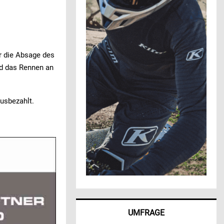
r die Absage des
rd das Rennen an
usbezahlt.
UMFRAGE