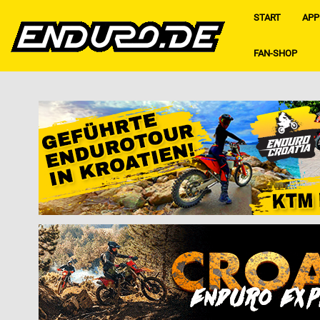
START
APP
FAN-SHOP