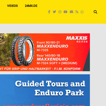
VIDEOS
24MX.DE