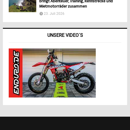
bringt Abenteuer, Training, Rennstrecke und
Mietmotorräder zusammen
23. Juli 2026
UNSERE VIDEO´S