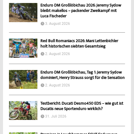
Enduro DM Großlöbichau 2026: Jeremy Sydow
bleibt makellos – packender Zweikampf mit
Luca Fischeder
3. August 2026
Red Bull Romaniacs 2026: Mani Lettenbichler
holt historischen siebten Gesamtsieg
2. August 2026
Enduro DM Großlöbichau, Tag 1: Jeremy Sydow
dominiert, Henry Strauss sorgt für die Sensation
2. August 2026
Testbericht: Ducati Desmo450 EDS – wie gut ist
Ducatis neue Sportenduro wirklich?
31. Juli 2026