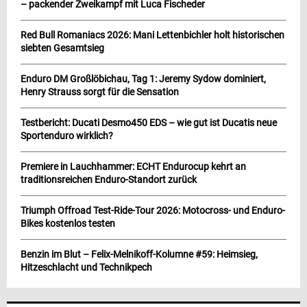
– packender Zweikampf mit Luca Fischeder
Red Bull Romaniacs 2026: Mani Lettenbichler holt historischen
siebten Gesamtsieg
Enduro DM Großlöbichau, Tag 1: Jeremy Sydow dominiert,
Henry Strauss sorgt für die Sensation
Testbericht: Ducati Desmo450 EDS – wie gut ist Ducatis neue
Sportenduro wirklich?
Premiere in Lauchhammer: ECHT Endurocup kehrt an
traditionsreichen Enduro-Standort zurück
Triumph Offroad Test-Ride-Tour 2026: Motocross- und Enduro-
Bikes kostenlos testen
Benzin im Blut – Felix-Melnikoff-Kolumne #59: Heimsieg,
Hitzeschlacht und Technikpech