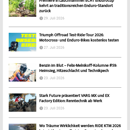
Premiere in Lauchhammer: ECHT Endurocup
kehrt an traditionsreichen Enduro-Standort
zurück
29. Juli 2026
Triumph Offroad Test-Ride-Tour 2026:
Motocross- und Enduro-Bikes kostenlos testen
27. Juli 2026
Benzin im Blut – Felix-Melnikoff-Kolumne #59:
Heimsieg, Hitzeschlacht und Technikpech
23. Juli 2026
Stark Future präsentiert VARG MX und EX
Factory Edition: Renntechnik ab Werk
23. Juli 2026
Wo Träume Wirklichkeit werden: RIDE KTM 2026