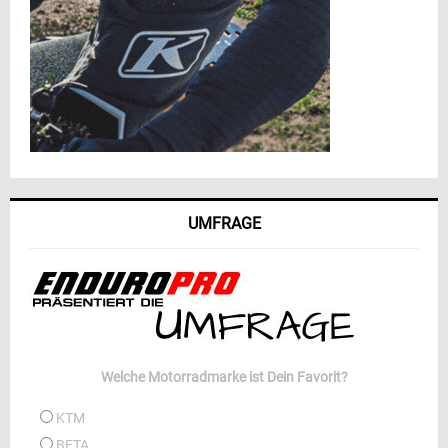
UMFRAGE
Welche Motorradmarke ist Dein Favorit?
KTM
BETA