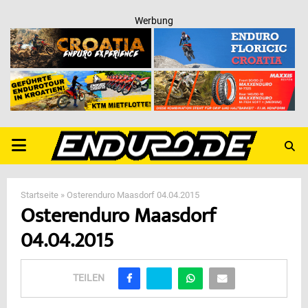
Werbung
PRIMARY
MENU
Startseite
»
Osterenduro Maasdorf 04.04.2015
Osterenduro Maasdorf
04.04.2015
TEILEN