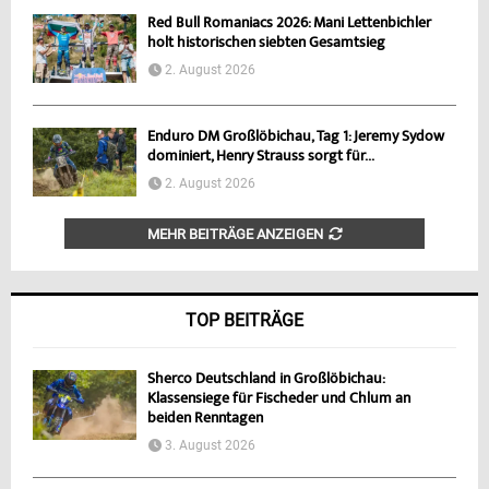
Red Bull Romaniacs 2026: Mani Lettenbichler
holt historischen siebten Gesamtsieg
2. August 2026
Enduro DM Großlöbichau, Tag 1: Jeremy Sydow
dominiert, Henry Strauss sorgt für...
2. August 2026
MEHR BEITRÄGE ANZEIGEN
TOP BEITRÄGE
Sherco Deutschland in Großlöbichau:
Klassensiege für Fischeder und Chlum an
beiden Renntagen
3. August 2026