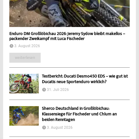
Enduro DM Großlöbichau 2026: Jeremy Sydow bleibt makellos –
packender Zweikampf mit Luca Fischeder
3. August 2026
weiterlesen
Testbericht: Ducati Desmo450 EDS – wie gut ist
Ducatis neue Sportenduro wirklich?
31. Juli 2026
Sherco Deutschland in Großlöbichau:
Klassensiege für Fischeder und Chlum an
beiden Renntagen
3. August 2026