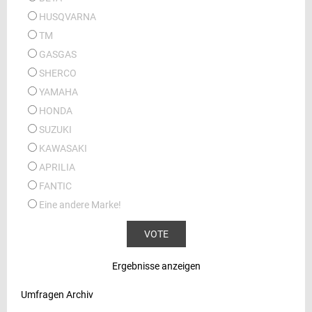
HUSQVARNA
TM
GASGAS
SHERCO
YAMAHA
HONDA
SUZUKI
KAWASAKI
APRILIA
FANTIC
Eine andere Marke!
Ergebnisse anzeigen
Umfragen Archiv