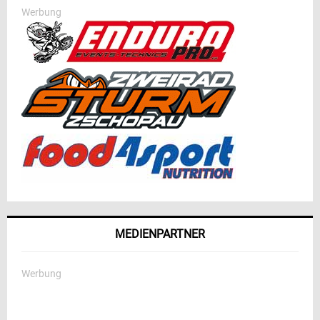
Werbung
MEDIENPARTNER
Werbung