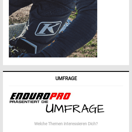
UMFRAGE
Welche Themen interessieren Dich?