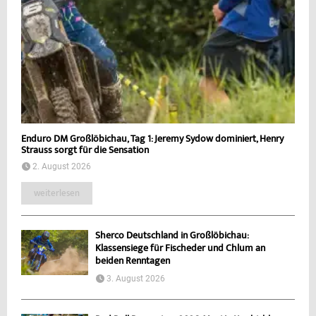
Enduro DM Großlöbichau, Tag 1: Jeremy Sydow dominiert, Henry
Strauss sorgt für die Sensation
2. August 2026
weiterlesen
Sherco Deutschland in Großlöbichau:
Klassensiege für Fischeder und Chlum an
beiden Renntagen
3. August 2026