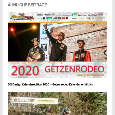
ÄHNLICHE BEITRÄGE
DG Design Kalenderedition 2020 – Getzenrodeo Kalender erhältlich