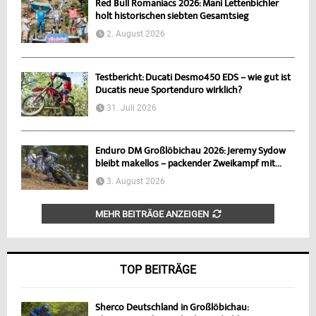
Red Bull Romaniacs 2026: Mani Lettenbichler
holt historischen siebten Gesamtsieg
2. August 2026
Testbericht: Ducati Desmo450 EDS – wie gut ist
Ducatis neue Sportenduro wirklich?
31. Juli 2026
Enduro DM Großlöbichau 2026: Jeremy Sydow
bleibt makellos – packender Zweikampf mit...
3. August 2026
MEHR BEITRÄGE ANZEIGEN
TOP BEITRÄGE
Sherco Deutschland in Großlöbichau: