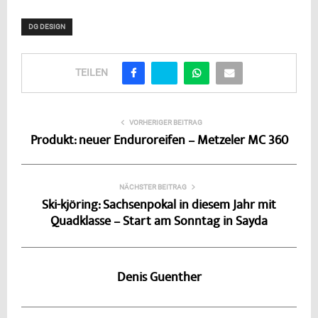
DG DESIGN
TEILEN
VORHERIGER BEITRAG
Produkt: neuer Enduroreifen – Metzeler MC 360
NÄCHSTER BEITRAG
Ski-kjöring: Sachsenpokal in diesem Jahr mit
Quadklasse – Start am Sonntag in Sayda
Denis Guenther