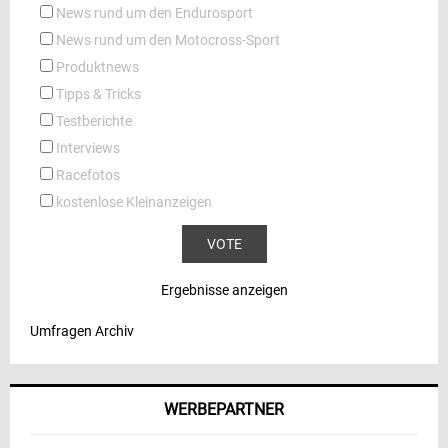
News rund um den Endurosport
News rund um den Motocross-Sport
Produktnews
Tipps & Tricks
Testberichte
Interviews
Racefotos
kostenlose Kleinanzeigen
Ergebnisse anzeigen
Umfragen Archiv
WERBEPARTNER