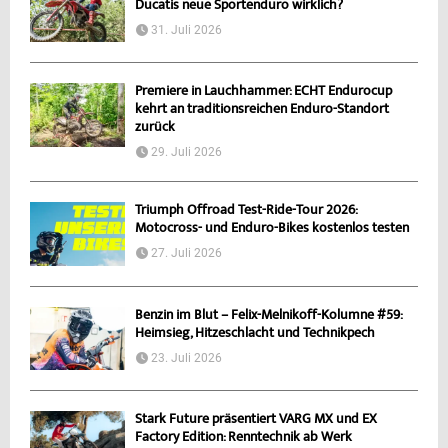
Ducatis neue Sportenduro wirklich?
31. Juli 2026
Premiere in Lauchhammer: ECHT Endurocup
kehrt an traditionsreichen Enduro-Standort
zurück
29. Juli 2026
Triumph Offroad Test-Ride-Tour 2026:
Motocross- und Enduro-Bikes kostenlos testen
27. Juli 2026
Benzin im Blut – Felix-Melnikoff-Kolumne #59:
Heimsieg, Hitzeschlacht und Technikpech
23. Juli 2026
Stark Future präsentiert VARG MX und EX
Factory Edition: Renntechnik ab Werk