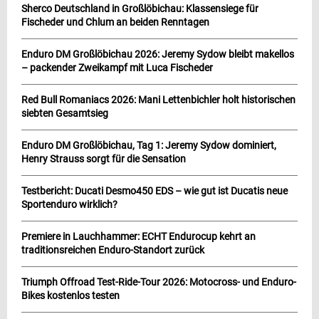
Sherco Deutschland in Großlöbichau: Klassensiege für
Fischeder und Chlum an beiden Renntagen
Enduro DM Großlöbichau 2026: Jeremy Sydow bleibt makellos
– packender Zweikampf mit Luca Fischeder
Red Bull Romaniacs 2026: Mani Lettenbichler holt historischen
siebten Gesamtsieg
Enduro DM Großlöbichau, Tag 1: Jeremy Sydow dominiert,
Henry Strauss sorgt für die Sensation
Testbericht: Ducati Desmo450 EDS – wie gut ist Ducatis neue
Sportenduro wirklich?
Premiere in Lauchhammer: ECHT Endurocup kehrt an
traditionsreichen Enduro-Standort zurück
Triumph Offroad Test-Ride-Tour 2026: Motocross- und Enduro-
Bikes kostenlos testen