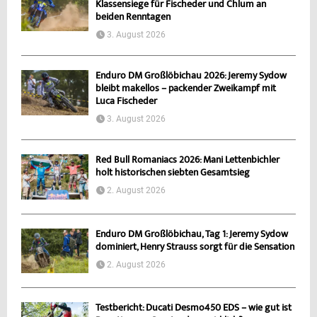
Klassensiege für Fischeder und Chlum an
beiden Renntagen
3. August 2026
Enduro DM Großlöbichau 2026: Jeremy Sydow
bleibt makellos – packender Zweikampf mit
Luca Fischeder
3. August 2026
Red Bull Romaniacs 2026: Mani Lettenbichler
holt historischen siebten Gesamtsieg
2. August 2026
Enduro DM Großlöbichau, Tag 1: Jeremy Sydow
dominiert, Henry Strauss sorgt für die Sensation
2. August 2026
Testbericht: Ducati Desmo450 EDS – wie gut ist