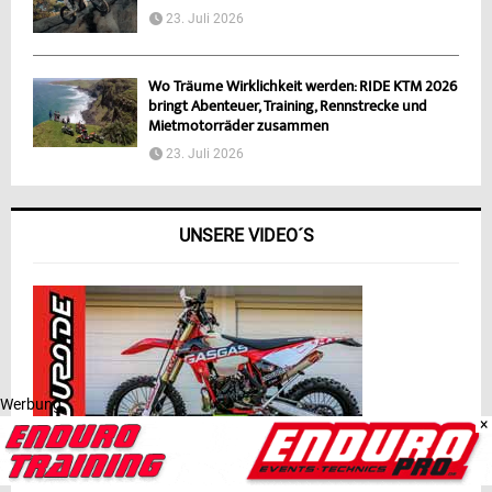
23. Juli 2026
Wo Träume Wirklichkeit werden: RIDE KTM 2026
bringt Abenteuer, Training, Rennstrecke und
Mietmotorräder zusammen
23. Juli 2026
UNSERE VIDEO´S
Werbung
×