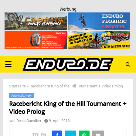
Werbung
PRIMARY
MENU
Startseite
»
Racebericht King of the Hill Tournament + Video Prolog
Veranstaltungen
Racebericht King of the Hill Tournament +
Video Prolog
von
Denis Guenther
9. April 2013
TEILEN