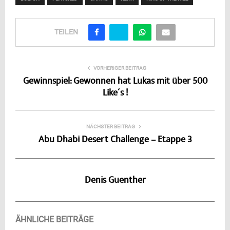
TEILEN
VORHERIGER BEITRAG
Gewinnspiel: Gewonnen hat Lukas mit über 500
Like´s !
NÄCHSTER BEITRAG
Abu Dhabi Desert Challenge – Etappe 3
Denis Guenther
ÄHNLICHE BEITRÄGE