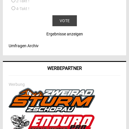
2-Takt !
4-Takt !
Ergebnisse anzeigen
Umfragen Archiv
WERBEPARTNER
Werbung