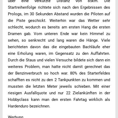
über eine verkürzte Distanz von 85km. Die
Startreihenfolge richtete sich nach den Ergebnissen des
Prologs, im 30 Sekunden Abstand wurden die Piloten auf
die Piste geschickt. Weiterhin war das Wetter sehr
schlecht, wodurch es bereits am ersten Hang die ersten
Dramen gab. Vom unteren Ende war kein Himmel zu
sehen, so senkrecht und lang waren die Hänge. Viele
berichteten davon das die eingebauten Bachläufe eher
eine Erholung waren, im Gegensatz zu den Auffahrten.
Durch die Staus und vielen Versuche bildete sich dann ein
weiteres Problem, man hatte nicht damit gerechnet das
der Benzinverbruch so hoch war. 80% des Starterfeldes
schafften es nicht zu den 2 Tankpunkten zu kommen und
mussten die letzten Meter jeweils schieben. Mit einer
riesigen Ausfallquote und nur 22 Zielankünften in der
Hobbyclass kann man den ersten Fahrtag wirklich als
Hardenduro bezeichnen.
Werbung