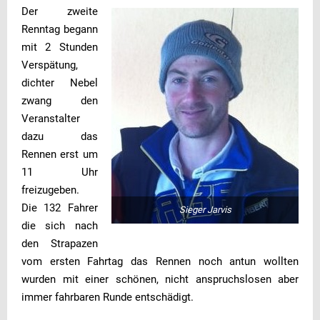
Der zweite
Renntag begann
mit 2 Stunden
Verspätung,
dichter Nebel
zwang den
Veranstalter
dazu das
Rennen erst um
11 Uhr
freizugeben.
Die 132 Fahrer
Sieger Jarvis
die sich nach
den Strapazen
vom ersten Fahrtag das Rennen noch antun wollten
wurden mit einer schönen, nicht anspruchslosen aber
immer fahrbaren Runde entschädigt.