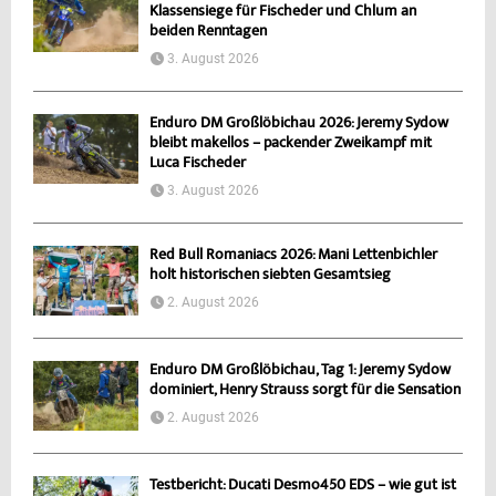
Klassensiege für Fischeder und Chlum an
beiden Renntagen
3. August 2026
Enduro DM Großlöbichau 2026: Jeremy Sydow
bleibt makellos – packender Zweikampf mit
Luca Fischeder
3. August 2026
Red Bull Romaniacs 2026: Mani Lettenbichler
holt historischen siebten Gesamtsieg
2. August 2026
Enduro DM Großlöbichau, Tag 1: Jeremy Sydow
dominiert, Henry Strauss sorgt für die Sensation
2. August 2026
Testbericht: Ducati Desmo450 EDS – wie gut ist