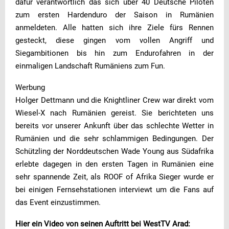
dafür verantwortlich das sich über 40 Deutsche Piloten
zum ersten Hardenduro der Saison in Rumänien
anmeldeten. Alle hatten sich ihre Ziele fürs Rennen
gesteckt, diese gingen vom vollen Angriff und
Siegambitionen bis hin zum Endurofahren in der
einmaligen Landschaft Rumäniens zum Fun.
Werbung
Holger Dettmann und die Knightliner Crew war direkt vom
Wiesel-X nach Rumänien gereist. Sie berichteten uns
bereits vor unserer Ankunft über das schlechte Wetter in
Rumänien und die sehr schlammigen Bedingungen. Der
Schützling der Norddeutschen Wade Young aus Südafrika
erlebte dagegen in den ersten Tagen in Rumänien eine
sehr spannende Zeit, als ROOF of Afrika Sieger wurde er
bei einigen Fernsehstationen interviewt um die Fans auf
das Event einzustimmen.
Hier ein Video von seinen Auftritt bei WestTV Arad: