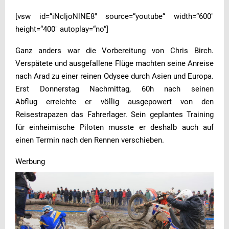
[vsw id=“iNcIjoNlNE8″ source=“youtube“ width=“600″
height=“400″ autoplay=“no“]
Ganz anders war die Vorbereitung von Chris Birch.
Verspätete und ausgefallene Flüge machten seine Anreise
nach Arad zu einer reinen Odysee durch Asien und Europa.
Erst Donnerstag Nachmittag, 60h nach seinen
Abflug erreichte er völlig ausgepowert von den
Reisestrapazen das Fahrerlager. Sein geplantes Training
für einheimische Piloten musste er deshalb auch auf
einen Termin nach den Rennen verschieben.
Werbung