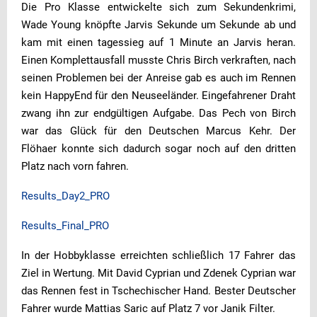
Die Pro Klasse entwickelte sich zum Sekundenkrimi,
Wade Young knöpfte Jarvis Sekunde um Sekunde ab und
kam mit einen tagessieg auf 1 Minute an Jarvis heran.
Einen Komplettausfall musste Chris Birch verkraften, nach
seinen Problemen bei der Anreise gab es auch im Rennen
kein HappyEnd für den Neuseeländer. Eingefahrener Draht
zwang ihn zur endgültigen Aufgabe. Das Pech von Birch
war das Glück für den Deutschen Marcus Kehr. Der
Flöhaer konnte sich dadurch sogar noch auf den dritten
Platz nach vorn fahren.
Results_Day2_PRO
Results_Final_PRO
In der Hobbyklasse erreichten schließlich 17 Fahrer das
Ziel in Wertung. Mit David Cyprian und Zdenek Cyprian war
das Rennen fest in Tschechischer Hand. Bester Deutscher
Fahrer wurde Mattias Saric auf Platz 7 vor Janik Filter.