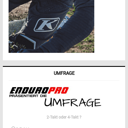
UMFRAGE
2-Takt oder 4-Takt ?