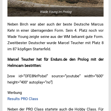
Wade Young im Prolog
Neben Birch war aber auch der beste Deutsche Marcus
Kehr in einer überragenden Form. Sein 4. Platz noch vor
Wade Young zeigte seine aus der WM bekannt gute Form.
Zweitbester Deutscher wurde Marcel Teucher mit Platz 8
im 87 köpfigen Starterfeld.
Marcel Teucher hat für Enduro.de den Prolog mit der
Helmcam bestritten:
[vsw id=“OFE8NrPobxI“ source=“youtube“ width=“600″
height=“400″ autoplay=“no“]
Werbung
Results PRO Class
Neben der PRO Class startete auch die Hobby Class. Für