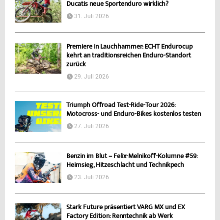
Ducatis neue Sportenduro wirklich?
31. Juli 2026
Premiere in Lauchhammer: ECHT Endurocup
kehrt an traditionsreichen Enduro-Standort
zurück
29. Juli 2026
Triumph Offroad Test-Ride-Tour 2026:
Motocross- und Enduro-Bikes kostenlos testen
27. Juli 2026
Benzin im Blut – Felix-Melnikoff-Kolumne #59:
Heimsieg, Hitzeschlacht und Technikpech
23. Juli 2026
Stark Future präsentiert VARG MX und EX
Factory Edition: Renntechnik ab Werk