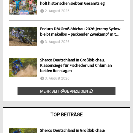
holt historischen siebten Gesamtsieg
2. August 2026
Enduro DM Großlöbichau 2026: Jeremy Sydow
bleibt makellos – packender Zweikampf mit...
3. August 2026
Sherco Deutschland in Großlöbichau:
Klassensiege für Fischeder und Chlum an
beiden Renntagen
3. August 2026
MEHR BEITRÄGE ANZEIGEN
TOP BEITRÄGE
Sherco Deutschland in Großlöbichau: