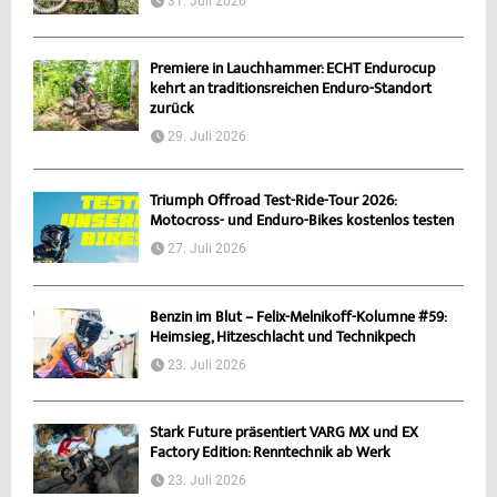
31. Juli 2026
Premiere in Lauchhammer: ECHT Endurocup
kehrt an traditionsreichen Enduro-Standort
zurück
29. Juli 2026
Triumph Offroad Test-Ride-Tour 2026:
Motocross- und Enduro-Bikes kostenlos testen
27. Juli 2026
Benzin im Blut – Felix-Melnikoff-Kolumne #59:
Heimsieg, Hitzeschlacht und Technikpech
23. Juli 2026
Stark Future präsentiert VARG MX und EX
Factory Edition: Renntechnik ab Werk
23. Juli 2026