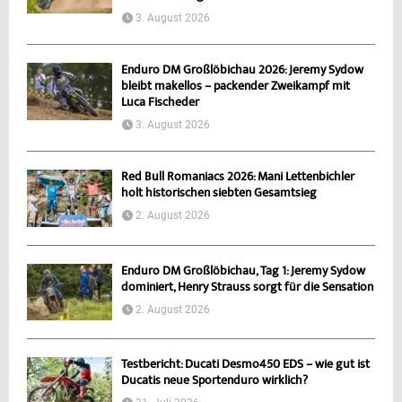
3. August 2026
Enduro DM Großlöbichau 2026: Jeremy Sydow
bleibt makellos – packender Zweikampf mit
Luca Fischeder
3. August 2026
Red Bull Romaniacs 2026: Mani Lettenbichler
holt historischen siebten Gesamtsieg
2. August 2026
Enduro DM Großlöbichau, Tag 1: Jeremy Sydow
dominiert, Henry Strauss sorgt für die Sensation
2. August 2026
Testbericht: Ducati Desmo450 EDS – wie gut ist
Ducatis neue Sportenduro wirklich?