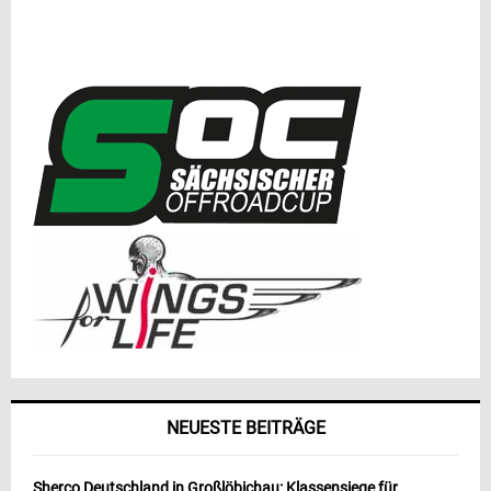
NEUESTE BEITRÄGE
Sherco Deutschland in Großlöbichau: Klassensiege für