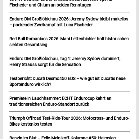
Fischeder und Chlum an beiden Renntagen
Enduro DM Großlöbichau 2026: Jeremy Sydow bleibt makellos
– packender Zweikampf mit Luca Fischeder
Red Bull Romaniacs 2026: Mani Lettenbichler holt historischen
siebten Gesamtsieg
Enduro DM Großlöbichau, Tag 1: Jeremy Sydow dominiert,
Henry Strauss sorgt für die Sensation
Testbericht: Ducati Desmo450 EDS – wie gut ist Ducatis neue
Sportenduro wirklich?
Premiere in Lauchhammer: ECHT Endurocup kehrt an
traditionsreichen Enduro-Standort zurück
Triumph Offroad Test-Ride-Tour 2026: Motocross- und Enduro-
Bikes kostenlos testen
Benzin im Blut – Felix-Melnikoff-Kolumne #59: Heimsieg,