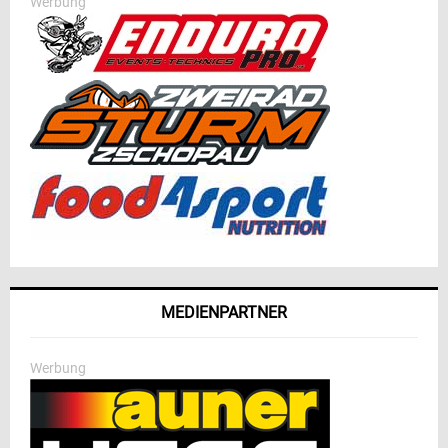
Werbung
MEDIENPARTNER
Werbung