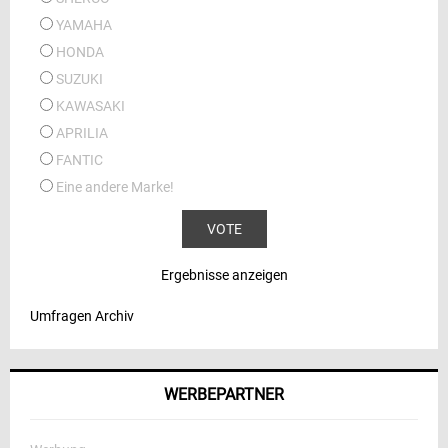
YAMAHA
HONDA
SUZUKI
KAWASAKI
APRILIA
FANTIC
Eine andere Marke!
Ergebnisse anzeigen
Umfragen Archiv
WERBEPARTNER