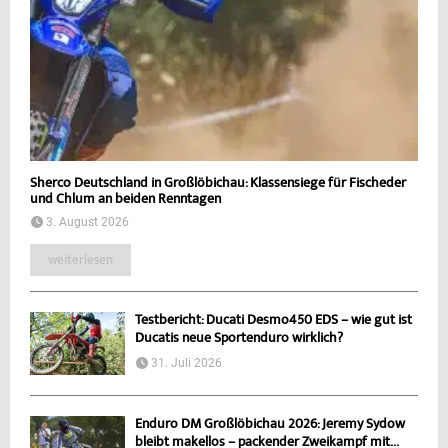
Sherco Deutschland in Großlöbichau: Klassensiege für Fischeder
und Chlum an beiden Renntagen
3. August 2026
weiterlesen
Testbericht: Ducati Desmo450 EDS – wie gut ist
Ducatis neue Sportenduro wirklich?
31. Juli 2026
Enduro DM Großlöbichau 2026: Jeremy Sydow
bleibt makellos – packender Zweikampf mit...