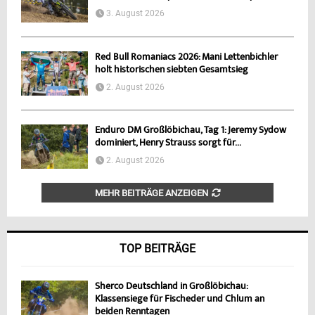
3. August 2026
Red Bull Romaniacs 2026: Mani Lettenbichler
holt historischen siebten Gesamtsieg
2. August 2026
Enduro DM Großlöbichau, Tag 1: Jeremy Sydow
dominiert, Henry Strauss sorgt für...
2. August 2026
MEHR BEITRÄGE ANZEIGEN
TOP BEITRÄGE
Sherco Deutschland in Großlöbichau:
Klassensiege für Fischeder und Chlum an
beiden Renntagen