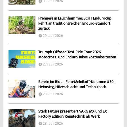
31. Juli 2026
Premiere in Lauchhammer: ECHT Endurocup
kehrt an traditionsreichen Enduro-Standort
zurück
29. Juli 2026
Triumph Offroad Test-Ride-Tour 2026:
Motocross- und Enduro-Bikes kostenlos testen
27. Juli 2026
Benzin im Blut – Felix-Melnikoff-Kolumne #59:
Heimsieg, Hitzeschlacht und Technikpech
23. Juli 2026
Stark Future präsentiert VARG MX und EX
Factory Edition: Renntechnik ab Werk
23. Juli 2026