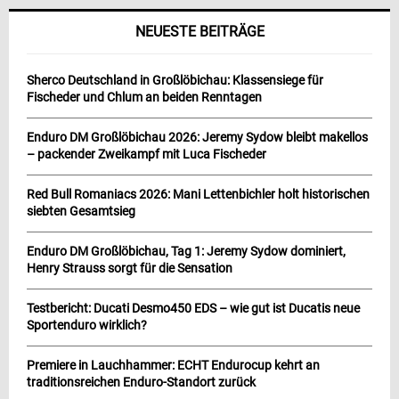
NEUESTE BEITRÄGE
Sherco Deutschland in Großlöbichau: Klassensiege für
Fischeder und Chlum an beiden Renntagen
Enduro DM Großlöbichau 2026: Jeremy Sydow bleibt makellos
– packender Zweikampf mit Luca Fischeder
Red Bull Romaniacs 2026: Mani Lettenbichler holt historischen
siebten Gesamtsieg
Enduro DM Großlöbichau, Tag 1: Jeremy Sydow dominiert,
Henry Strauss sorgt für die Sensation
Testbericht: Ducati Desmo450 EDS – wie gut ist Ducatis neue
Sportenduro wirklich?
Premiere in Lauchhammer: ECHT Endurocup kehrt an
traditionsreichen Enduro-Standort zurück