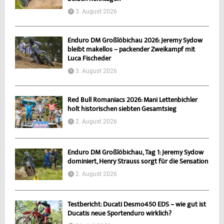
3. August 2026
Enduro DM Großlöbichau 2026: Jeremy Sydow
bleibt makellos – packender Zweikampf mit
Luca Fischeder
3. August 2026
Red Bull Romaniacs 2026: Mani Lettenbichler
holt historischen siebten Gesamtsieg
2. August 2026
Enduro DM Großlöbichau, Tag 1: Jeremy Sydow
dominiert, Henry Strauss sorgt für die Sensation
2. August 2026
Testbericht: Ducati Desmo450 EDS – wie gut ist
Ducatis neue Sportenduro wirklich?