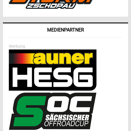
MEDIENPARTNER
Werbung