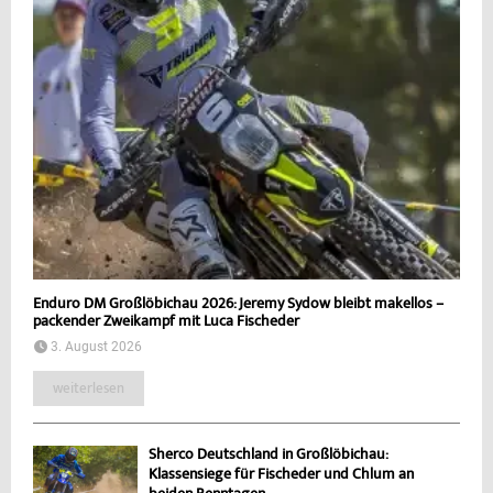
Enduro DM Großlöbichau 2026: Jeremy Sydow bleibt makellos –
packender Zweikampf mit Luca Fischeder
3. August 2026
weiterlesen
Sherco Deutschland in Großlöbichau:
Klassensiege für Fischeder und Chlum an