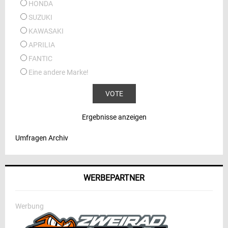
HONDA
SUZUKI
KAWASAKI
APRILIA
FANTIC
Eine andere Marke!
Ergebnisse anzeigen
Umfragen Archiv
WERBEPARTNER
Werbung