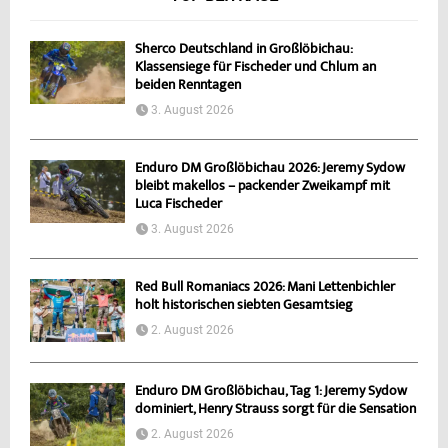
Sherco Deutschland in Großlöbichau:
Klassensiege für Fischeder und Chlum an
beiden Renntagen
3. August 2026
Enduro DM Großlöbichau 2026: Jeremy Sydow
bleibt makellos – packender Zweikampf mit
Luca Fischeder
3. August 2026
Red Bull Romaniacs 2026: Mani Lettenbichler
holt historischen siebten Gesamtsieg
2. August 2026
Enduro DM Großlöbichau, Tag 1: Jeremy Sydow
dominiert, Henry Strauss sorgt für die Sensation
2. August 2026