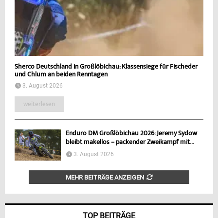
Sherco Deutschland in Großlöbichau: Klassensiege für Fischeder
und Chlum an beiden Renntagen
3. August 2026
weiterlesen
Enduro DM Großlöbichau 2026: Jeremy Sydow
bleibt makellos – packender Zweikampf mit...
3. August 2026
MEHR BEITRÄGE ANZEIGEN
TOP BEITRÄGE