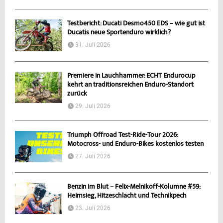
Testbericht: Ducati Desmo450 EDS – wie gut ist
Ducatis neue Sportenduro wirklich?
31. Juli 2026
Premiere in Lauchhammer: ECHT Endurocup
kehrt an traditionsreichen Enduro-Standort
zurück
29. Juli 2026
Triumph Offroad Test-Ride-Tour 2026:
Motocross- und Enduro-Bikes kostenlos testen
27. Juli 2026
Benzin im Blut – Felix-Melnikoff-Kolumne #59:
Heimsieg, Hitzeschlacht und Technikpech
23. Juli 2026