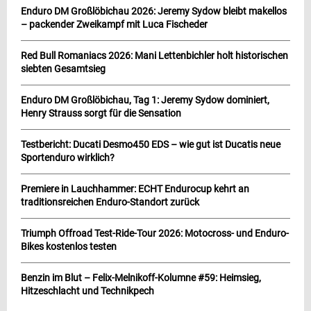
Enduro DM Großlöbichau 2026: Jeremy Sydow bleibt makellos
– packender Zweikampf mit Luca Fischeder
Red Bull Romaniacs 2026: Mani Lettenbichler holt historischen
siebten Gesamtsieg
Enduro DM Großlöbichau, Tag 1: Jeremy Sydow dominiert,
Henry Strauss sorgt für die Sensation
Testbericht: Ducati Desmo450 EDS – wie gut ist Ducatis neue
Sportenduro wirklich?
Premiere in Lauchhammer: ECHT Endurocup kehrt an
traditionsreichen Enduro-Standort zurück
Triumph Offroad Test-Ride-Tour 2026: Motocross- und Enduro-
Bikes kostenlos testen
Benzin im Blut – Felix-Melnikoff-Kolumne #59: Heimsieg,
Hitzeschlacht und Technikpech