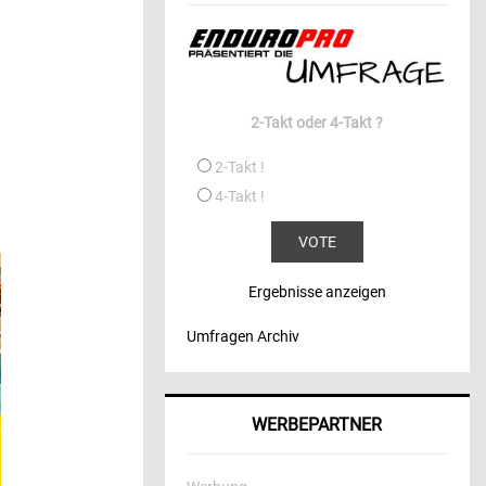
2-Takt oder 4-Takt ?
2-Takt !
4-Takt !
Ergebnisse anzeigen
Umfragen Archiv
WERBEPARTNER