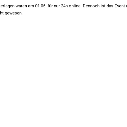
rlagen waren am 01.05. für nur 24h online. Dennoch ist das Event n
ht gewesen.