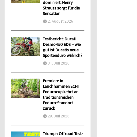
dominiert, Henry
Strauss sorgt für die
Sensation
2. August 2026
Testbericht: Ducati
Desmo450 EDS – wie
gut ist Ducatis neue
Sportenduro wirklich?
31. Juli 2026
Premiere in
Lauchhammer: ECHT
Endurocup kehrt an
traditionsreichen
Enduro-Standort
zurück
29. Juli 2026
Triumph Offroad Test-