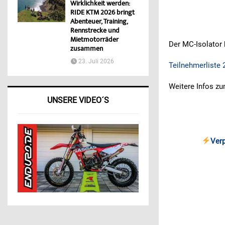
Wirklichkeit werden:
RIDE KTM 2026 bringt
Abenteuer, Training,
Rennstrecke und
Mietmotorräder
Der MC-Isolator h
zusammen
23. Juli 2026
Teilnehmerliste 
Weitere Infos zu
UNSERE VIDEO´S
Ver