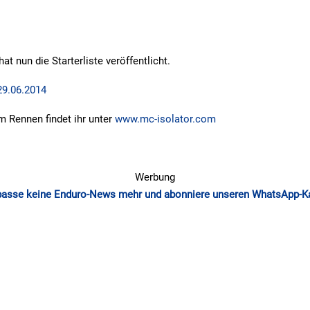
at nun die Starterliste veröffentlicht.
29.06.2014
m Rennen findet ihr unter
www.mc-isolator.com
Werbung
passe keine Enduro-News mehr und abonniere unseren WhatsApp-K