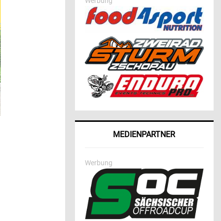
Werbung
MEDIENPARTNER
Werbung