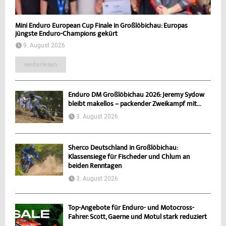
Mini Enduro European Cup Finale in Großlöbichau: Europas
jüngste Enduro-Champions gekürt
9. August 2026
weiterlesen
Enduro DM Großlöbichau 2026: Jeremy Sydow
bleibt makellos – packender Zweikampf mit...
3. August 2026
Sherco Deutschland in Großlöbichau:
Klassensiege für Fischeder und Chlum an
beiden Renntagen
3. August 2026
Top-Angebote für Enduro- und Motocross-
Fahrer: Scott, Gaerne und Motul stark reduziert