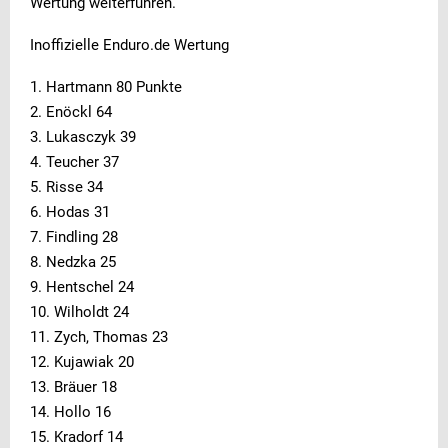
Wertung weiterführen.
Inoffizielle Enduro.de Wertung
1. Hartmann 80 Punkte
2. Enöckl 64
3. Lukasczyk 39
4. Teucher 37
5. Risse 34
6. Hodas 31
7. Findling 28
8. Nedzka 25
9. Hentschel 24
10. Wilholdt 24
11. Zych, Thomas 23
12. Kujawiak 20
13. Bräuer 18
14. Hollo 16
15. Kradorf 14