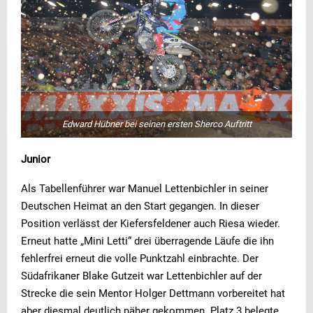
Edward Hübner bei seinen ersten Sherco Auftritt
Junior
Als Tabellenführer war Manuel Lettenbichler in seiner
Deutschen Heimat an den Start gegangen. In dieser
Position verlässt der Kiefersfeldener auch Riesa wieder.
Erneut hatte „Mini Letti“ drei überragende Läufe die ihn
fehlerfrei erneut die volle Punktzahl einbrachte. Der
Südafrikaner Blake Gutzeit war Lettenbichler auf der
Strecke die sein Mentor Holger Dettmann vorbereitet hat
aber diesmal deutlich näher gekommen. Platz 3 belegte