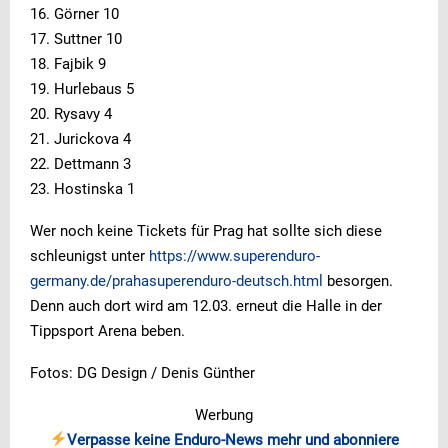
16. Görner 10
17. Suttner 10
18. Fajbik 9
19. Hurlebaus 5
20. Rysavy 4
21. Jurickova 4
22. Dettmann 3
23. Hostinska 1
Wer noch keine Tickets für Prag hat sollte sich diese
schleunigst unter
https://www.superenduro-
germany.de/prahasuperenduro-deutsch.html
besorgen.
Denn auch dort wird am 12.03. erneut die Halle in der
Tippsport Arena beben.
Fotos: DG Design / Denis Günther
Werbung
Verpasse keine Enduro-News mehr und abonniere