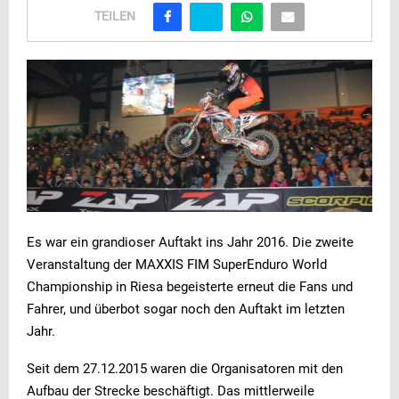
TEILEN
Es war ein grandioser Auftakt ins Jahr 2016. Die zweite
Veranstaltung der MAXXIS FIM SuperEnduro World
Championship in Riesa begeisterte erneut die Fans und
Fahrer, und überbot sogar noch den Auftakt im letzten
Jahr.
Seit dem 27.12.2015 waren die Organisatoren mit den
Aufbau der Strecke beschäftigt. Das mittlerweile