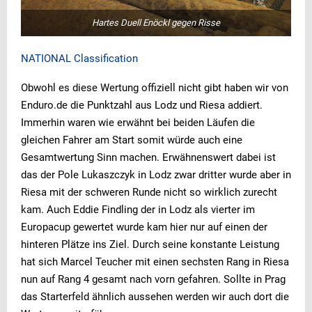
Hartes Duell Enöckl gegen Risse
NATIONAL Classification
Obwohl es diese Wertung offiziell nicht gibt haben wir von
Enduro.de die Punktzahl aus Lodz und Riesa addiert.
Immerhin waren wie erwähnt bei beiden Läufen die
gleichen Fahrer am Start somit würde auch eine
Gesamtwertung Sinn machen. Erwähnenswert dabei ist
das der Pole Lukaszczyk in Lodz zwar dritter wurde aber in
Riesa mit der schweren Runde nicht so wirklich zurecht
kam. Auch Eddie Findling der in Lodz als vierter im
Europacup gewertet wurde kam hier nur auf einen der
hinteren Plätze ins Ziel. Durch seine konstante Leistung
hat sich Marcel Teucher mit einen sechsten Rang in Riesa
nun auf Rang 4 gesamt nach vorn gefahren. Sollte in Prag
das Starterfeld ähnlich aussehen werden wir auch dort die