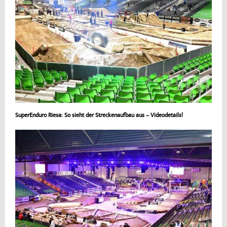
SuperEnduro Riesa: So sieht der Streckenaufbau aus – Videodetails!