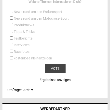
Welche Themen interessieren Dich?
News rund um den Endurosport
News rund um den Motocross-Sport
Produktnews
Tipps & Tricks
Testberichte
Interviews
Racefotos
kostenlose Kleinanzeigen
Ergebnisse anzeigen
Umfragen Archiv
WERBEPARTNER