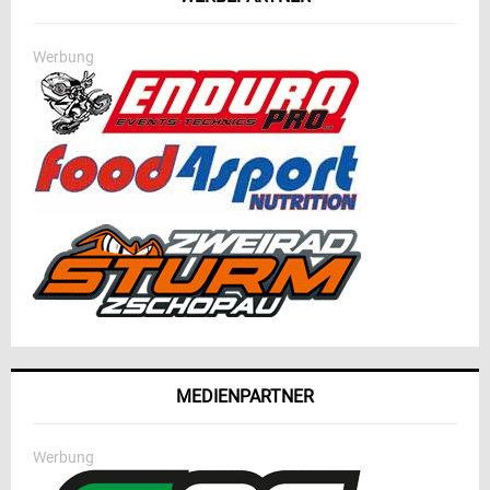
Werbung
MEDIENPARTNER
Werbung