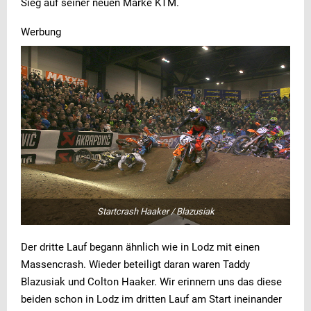
Sieg auf seiner neuen Marke KTM.
Werbung
Startcrash Haaker / Blazusiak
Der dritte Lauf begann ähnlich wie in Lodz mit einen
Massencrash. Wieder beteiligt daran waren Taddy
Blazusiak und Colton Haaker. Wir erinnern uns das diese
beiden schon in Lodz im dritten Lauf am Start ineinander