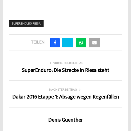
SUPERENDURO RIESA
TEILEN
VORHERIGER BEITRAG
SuperEnduro: Die Strecke in Riesa steht
NÄCHSTER BEITRAG
Dakar 2016 Etappe 1: Absage wegen Regenfällen
Denis Guenther