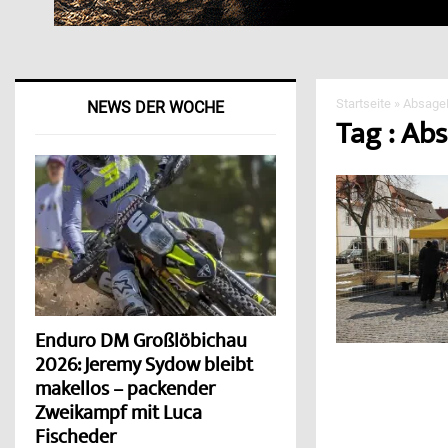
Startseite
»
Absage
NEWS DER WOCHE
Tag : Ab
Enduro DM Großlöbichau
2026: Jeremy Sydow bleibt
makellos – packender
Zweikampf mit Luca
Fischeder