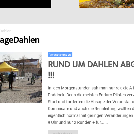
Dahlen
sageDahlen
Veranstaltungen
RUND UM DAHLEN AB
!!!
In den Morgenstunden sah man nur relaxte A-L
Paddock. Denn die meisten Enduro Piloten ver
Start und forderten die Absage der Veranstal
Kommisare und auch die Rennleitung wollten 
eigentlich normal mit geringen Veränderungen s
9 Uhr und nur 2 Runden + für......