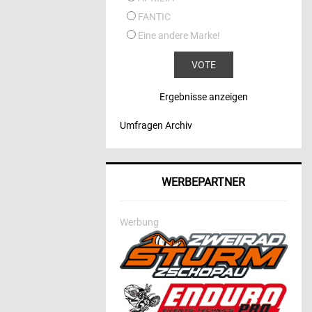
FANTIC
Eine andere Marke!
Ergebnisse anzeigen
Umfragen Archiv
WERBEPARTNER
Werbung