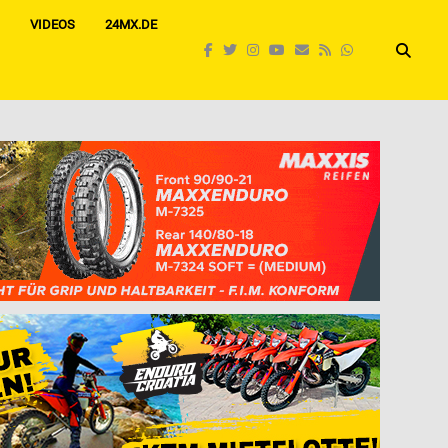
VIDEOS
24MX.DE