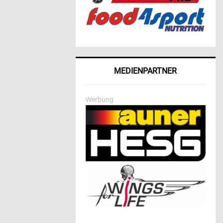
MEDIENPARTNER
Werbung