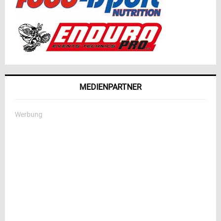
MEDIENPARTNER
Werbung