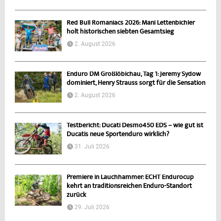
Red Bull Romaniacs 2026: Mani Lettenbichler
holt historischen siebten Gesamtsieg
2. August 2026
Enduro DM Großlöbichau, Tag 1: Jeremy Sydow
dominiert, Henry Strauss sorgt für die Sensation
2. August 2026
Testbericht: Ducati Desmo450 EDS – wie gut ist
Ducatis neue Sportenduro wirklich?
31. Juli 2026
Premiere in Lauchhammer: ECHT Endurocup
kehrt an traditionsreichen Enduro-Standort
zurück
29. Juli 2026