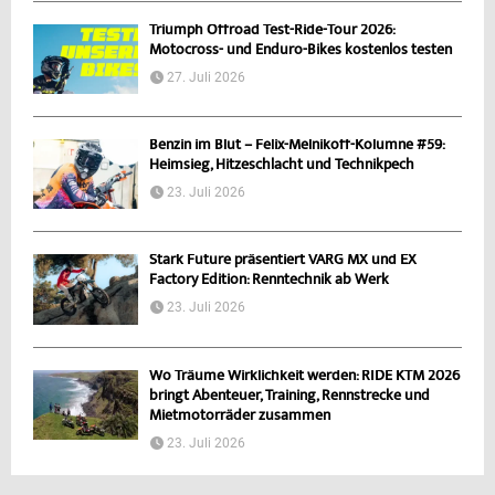
Triumph Offroad Test-Ride-Tour 2026:
Motocross- und Enduro-Bikes kostenlos testen
27. Juli 2026
Benzin im Blut – Felix-Melnikoff-Kolumne #59:
Heimsieg, Hitzeschlacht und Technikpech
23. Juli 2026
Stark Future präsentiert VARG MX und EX
Factory Edition: Renntechnik ab Werk
23. Juli 2026
Wo Träume Wirklichkeit werden: RIDE KTM 2026
bringt Abenteuer, Training, Rennstrecke und
Mietmotorräder zusammen
23. Juli 2026