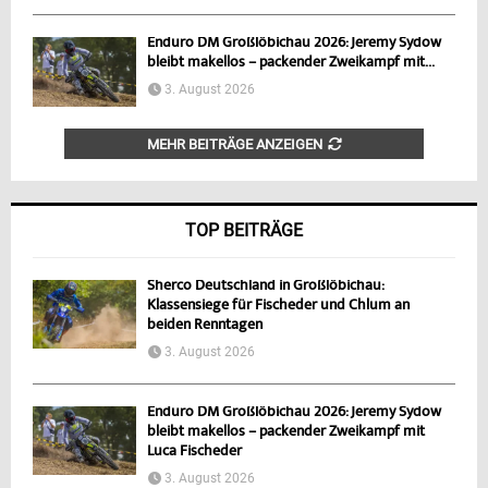
Enduro DM Großlöbichau 2026: Jeremy Sydow
bleibt makellos – packender Zweikampf mit...
3. August 2026
MEHR BEITRÄGE ANZEIGEN
TOP BEITRÄGE
Sherco Deutschland in Großlöbichau:
Klassensiege für Fischeder und Chlum an
beiden Renntagen
3. August 2026
Enduro DM Großlöbichau 2026: Jeremy Sydow
bleibt makellos – packender Zweikampf mit
Luca Fischeder
3. August 2026