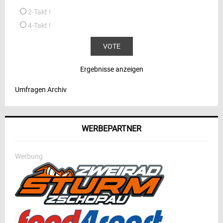
2-Takt !
4-Takt !
Ergebnisse anzeigen
Umfragen Archiv
WERBEPARTNER
Werbung