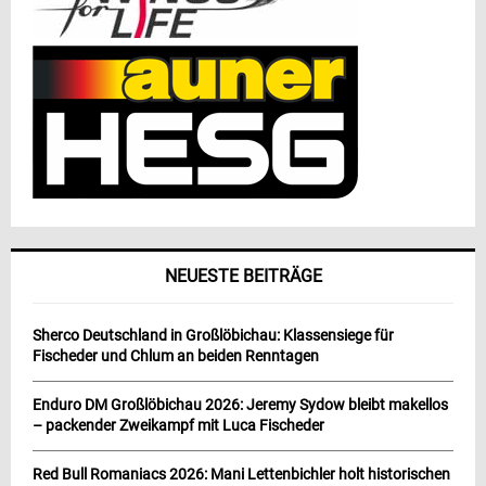
NEUESTE BEITRÄGE
Sherco Deutschland in Großlöbichau: Klassensiege für
Fischeder und Chlum an beiden Renntagen
Enduro DM Großlöbichau 2026: Jeremy Sydow bleibt makellos
– packender Zweikampf mit Luca Fischeder
Red Bull Romaniacs 2026: Mani Lettenbichler holt historischen