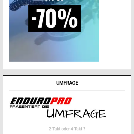
UMFRAGE
2-Takt oder 4-Takt ?