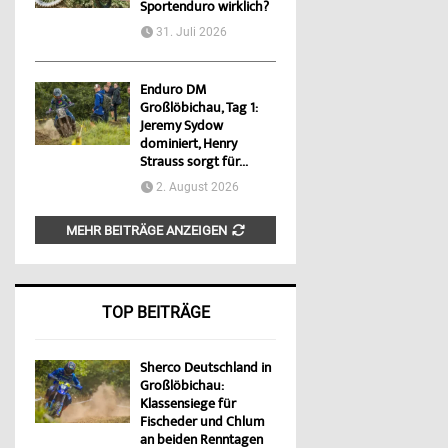
Sportenduro wirklich?
31. Juli 2026
Enduro DM
Großlöbichau, Tag 1:
Jeremy Sydow
dominiert, Henry
Strauss sorgt für...
2. August 2026
MEHR BEITRÄGE ANZEIGEN
TOP BEITRÄGE
Sherco Deutschland in
Großlöbichau:
Klassensiege für
Fischeder und Chlum
an beiden Renntagen