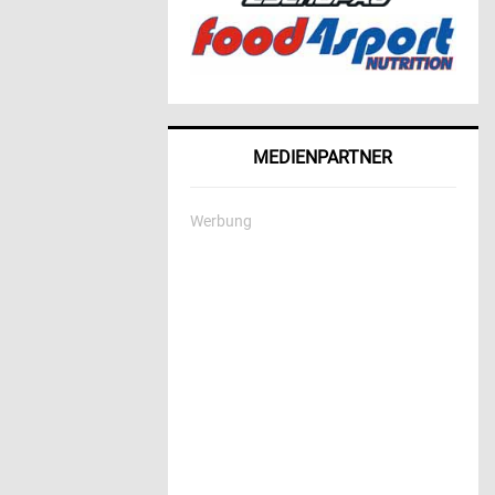
MEDIENPARTNER
Werbung