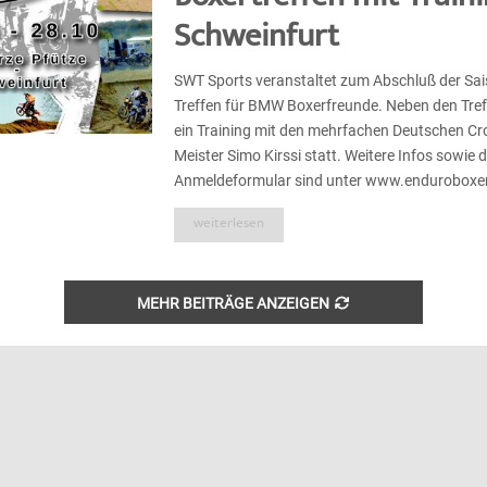
Schweinfurt
SWT Sports veranstaltet zum Abschluß der Sai
Treffen für BMW Boxerfreunde. Neben den Tref
ein Training mit den mehrfachen Deutschen C
Meister Simo Kirssi statt. Weitere Infos sowie 
Anmeldeformular sind unter www.enduroboxer.d
weiterlesen
MEHR BEITRÄGE ANZEIGEN