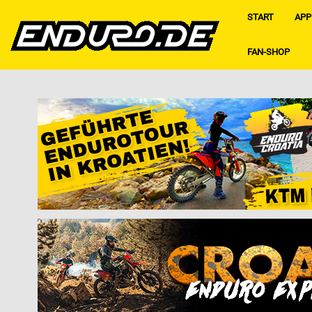
START
APP
FAN-SHOP