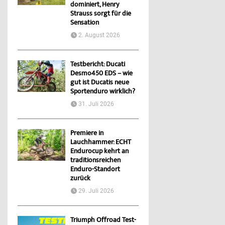
dominiert, Henry
Strauss sorgt für die
Sensation
2. August 2026
Testbericht: Ducati
Desmo450 EDS – wie
gut ist Ducatis neue
Sportenduro wirklich?
31. Juli 2026
Premiere in
Lauchhammer: ECHT
Endurocup kehrt an
traditionsreichen
Enduro-Standort
zurück
29. Juli 2026
Triumph Offroad Test-