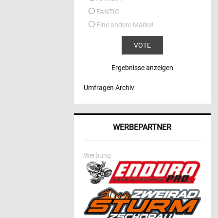
FANTIC
Eine andere Marke!
Ergebnisse anzeigen
Umfragen Archiv
WERBEPARTNER
Werbung