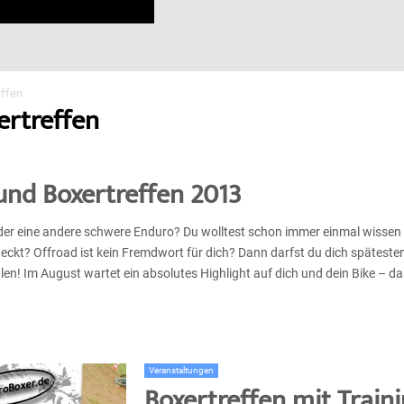
effen
ertreffen
und Boxertreffen 2013
der eine andere schwere Enduro? Du wolltest schon immer einmal wissen 
eckt? Offroad ist kein Fremdwort für dich? Dann darfst du dich spätesten
en! Im August wartet ein absolutes Highlight auf dich und dein Bike – d
Veranstaltungen
Boxertreffen mit Traini