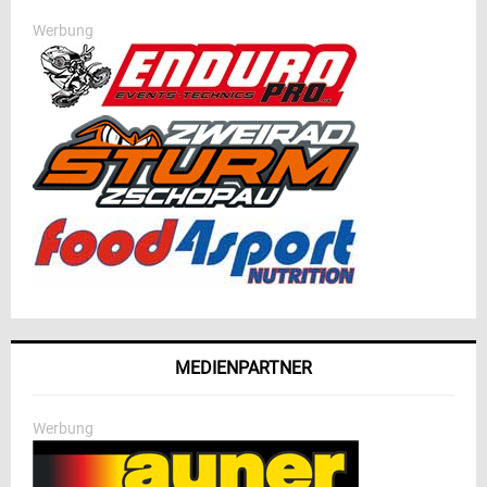
Werbung
MEDIENPARTNER
Werbung