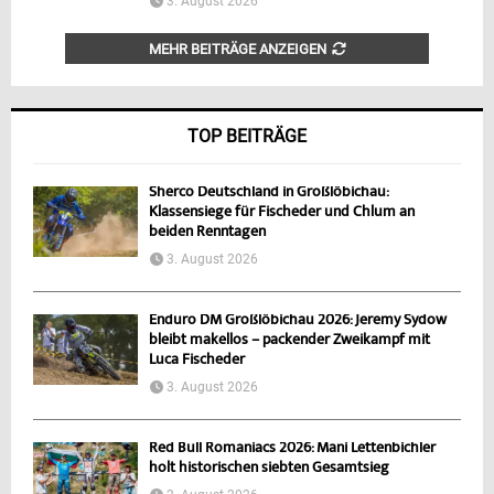
3. August 2026
MEHR BEITRÄGE ANZEIGEN
TOP BEITRÄGE
Sherco Deutschland in Großlöbichau:
Klassensiege für Fischeder und Chlum an
beiden Renntagen
3. August 2026
Enduro DM Großlöbichau 2026: Jeremy Sydow
bleibt makellos – packender Zweikampf mit
Luca Fischeder
3. August 2026
Red Bull Romaniacs 2026: Mani Lettenbichler
holt historischen siebten Gesamtsieg