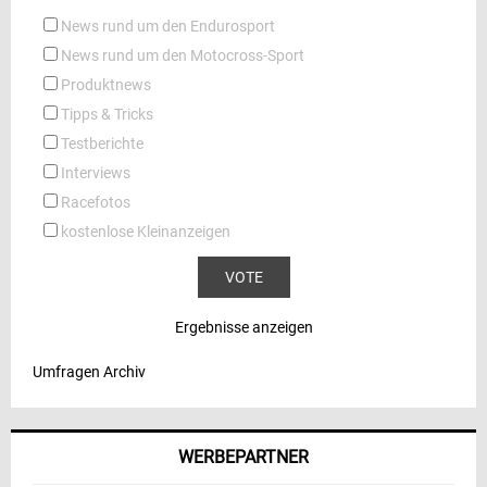
News rund um den Endurosport
News rund um den Motocross-Sport
Produktnews
Tipps & Tricks
Testberichte
Interviews
Racefotos
kostenlose Kleinanzeigen
Ergebnisse anzeigen
Umfragen Archiv
WERBEPARTNER