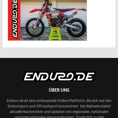
ÜBER UNS
Enduro.de ist eine umfassende Online-Plattform, die sich auf den
Endurosport und Offroadsport konzentriert. Die Webseite bietet
aktuelle Nachrichten und Updates von regionalen, nationalen
und internationalen Veranstaltungen. Zusätzlich zu den