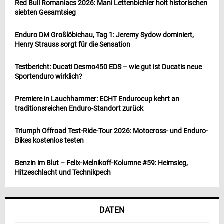
Red Bull Romaniacs 2026: Mani Lettenbichler holt historischen
siebten Gesamtsieg
Enduro DM Großlöbichau, Tag 1: Jeremy Sydow dominiert,
Henry Strauss sorgt für die Sensation
Testbericht: Ducati Desmo450 EDS – wie gut ist Ducatis neue
Sportenduro wirklich?
Premiere in Lauchhammer: ECHT Endurocup kehrt an
traditionsreichen Enduro-Standort zurück
Triumph Offroad Test-Ride-Tour 2026: Motocross- und Enduro-
Bikes kostenlos testen
Benzin im Blut – Felix-Melnikoff-Kolumne #59: Heimsieg,
Hitzeschlacht und Technikpech
DATEN