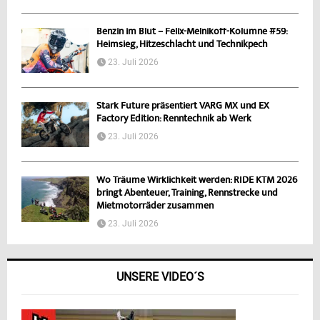
Benzin im Blut – Felix-Melnikoff-Kolumne #59:
Heimsieg, Hitzeschlacht und Technikpech
23. Juli 2026
Stark Future präsentiert VARG MX und EX
Factory Edition: Renntechnik ab Werk
23. Juli 2026
Wo Träume Wirklichkeit werden: RIDE KTM 2026
bringt Abenteuer, Training, Rennstrecke und
Mietmotorräder zusammen
23. Juli 2026
UNSERE VIDEO´S