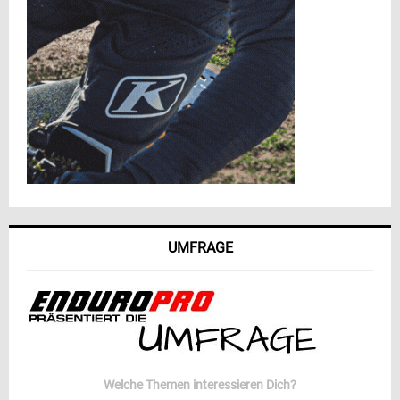
UMFRAGE
Welche Themen interessieren Dich?