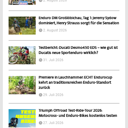
2. August 2026
Enduro DM Großlöbichau, Tag 1: Jeremy Sydow
dominiert, Henry Strauss sorgt für die Sensation
2. August 2026
Testbericht: Ducati Desmo450 EDS – wie gut ist
Ducatis neue Sportenduro wirklich?
31. Juli 2026
Premiere in Lauchhammer: ECHT Endurocup
kehrt an traditionsreichen Enduro-Standort
zurück
29. Juli 2026
Triumph Offroad Test-Ride-Tour 2026:
Motocross- und Enduro-Bikes kostenlos testen
27. Juli 2026