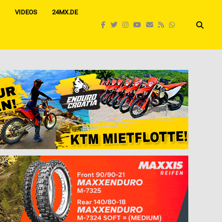
VIDEOS
24MX.DE