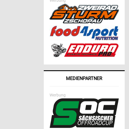
Werbung
MEDIENPARTNER
Werbung