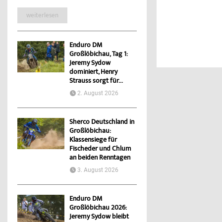
weiterlesen
Enduro DM
Großlöbichau, Tag 1:
Jeremy Sydow
dominiert, Henry
Strauss sorgt für...
2. August 2026
Sherco Deutschland in
Großlöbichau:
Klassensiege für
Fischeder und Chlum
an beiden Renntagen
3. August 2026
Enduro DM
Großlöbichau 2026:
Jeremy Sydow bleibt