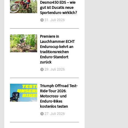
Desmo450 EDS – wie
gut ist Ducatis neue
Sportenduro wirklich?
31. Juli 2026
Premiere in
Lauchhammer: ECHT
Endurocup kehrt an
traditionsreichen
Enduro-Standort
zurück
29. Juli 2026
Triumph Offroad Test-
Ride-Tour 2026:
Motocross- und
Enduro-Bikes
kostenlos testen
27. Juli 2026