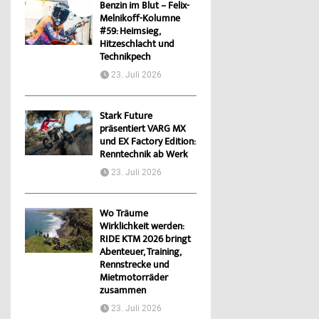
Benzin im Blut – Felix-
Melnikoff-Kolumne
#59: Heimsieg,
Hitzeschlacht und
Technikpech
23. Juli 2026
Stark Future
präsentiert VARG MX
und EX Factory Edition:
Renntechnik ab Werk
23. Juli 2026
Wo Träume
Wirklichkeit werden:
RIDE KTM 2026 bringt
Abenteuer, Training,
Rennstrecke und
Mietmotorräder
zusammen
23. Juli 2026