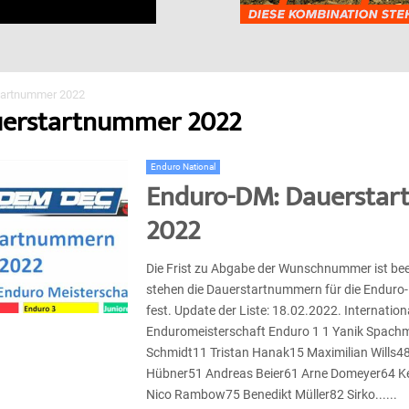
tartnummer 2022
uerstartnummer 2022
Enduro National
Enduro-DM: Dauersta
2022
Die Frist zu Abgabe der Wunschnummer ist be
stehen die Dauerstartnummern für die Enduro
fest. Update der Liste: 18.02.2022. Internatio
Enduromeisterschaft Enduro 1 1 Yanik Spach
Schmidt11 Tristan Hanak15 Maximilian Wills4
Hübner51 Andreas Beier61 Arne Domeyer64 Ke
Nico Rambow75 Benedikt Müller82 Sirko......