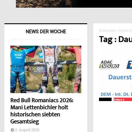
Startseite
»
Dauers
NEWS DER WOCHE
Tag : Da
Red Bull Romaniacs 2026:
Mani Lettenbichler holt
historischen siebten
Gesamtsieg
2. August 2026