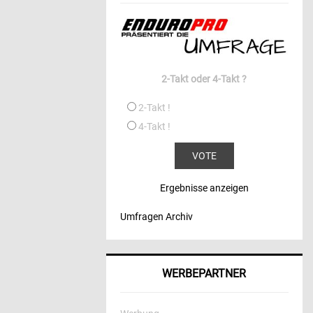
2-Takt oder 4-Takt ?
2-Takt !
4-Takt !
Ergebnisse anzeigen
Umfragen Archiv
WERBEPARTNER