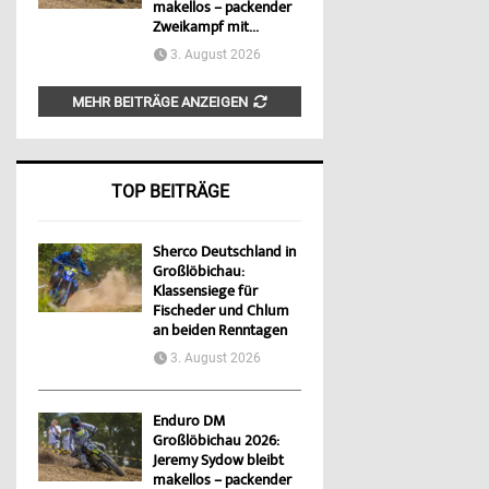
makellos – packender
Zweikampf mit...
3. August 2026
MEHR BEITRÄGE ANZEIGEN
TOP BEITRÄGE
Sherco Deutschland in
Großlöbichau:
Klassensiege für
Fischeder und Chlum
an beiden Renntagen
3. August 2026
Enduro DM
Großlöbichau 2026:
Jeremy Sydow bleibt
makellos – packender