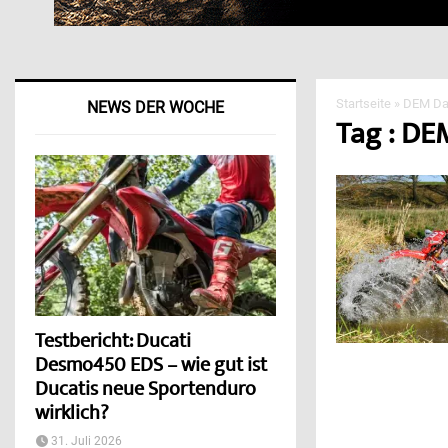
Startseite
»
DEM Da
NEWS DER WOCHE
Tag : DE
Testbericht: Ducati
Desmo450 EDS – wie gut ist
Ducatis neue Sportenduro
wirklich?
31. Juli 2026