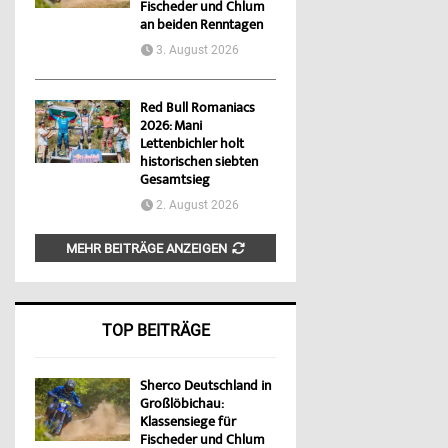
Fischeder und Chlum
an beiden Renntagen
3. August 2026
Red Bull Romaniacs
2026: Mani
Lettenbichler holt
historischen siebten
Gesamtsieg
2. August 2026
MEHR BEITRÄGE ANZEIGEN
TOP BEITRÄGE
Sherco Deutschland in
Großlöbichau:
Klassensiege für
Fischeder und Chlum