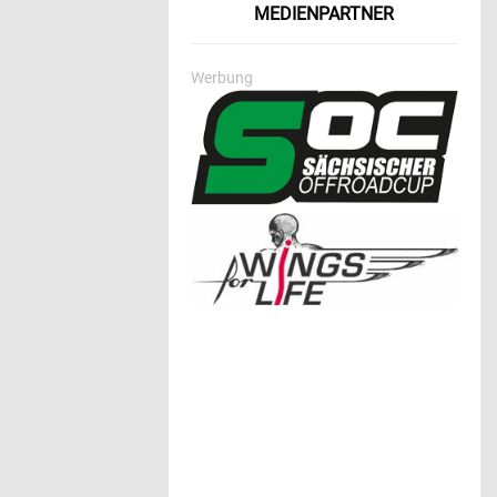
MEDIENPARTNER
Werbung