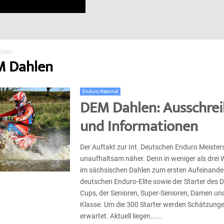
hlen
M Dahlen
Enduro National
DEM Dahlen: Ausschre
und Informationen
Der Auftakt zur Int. Deutschen Enduro Meister
unaufhaltsam näher. Denn in weniger als dre
im sächsischen Dahlen zum ersten Aufeinander
deutschen Enduro-Elite sowie der Starter des
Cups, der Senioren, Super-Senioren, Damen und
Klasse. Um die 300 Starter werden Schätzunge
erwartet. Aktuell liegen......