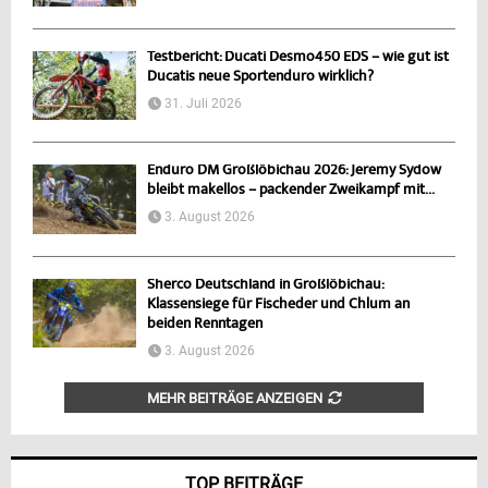
Testbericht: Ducati Desmo450 EDS – wie gut ist
Ducatis neue Sportenduro wirklich?
31. Juli 2026
Enduro DM Großlöbichau 2026: Jeremy Sydow
bleibt makellos – packender Zweikampf mit...
3. August 2026
Sherco Deutschland in Großlöbichau:
Klassensiege für Fischeder und Chlum an
beiden Renntagen
3. August 2026
MEHR BEITRÄGE ANZEIGEN
TOP BEITRÄGE