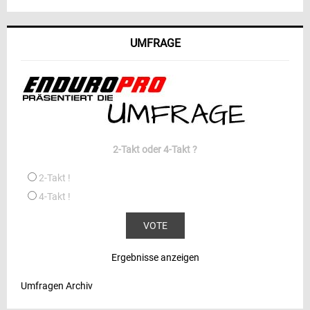
UMFRAGE
2-Takt oder 4-Takt ?
2-Takt !
4-Takt !
Ergebnisse anzeigen
Umfragen Archiv