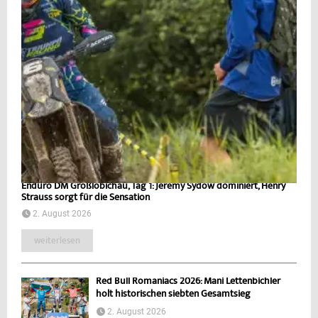
Enduro DM Großlöbichau, Tag 1: Jeremy Sydow dominiert, Henry
Strauss sorgt für die Sensation
2. August 2026
weiterlesen
Red Bull Romaniacs 2026: Mani Lettenbichler
holt historischen siebten Gesamtsieg
2. August 2026