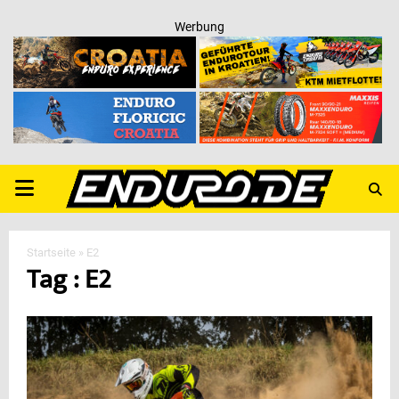
Werbung
PRIMARY
MENU
Startseite
»
E2
Tag : E2