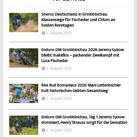
Sherco Deutschland in Großlöbichau:
Klassensiege für Fischeder und Chlum an
beiden Renntagen
3. August 2026
Enduro DM Großlöbichau 2026: Jeremy Sydow
bleibt makellos – packender Zweikampf mit
Luca Fischeder
3. August 2026
Red Bull Romaniacs 2026: Mani Lettenbichler
holt historischen siebten Gesamtsieg
2. August 2026
Enduro DM Großlöbichau, Tag 1: Jeremy Sydow
dominiert, Henry Strauss sorgt für die Sensation
2. August 2026