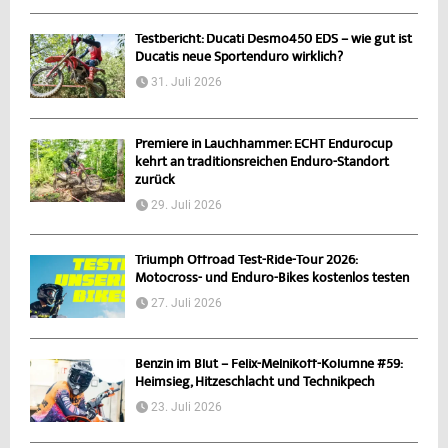
Testbericht: Ducati Desmo450 EDS – wie gut ist
Ducatis neue Sportenduro wirklich?
31. Juli 2026
Premiere in Lauchhammer: ECHT Endurocup
kehrt an traditionsreichen Enduro-Standort
zurück
29. Juli 2026
Triumph Offroad Test-Ride-Tour 2026:
Motocross- und Enduro-Bikes kostenlos testen
27. Juli 2026
Benzin im Blut – Felix-Melnikoff-Kolumne #59:
Heimsieg, Hitzeschlacht und Technikpech
23. Juli 2026