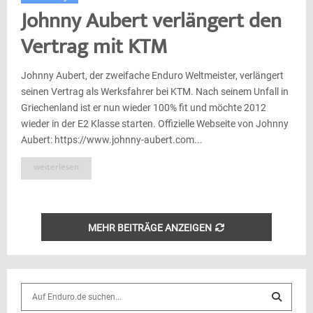
Johnny Aubert verlängert den
Vertrag mit KTM
Johnny Aubert, der zweifache Enduro Weltmeister, verlängert
seinen Vertrag als Werksfahrer bei KTM. Nach seinem Unfall in
Griechenland ist er nun wieder 100% fit und möchte 2012
wieder in der E2 Klasse starten. Offizielle Webseite von Johnny
Aubert: https://www.johnny-aubert.com...
weiterlesen
MEHR BEITRÄGE ANZEIGEN
S
e