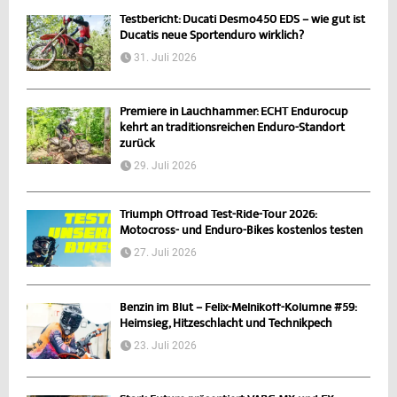
Testbericht: Ducati Desmo450 EDS – wie gut ist
Ducatis neue Sportenduro wirklich?
31. Juli 2026
Premiere in Lauchhammer: ECHT Endurocup
kehrt an traditionsreichen Enduro-Standort
zurück
29. Juli 2026
Triumph Offroad Test-Ride-Tour 2026:
Motocross- und Enduro-Bikes kostenlos testen
27. Juli 2026
Benzin im Blut – Felix-Melnikoff-Kolumne #59:
Heimsieg, Hitzeschlacht und Technikpech
23. Juli 2026