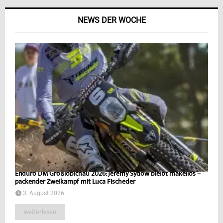
NEWS DER WOCHE
Enduro DM Großlöbichau 2026: Jeremy Sydow bleibt makellos –
packender Zweikampf mit Luca Fischeder
3. August 2026
weiterlesen