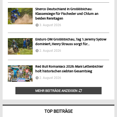
Sherco Deutschland in Großlöbichau:
Klassensiege für Fischeder und Chlum an
beiden Renntagen
3. August 2026
Enduro DM Großlöbichau, Tag 1: Jeremy Sydow
dominiert, Henry Strauss sorgt für...
2. August 2026
Red Bull Romaniacs 2026: Mani Lettenbichler
holt historischen siebten Gesamtsieg
2. August 2026
MEHR BEITRÄGE ANZEIGEN
TOP BEITRÄGE