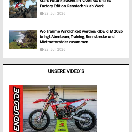
Stark Future präsentiert VARG MX und EX
Factory Edition: Renntechnik ab Werk
23. Juli 2026
Wo Träume Wirklichkeit werden: RIDE KTM 2026
bringt Abenteuer, Training, Rennstrecke und
Mietmotorräder zusammen
23. Juli 2026
UNSERE VIDEO´S