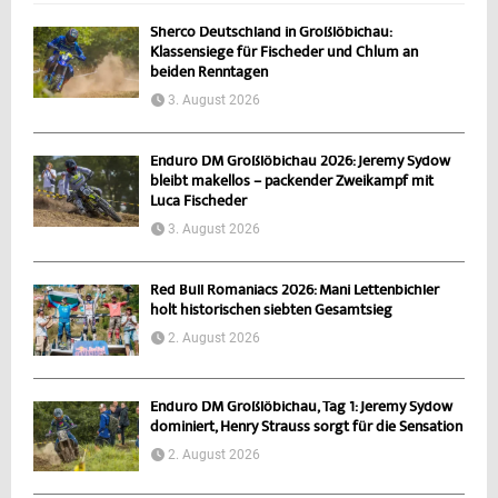
Sherco Deutschland in Großlöbichau:
Klassensiege für Fischeder und Chlum an
beiden Renntagen
3. August 2026
Enduro DM Großlöbichau 2026: Jeremy Sydow
bleibt makellos – packender Zweikampf mit
Luca Fischeder
3. August 2026
Red Bull Romaniacs 2026: Mani Lettenbichler
holt historischen siebten Gesamtsieg
2. August 2026
Enduro DM Großlöbichau, Tag 1: Jeremy Sydow
dominiert, Henry Strauss sorgt für die Sensation
2. August 2026