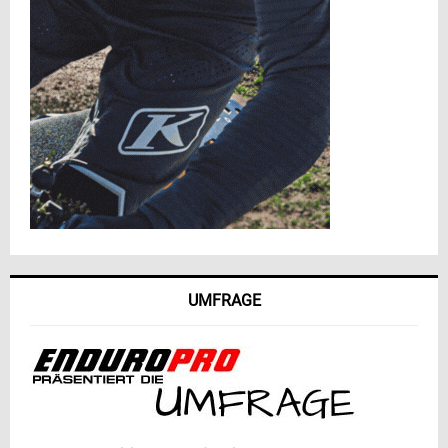
UMFRAGE