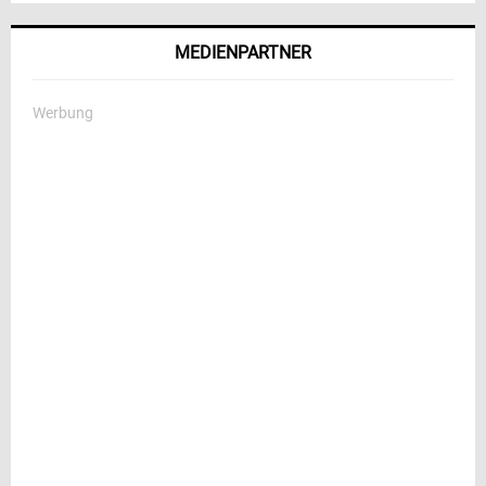
MEDIENPARTNER
Werbung