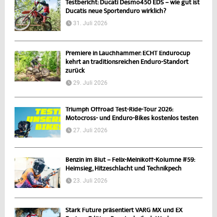
Testbericht: Ducati Desmo450 EDS – wie gut ist
Ducatis neue Sportenduro wirklich?
31. Juli 2026
Premiere in Lauchhammer: ECHT Endurocup
kehrt an traditionsreichen Enduro-Standort
zurück
29. Juli 2026
Triumph Offroad Test-Ride-Tour 2026:
Motocross- und Enduro-Bikes kostenlos testen
27. Juli 2026
Benzin im Blut – Felix-Melnikoff-Kolumne #59:
Heimsieg, Hitzeschlacht und Technikpech
23. Juli 2026
Stark Future präsentiert VARG MX und EX