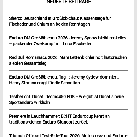
NEUESTE BEITRÄGE
Sherco Deutschland in Großlöbichau: Klassensiege für
Fischeder und Chlum an beiden Renntagen
Enduro DM Großlöbichau 2026: Jeremy Sydow bleibt makellos
– packender Zweikampf mit Luca Fischeder
Red Bull Romaniacs 2026: Mani Lettenbichler holt historischen
siebten Gesamtsieg
Enduro DM Großlöbichau, Tag 1: Jeremy Sydow dominiert,
Henry Strauss sorgt für die Sensation
Testbericht: Ducati Desmo450 EDS – wie gut ist Ducatis neue
Sportenduro wirklich?
Premiere in Lauchhammer: ECHT Endurocup kehrt an
traditionsreichen Enduro-Standort zurück
Triumph Offroad Test-Ride-Tour 2026: Motocross- und Enduro-