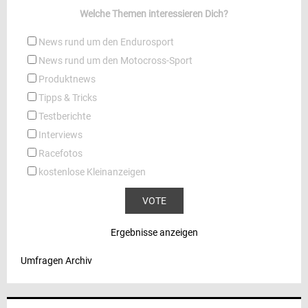
Welche Themen interessieren Dich?
News rund um den Endurosport
News rund um den Motocross-Sport
Produktnews
Tipps & Tricks
Testberichte
Interviews
Racefotos
kostenlose Kleinanzeigen
Ergebnisse anzeigen
Umfragen Archiv