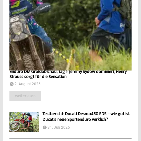
Enduro DM Großlöbichau, Tag 1: Jeremy Sydow dominiert, Henry
Strauss sorgt für die Sensation
2. August 2026
weiterlesen
Testbericht: Ducati Desmo450 EDS – wie gut ist
Ducatis neue Sportenduro wirklich?
31. Juli 2026