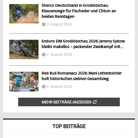
Sherco Deutschland in Großlöbichau:
Klassensiege für Fischeder und Chlum an
beiden Renntagen
3. August 2026
Enduro DM Großlöbichau 2026: Jeremy Sydow
bleibt makellos – packender Zweikampf mit...
3. August 2026
Red Bull Romaniacs 2026: Mani Lettenbichler
holt historischen siebten Gesamtsieg
2. August 2026
MEHR BEITRÄGE ANZEIGEN
TOP BEITRÄGE