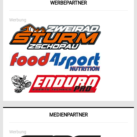
WERBEPARTNER
Werbung
MEDIENPARTNER
Werbung