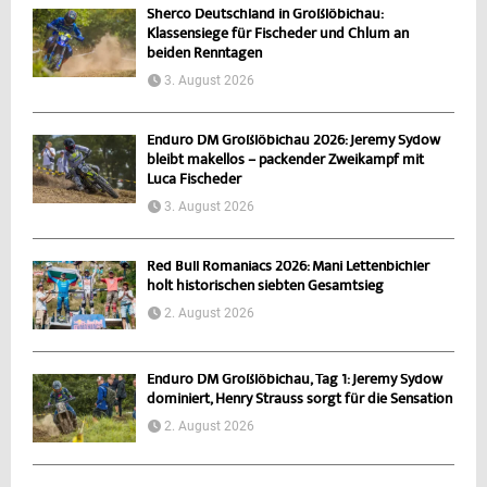
Sherco Deutschland in Großlöbichau:
Klassensiege für Fischeder und Chlum an
beiden Renntagen
3. August 2026
Enduro DM Großlöbichau 2026: Jeremy Sydow
bleibt makellos – packender Zweikampf mit
Luca Fischeder
3. August 2026
Red Bull Romaniacs 2026: Mani Lettenbichler
holt historischen siebten Gesamtsieg
2. August 2026
Enduro DM Großlöbichau, Tag 1: Jeremy Sydow
dominiert, Henry Strauss sorgt für die Sensation
2. August 2026