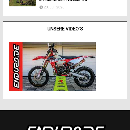
Mietmotorräder zusammen
23. Juli 2026
UNSERE VIDEO´S