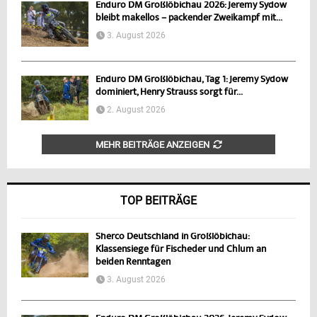
Enduro DM Großlöbichau 2026: Jeremy Sydow
bleibt makellos – packender Zweikampf mit...
3. August 2026
Enduro DM Großlöbichau, Tag 1: Jeremy Sydow
dominiert, Henry Strauss sorgt für...
2. August 2026
MEHR BEITRÄGE ANZEIGEN
TOP BEITRÄGE
Sherco Deutschland in Großlöbichau:
Klassensiege für Fischeder und Chlum an
beiden Renntagen
3. August 2026