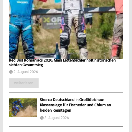
Red Bull Romaniacs 2026: Mani Lettenbichler holt historischen
siebten Gesamtsieg
2. August 2026
weiterlesen
Sherco Deutschland in Großlöbichau:
Klassensiege für Fischeder und Chlum an
beiden Renntagen
3. August 2026