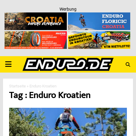
Werbung
PRIMARY
MENU
Startseite
»
Enduro Kroatien
Tag : Enduro Kroatien