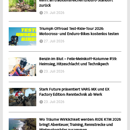
kehrt an traditionsreichen Enduro-Standort
zurück
29. Juli 2026
Triumph Offroad Test-Ride-Tour 2026:
Motocross- und Enduro-Bikes kostenlos testen
27. Juli 2026
Benzin im Blut – Felix-Melnikoff-Kolumne #59:
Heimsieg, Hitzeschlacht und Technikpech
23. Juli 2026
Stark Future präsentiert VARG MX und EX
Factory Edition: Renntechnik ab Werk
23. Juli 2026
Wo Träume Wirklichkeit werden: RIDE KTM 2026
bringt Abenteuer, Training, Rennstrecke und