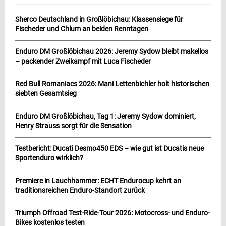
Sherco Deutschland in Großlöbichau: Klassensiege für
Fischeder und Chlum an beiden Renntagen
Enduro DM Großlöbichau 2026: Jeremy Sydow bleibt makellos
– packender Zweikampf mit Luca Fischeder
Red Bull Romaniacs 2026: Mani Lettenbichler holt historischen
siebten Gesamtsieg
Enduro DM Großlöbichau, Tag 1: Jeremy Sydow dominiert,
Henry Strauss sorgt für die Sensation
Testbericht: Ducati Desmo450 EDS – wie gut ist Ducatis neue
Sportenduro wirklich?
Premiere in Lauchhammer: ECHT Endurocup kehrt an
traditionsreichen Enduro-Standort zurück
Triumph Offroad Test-Ride-Tour 2026: Motocross- und Enduro-
Bikes kostenlos testen