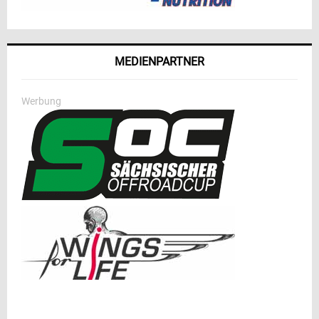
MEDIENPARTNER
Werbung