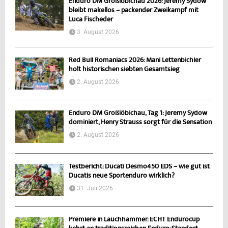
Enduro DM Großlöbichau 2026: Jeremy Sydow
bleibt makellos – packender Zweikampf mit
Luca Fischeder
3. August 2026
Red Bull Romaniacs 2026: Mani Lettenbichler
holt historischen siebten Gesamtsieg
2. August 2026
Enduro DM Großlöbichau, Tag 1: Jeremy Sydow
dominiert, Henry Strauss sorgt für die Sensation
2. August 2026
Testbericht: Ducati Desmo450 EDS – wie gut ist
Ducatis neue Sportenduro wirklich?
31. Juli 2026
Premiere in Lauchhammer: ECHT Endurocup