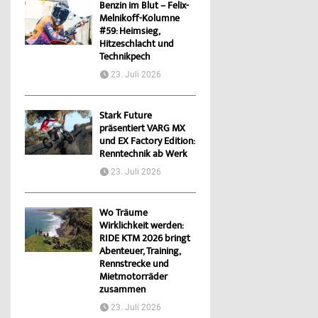
Benzin im Blut – Felix-
Melnikoff-Kolumne
#59: Heimsieg,
Hitzeschlacht und
Technikpech
23. Juli 2026
Stark Future
präsentiert VARG MX
und EX Factory Edition:
Renntechnik ab Werk
23. Juli 2026
Wo Träume
Wirklichkeit werden:
RIDE KTM 2026 bringt
Abenteuer, Training,
Rennstrecke und
Mietmotorräder
zusammen
23. Juli 2026