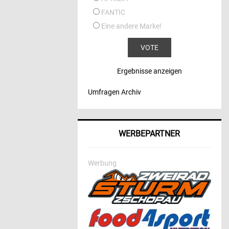
FANTIC
Eine andere Marke!
Ergebnisse anzeigen
Umfragen Archiv
WERBEPARTNER
Werbung