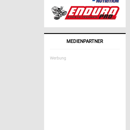
MEDIENPARTNER
Werbung