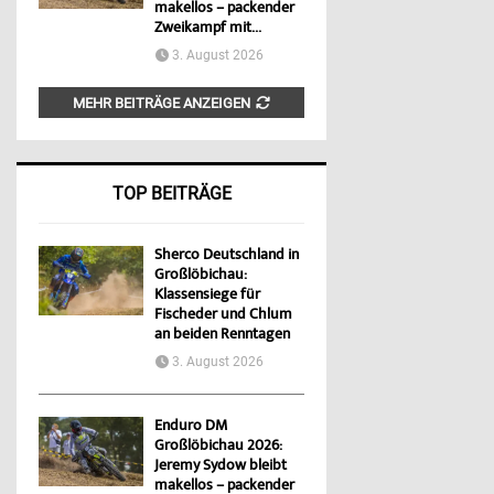
makellos – packender
Zweikampf mit...
3. August 2026
MEHR BEITRÄGE ANZEIGEN
TOP BEITRÄGE
Sherco Deutschland in
Großlöbichau:
Klassensiege für
Fischeder und Chlum
an beiden Renntagen
3. August 2026
Enduro DM
Großlöbichau 2026:
Jeremy Sydow bleibt
makellos – packender