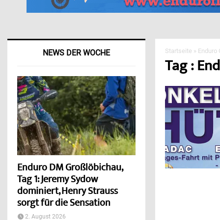
Startseite
»
Enduro 
NEWS DER WOCHE
Tag : En
Enduro DM Großlöbichau,
Tag 1: Jeremy Sydow
dominiert, Henry Strauss
sorgt für die Sensation
2. August 2026