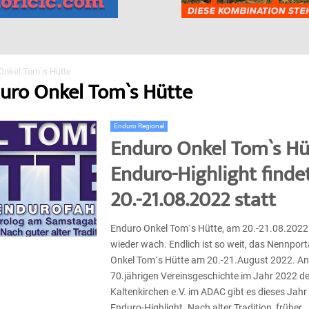
Onkel Tom`s Hütte
duro Onkel Tom`s Hütte
Enduro Regional
Enduro Onkel Tom`s Hü
Enduro-Highlight finde
20.-21.08.2022 statt
Enduro Onkel Tom`s Hütte, am 20.-21.08.2022
wieder wach. Endlich ist so weit, das Nennporta
Onkel Tom´s Hütte am 20.-21.August 2022. Anl
70.jährigen Vereinsgeschichte im Jahr 2022 
Kaltenkirchen e.V. im ADAC gibt es dieses Jahr
Enduro-Highlight. Nach alter Tradition, früher...