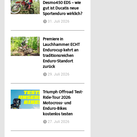
Desmo450 EDS – wie
gut ist Ducatis neue
Sportenduro wirklich?
31. Juli 2026
Premiere in
Lauchhammer: ECHT
Endurocup kehrt an
traditionsreichen
Enduro-Standort
zurück
29. Juli 2026
Triumph Offroad Test-
Ride-Tour 2026:
Motocross- und
Enduro-Bikes
kostenlos testen
27. Juli 2026