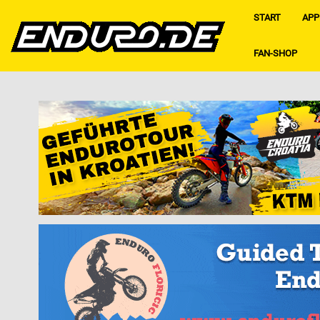
START
APP
FAN-SHOP