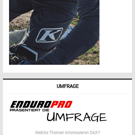
UMFRAGE
Welche Themen interessieren Dich?