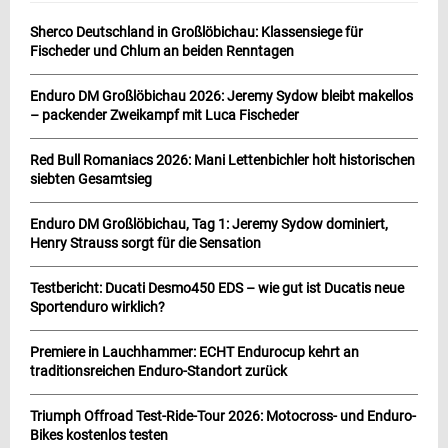
Sherco Deutschland in Großlöbichau: Klassensiege für
Fischeder und Chlum an beiden Renntagen
Enduro DM Großlöbichau 2026: Jeremy Sydow bleibt makellos
– packender Zweikampf mit Luca Fischeder
Red Bull Romaniacs 2026: Mani Lettenbichler holt historischen
siebten Gesamtsieg
Enduro DM Großlöbichau, Tag 1: Jeremy Sydow dominiert,
Henry Strauss sorgt für die Sensation
Testbericht: Ducati Desmo450 EDS – wie gut ist Ducatis neue
Sportenduro wirklich?
Premiere in Lauchhammer: ECHT Endurocup kehrt an
traditionsreichen Enduro-Standort zurück
Triumph Offroad Test-Ride-Tour 2026: Motocross- und Enduro-
Bikes kostenlos testen