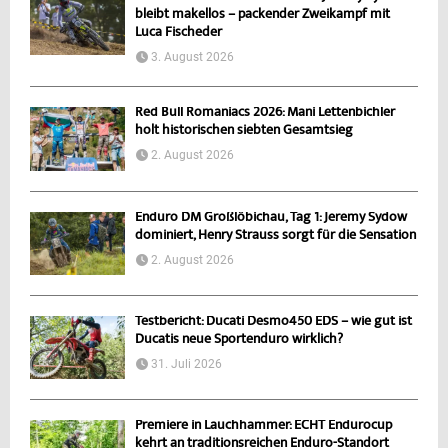
bleibt makellos – packender Zweikampf mit
Luca Fischeder
3. August 2026
Red Bull Romaniacs 2026: Mani Lettenbichler
holt historischen siebten Gesamtsieg
2. August 2026
Enduro DM Großlöbichau, Tag 1: Jeremy Sydow
dominiert, Henry Strauss sorgt für die Sensation
2. August 2026
Testbericht: Ducati Desmo450 EDS – wie gut ist
Ducatis neue Sportenduro wirklich?
31. Juli 2026
Premiere in Lauchhammer: ECHT Endurocup
kehrt an traditionsreichen Enduro-Standort