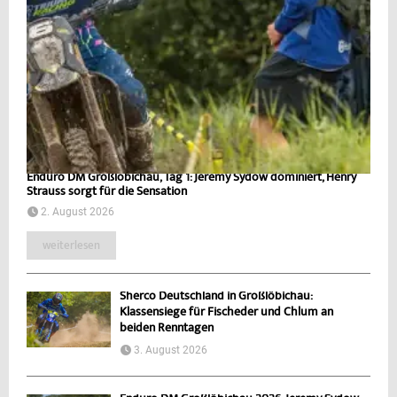
Enduro DM Großlöbichau, Tag 1: Jeremy Sydow dominiert, Henry
Strauss sorgt für die Sensation
2. August 2026
weiterlesen
Sherco Deutschland in Großlöbichau:
Klassensiege für Fischeder und Chlum an
beiden Renntagen
3. August 2026