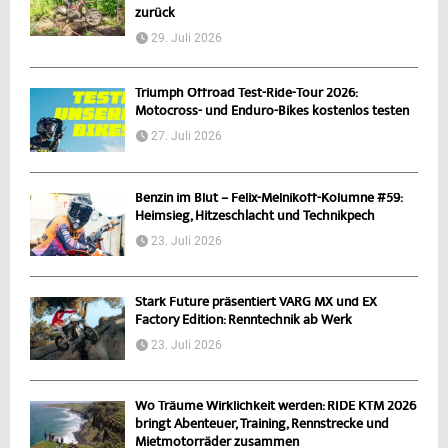
zurück
29. Juli 2026
Triumph Offroad Test-Ride-Tour 2026:
Motocross- und Enduro-Bikes kostenlos testen
27. Juli 2026
Benzin im Blut – Felix-Melnikoff-Kolumne #59:
Heimsieg, Hitzeschlacht und Technikpech
23. Juli 2026
Stark Future präsentiert VARG MX und EX
Factory Edition: Renntechnik ab Werk
23. Juli 2026
Wo Träume Wirklichkeit werden: RIDE KTM 2026
bringt Abenteuer, Training, Rennstrecke und
Mietmotorräder zusammen