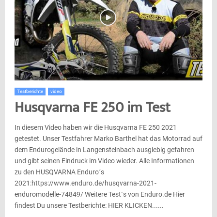
Testberichte
video
Husqvarna FE 250 im Test
In diesem Video haben wir die Husqvarna FE 250 2021
getestet. Unser Testfahrer Marko Barthel hat das Motorrad auf
dem Endurogelände in Langensteinbach ausgiebig gefahren
und gibt seinen Eindruck im Video wieder. Alle Informationen
zu den HUSQVARNA Enduro´s
2021:https://www.enduro.de/husqvarna-2021-
enduromodelle-74849/ Weitere Test´s von Enduro.de Hier
findest Du unsere Testberichte: HIER KLICKEN......