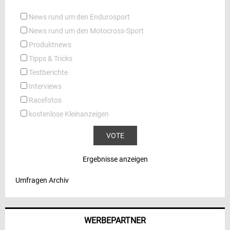
News rund um den Endurosport
News rund um den Motocross-Sport
Produktnews
Tipps & Tricks
Testberichte
Interviews
Racefotos
kostenlose Kleinanzeigen
Ergebnisse anzeigen
Umfragen Archiv
WERBEPARTNER