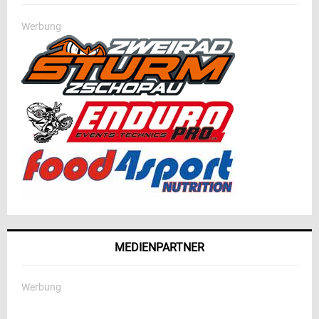
Werbung
MEDIENPARTNER
Werbung