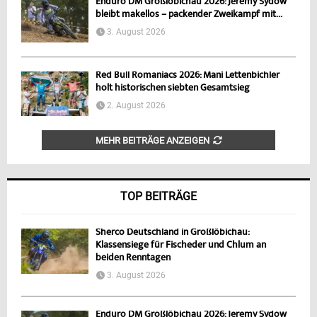
Enduro DM Großlöbichau 2026: Jeremy Sydow
bleibt makellos – packender Zweikampf mit...
3. August 2026
Red Bull Romaniacs 2026: Mani Lettenbichler
holt historischen siebten Gesamtsieg
2. August 2026
MEHR BEITRÄGE ANZEIGEN
TOP BEITRÄGE
Sherco Deutschland in Großlöbichau:
Klassensiege für Fischeder und Chlum an
beiden Renntagen
3. August 2026
Enduro DM Großlöbichau 2026: Jeremy Sydow